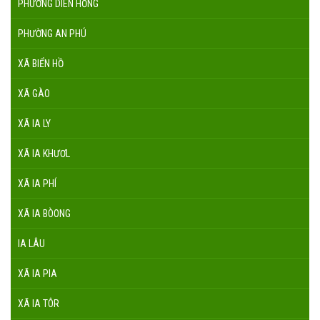
PHƯỜNG DIÊN HỒNG
PHƯỜNG AN PHÚ
XÃ BIỂN HỒ
XÃ GÀO
XÃ IA LY
XÃ IA KHƯƠL
XÃ IA PHÍ
XÃ IA BÒONG
IA LÂU
XÃ IA PIA
XÃ IA TÔR