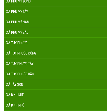
XÃ PHÙ MỸ ĐÔNG
XÃ PHÙ MỸ TÂY
XÃ PHÙ MỸ NAM
XÃ PHÙ MỸ BẮC
XÃ TUY PHƯỚC
XÃ TUY PHƯỚC ĐÔNG
XÃ TUY PHƯỚC TÂY
XÃ TUY PHƯỚC BẮC
XÃ TÂY SƠN
XÃ BÌNH KHÊ
XÃ BÌNH PHÚ