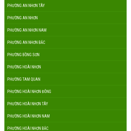
PHƯỜNG AN NHƠN TÂY
PHƯỜNG AN NHƠN
PHƯỜNG AN NHƠN NAM
PHƯỜNG AN NHƠN BẮC
PHƯỜNG BỒNG SƠN
PHƯỜNG HOÀI NHƠN
PHƯỜNG TAM QUAN
PHƯỜNG HOÀI NHƠN ĐÔNG
PHƯỜNG HOÀI NHƠN TÂY
PHƯỜNG HOÀI NHƠN NAM
PHƯỜNG HOÀI NHƠN BẮC