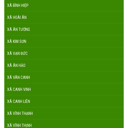
XÃ BÌNH HIỆP
XÃ HOÀI ÂN
XÃ ÂN TƯỜNG
XÃ KIM SƠN
XÃ VẠN ĐỨC
XÃ ÂN HẢO
XÃ VÂN CANH
XÃ CANH VINH
XÃ CANH LIÊN
XÃ VĨNH THẠNH
XÃ VĨNH THỊNH