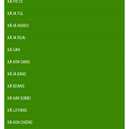
XÃ PỜ TÓ
XÃ IA TUL
XÃ IA HDREH
XÃ IA RSAI
XÃ UAR
XÃ KON GANG
XÃ IA BĂNG
XÃ KDANG
XÃ ĐĂK SƠMEI
XÃ LƠ PANG
XÃ KON CHIÊNG