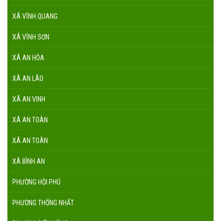
XÃ VĨNH QUANG
XÃ VĨNH SƠN
XÃ AN HÒA
XÃ AN LÃO
XÃ AN VINH
XÃ AN TOÀN
XÃ AN TOÀN
XÃ BÌNH AN
PHƯỜNG HỘI PHÚ
PHƯỜNG THỐNG NHẤT