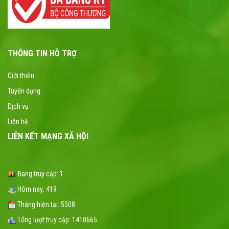
THÔNG TIN HỖ TRỢ
Giới thiệu
Tuyển dụng
Dịch vụ
Liên hệ
LIÊN KẾT MẠNG XÃ HỘI
Đang truy cập:
1
Hôm nay:
419
Tháng hiện tại:
5508
Tổng lượt truy cập:
1410665