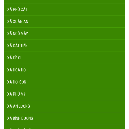
XÃ PHÙ CÁT
XÃ XUÂN AN
XÃ NGÔ MÂY
XÃ CÁT TIẾN
XÃ ĐỀ GI
XÃ HÒA HỘI
XÃ HỘI SƠN
XÃ PHÙ MỸ
XÃ AN LƯƠNG
XÃ BÌNH DƯƠNG