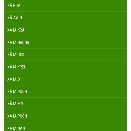
XÃ HRA
XÃ AYUN
XÃ IA KRÁI
XÃ IA HRUNG
XÃ IA DƠK
XÃ IA KRÊL
XÃ IA O
XÃ IA PÚCH
XÃ IA MƠ
XÃ IA PNÔN
XÃ IA NAN