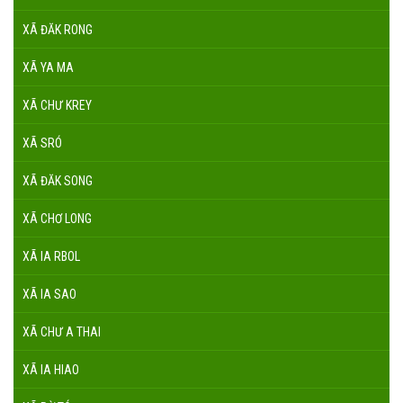
XÃ ĐĂK RONG
XÃ YA MA
XÃ CHƯ KREY
XÃ SRÓ
XÃ ĐĂK SONG
XÃ CHƠ LONG
XÃ IA RBOL
XÃ IA SAO
XÃ CHƯ A THAI
XÃ IA HIAO