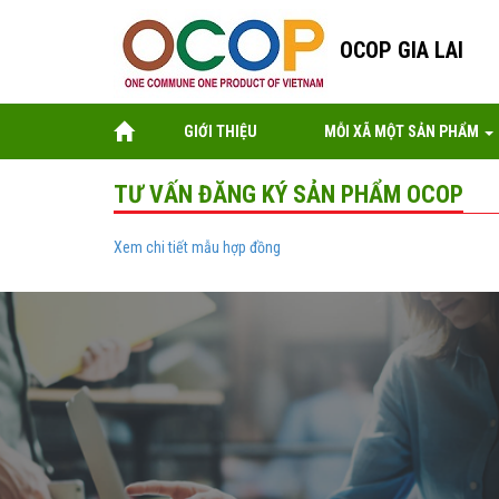
OCOP GIA LAI
GIỚI THIỆU
MỖI XÃ MỘT SẢN PHẨM
TƯ VẤN ĐĂNG KÝ SẢN PHẨM OCOP
Xem chi tiết mẫu hợp đồng