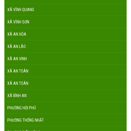
XÃ VĨNH QUANG
XÃ VĨNH SƠN
XÃ AN HÒA
XÃ AN LÃO
XÃ AN VINH
XÃ AN TOÀN
XÃ AN TOÀN
XÃ BÌNH AN
PHƯỜNG HỘI PHÚ
PHƯỜNG THỐNG NHẤT