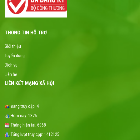
THÔNG TIN HỖ TRỢ
Giới thiệu
Tuyển dụng
Dịch vụ
Liên hệ
LIÊN KẾT MẠNG XÃ HỘI
Đang truy cập:
4
Hôm nay:
1376
Tháng hiện tại:
6968
Tổng lượt truy cập:
1412125