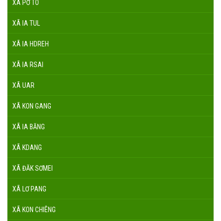
XÃ PỜ TÓ
XÃ IA TUL
XÃ IA HDREH
XÃ IA RSAI
XÃ UAR
XÃ KON GANG
XÃ IA BĂNG
XÃ KDANG
XÃ ĐĂK SƠMEI
XÃ LƠ PANG
XÃ KON CHIÊNG