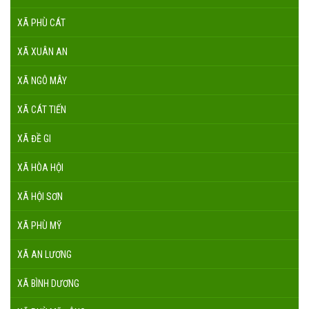
XÃ PHÙ CÁT
XÃ XUÂN AN
XÃ NGÔ MÂY
XÃ CÁT TIẾN
XÃ ĐỀ GI
XÃ HÒA HỘI
XÃ HỘI SƠN
XÃ PHÙ MỸ
XÃ AN LƯƠNG
XÃ BÌNH DƯƠNG