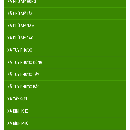
XÃ PHÙ MỸ ĐÔNG
XÃ PHÙ MỸ TÂY
XÃ PHÙ MỸ NAM
XÃ PHÙ MỸ BẮC
XÃ TUY PHƯỚC
XÃ TUY PHƯỚC ĐÔNG
XÃ TUY PHƯỚC TÂY
XÃ TUY PHƯỚC BẮC
XÃ TÂY SƠN
XÃ BÌNH KHÊ
XÃ BÌNH PHÚ