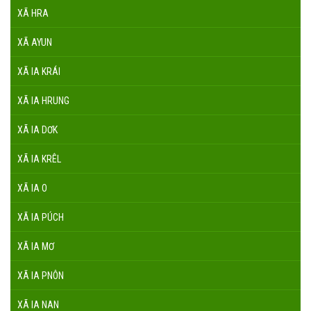
XÃ HRA
XÃ AYUN
XÃ IA KRÁI
XÃ IA HRUNG
XÃ IA DƠK
XÃ IA KRÊL
XÃ IA O
XÃ IA PÚCH
XÃ IA MƠ
XÃ IA PNÔN
XÃ IA NAN