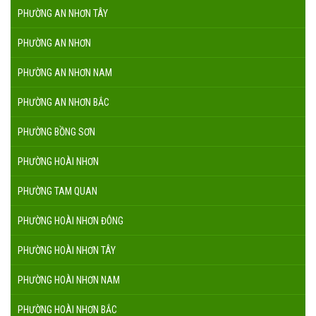
PHƯỜNG AN NHƠN TÂY
PHƯỜNG AN NHƠN
PHƯỜNG AN NHƠN NAM
PHƯỜNG AN NHƠN BẮC
PHƯỜNG BỒNG SƠN
PHƯỜNG HOÀI NHƠN
PHƯỜNG TAM QUAN
PHƯỜNG HOÀI NHƠN ĐÔNG
PHƯỜNG HOÀI NHƠN TÂY
PHƯỜNG HOÀI NHƠN NAM
PHƯỜNG HOÀI NHƠN BẮC