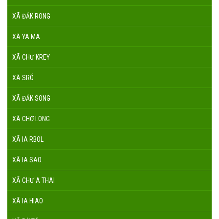
XÃ ĐĂK RONG
XÃ YA MA
XÃ CHƯ KREY
XÃ SRÓ
XÃ ĐĂK SONG
XÃ CHƠ LONG
XÃ IA RBOL
XÃ IA SAO
XÃ CHƯ A THAI
XÃ IA HIAO