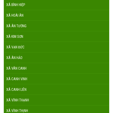
XÃ BÌNH HIỆP
XÃ HOÀI ÂN
XÃ ÂN TƯỜNG
XÃ KIM SƠN
XÃ VẠN ĐỨC
XÃ ÂN HẢO
XÃ VÂN CANH
XÃ CANH VINH
XÃ CANH LIÊN
XÃ VĨNH THẠNH
XÃ VĨNH THỊNH