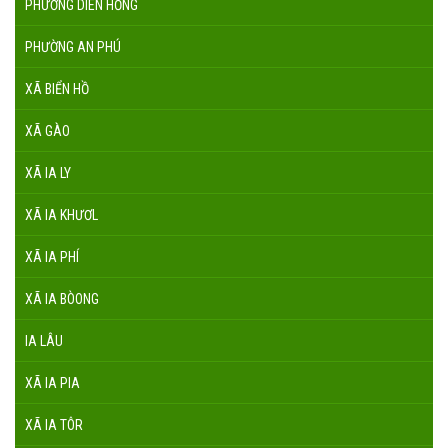
PHƯỜNG DIÊN HỒNG
PHƯỜNG AN PHÚ
XÃ BIỂN HỒ
XÃ GÀO
XÃ IA LY
XÃ IA KHƯƠL
XÃ IA PHÍ
XÃ IA BÒONG
IA LÂU
XÃ IA PIA
XÃ IA TÔR