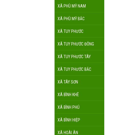
XÃ PHÙ MỸ NAM
XÃ PHÙ MỸ BẮC
XÃ TUY PHƯỚC
XÃ TUY PHƯỚC ĐÔNG
XÃ TUY PHƯỚC TÂY
XÃ TUY PHƯỚC BẮC
XÃ TÂY SƠN
XÃ BÌNH KHÊ
XÃ BÌNH PHÚ
XÃ BÌNH HIỆP
XÃ HOÀI ÂN