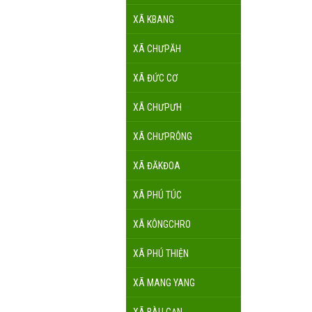
XÃ KBANG
XÃ CHƯPĂH
XÃ ĐỨC CƠ
XÃ CHƯPƯH
XÃ CHƯPRÔNG
XÃ ĐĂKĐOA
XÃ PHÚ TÚC
XÃ KÔNGCHRO
XÃ PHÚ THIỆN
XÃ MANG YANG