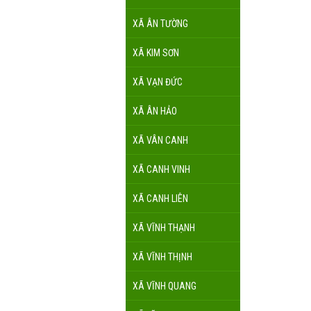
XÃ ÂN TƯỜNG
XÃ KIM SƠN
XÃ VẠN ĐỨC
XÃ ÂN HẢO
XÃ VÂN CANH
XÃ CANH VINH
XÃ CANH LIÊN
XÃ VĨNH THẠNH
XÃ VĨNH THỊNH
XÃ VĨNH QUANG