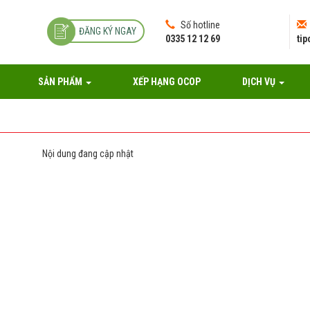
Số hotline
ĐĂNG KÝ NGAY
0335 12 12 69
ti
SẢN PHẨM
XẾP HẠNG OCOP
DỊCH VỤ
Nội dung đang cập nhật