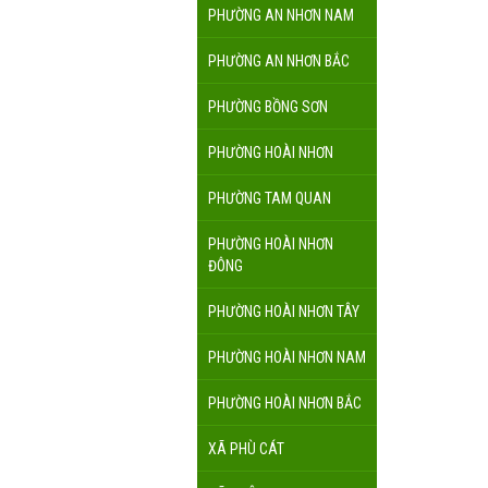
PHƯỜNG AN NHƠN NAM
PHƯỜNG AN NHƠN BẮC
PHƯỜNG BỒNG SƠN
PHƯỜNG HOÀI NHƠN
PHƯỜNG TAM QUAN
PHƯỜNG HOÀI NHƠN
ĐÔNG
PHƯỜNG HOÀI NHƠN TÂY
PHƯỜNG HOÀI NHƠN NAM
PHƯỜNG HOÀI NHƠN BẮC
XÃ PHÙ CÁT