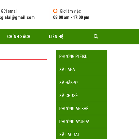
Gửi email
Giờ làm việc
pcgialai@gmail.com
08:00 am - 17:00 pm
CHÍNH SÁCH
LIÊN HỆ
PHƯỜNG PLEIKU
XÃ LAPA
XÃ ĐĂKPƠ
XÃ CHƯSÊ
PHƯỜNG AN KHÊ
PHƯỜNG AYUNPA
XÃ LAGRAI