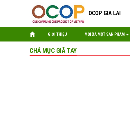
OCOP GIA LAI
GIỚI THIỆU
MỖI XÃ MỘT SẢN PHẨM
CHẢ MỰC GIÃ TAY