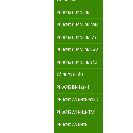
XÃ BÀU CẠN
PHƯỜNG QUY NHƠN
PHƯỜNG QUY NHƠN ĐÔNG
PHƯỜNG QUY NHƠN TÂY
PHƯỜNG QUY NHƠN NAM
PHƯỜNG QUY NHƠN BẮC
XÃ NHƠN CHÂU
PHƯỜNG BÌNH ĐỊNH
PHƯỜNG AN NHƠN ĐÔNG
PHƯỜNG AN NHƠN TÂY
PHƯỜNG AN NHƠN