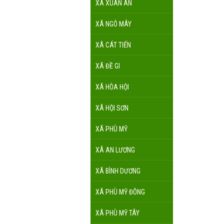
XÃ XUÂN AN
XÃ NGÔ MÂY
XÃ CÁT TIẾN
XÃ ĐỀ GI
XÃ HÒA HỘI
XÃ HỘI SƠN
XÃ PHÙ MỸ
XÃ AN LƯƠNG
XÃ BÌNH DƯƠNG
XÃ PHÙ MỸ ĐÔNG
XÃ PHÙ MỸ TÂY