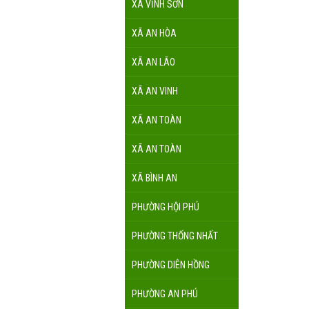
XÃ VĨNH SƠN
XÃ AN HÒA
XÃ AN LÃO
XÃ AN VINH
XÃ AN TOÀN
XÃ AN TOÀN
XÃ BÌNH AN
PHƯỜNG HỘI PHÚ
PHƯỜNG THỐNG NHẤT
PHƯỜNG DIÊN HỒNG
PHƯỜNG AN PHÚ