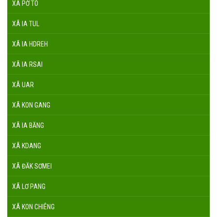
XÃ PỜ TÓ
XÃ IA TUL
XÃ IA HDREH
XÃ IA RSAI
XÃ UAR
XÃ KON GANG
XÃ IA BĂNG
XÃ KDANG
XÃ ĐĂK SƠMEI
XÃ LƠ PANG
XÃ KON CHIÊNG