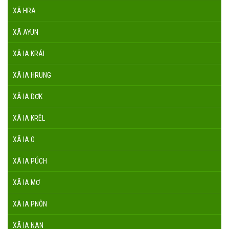
XÃ HRA
XÃ AYUN
XÃ IA KRÁI
XÃ IA HRUNG
XÃ IA DƠK
XÃ IA KRÊL
XÃ IA O
XÃ IA PÚCH
XÃ IA MƠ
XÃ IA PNÔN
XÃ IA NAN