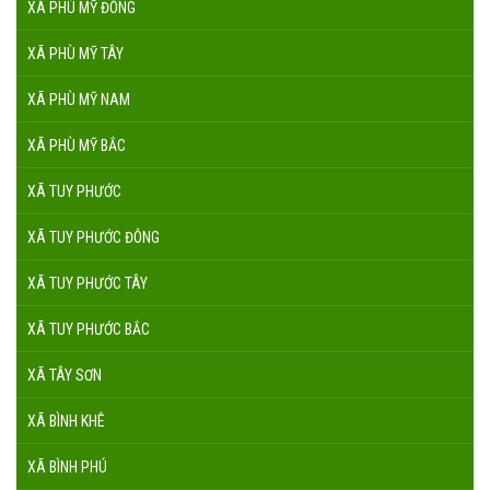
XÃ PHÙ MỸ ĐÔNG
XÃ PHÙ MỸ TÂY
XÃ PHÙ MỸ NAM
XÃ PHÙ MỸ BẮC
XÃ TUY PHƯỚC
XÃ TUY PHƯỚC ĐÔNG
XÃ TUY PHƯỚC TÂY
XÃ TUY PHƯỚC BẮC
XÃ TÂY SƠN
XÃ BÌNH KHÊ
XÃ BÌNH PHÚ