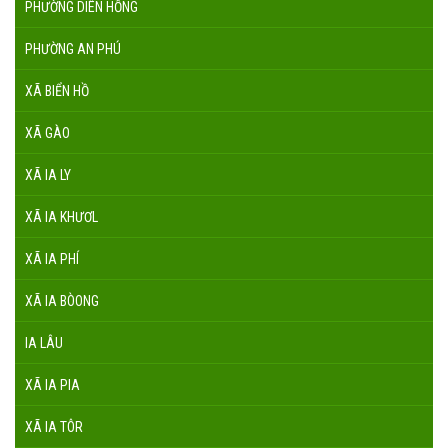
PHƯỜNG DIÊN HỒNG
PHƯỜNG AN PHÚ
XÃ BIỂN HỒ
XÃ GÀO
XÃ IA LY
XÃ IA KHƯƠL
XÃ IA PHÍ
XÃ IA BÒONG
IA LÂU
XÃ IA PIA
XÃ IA TÔR