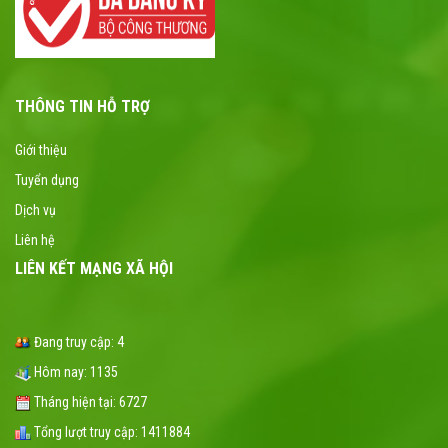
THÔNG TIN HỖ TRỢ
Giới thiệu
Tuyển dụng
Dịch vụ
Liên hệ
LIÊN KẾT MẠNG XÃ HỘI
Đang truy cập:
4
Hôm nay:
1135
Tháng hiện tại:
6727
Tổng lượt truy cập:
1411884