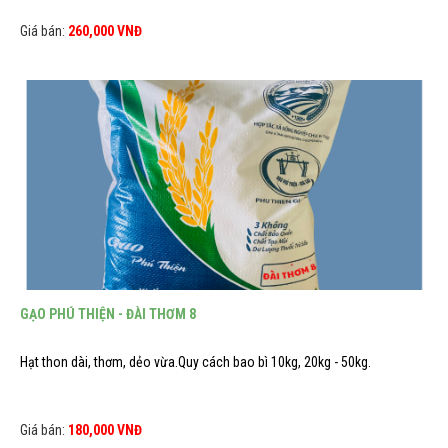
Giá bán:
260,000 VNĐ
GẠO PHÚ THIỆN - ĐÀI THƠM 8
Hạt thon dài, thơm, dẻo vừa.Quy cách bao bì 10kg, 20kg - 50kg.
Giá bán:
180,000 VNĐ