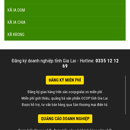
XÃ IA DOM
XÃ IA CHIA
XÃ KRONG
Đăng ký doanh nghiệp tỉnh Gia Lai -
Hotline:
0335 12 12
69
ĐĂNG KÝ MIỄN PHÍ
Đăng ký gian hàng trên sàn ocopgialai.vn miễn phí
Miễn phí giới thiệu, quảng bá sản phẩm OCOP tỉnh Gia Lai.
Được hỗ trợ, tư vấn bán hàng qua Sàn thương mại điện tử.
QUẢNG CÁO DOANH NGHIỆP