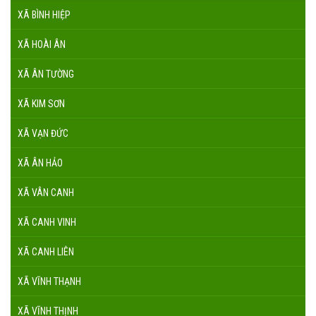
XÃ BÌNH HIỆP
XÃ HOÀI ÂN
XÃ ÂN TƯỜNG
XÃ KIM SƠN
XÃ VẠN ĐỨC
XÃ ÂN HẢO
XÃ VÂN CANH
XÃ CANH VINH
XÃ CANH LIÊN
XÃ VĨNH THẠNH
XÃ VĨNH THỊNH