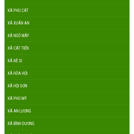
XÃ PHÙ CÁT
XÃ XUÂN AN
XÃ NGÔ MÂY
XÃ CÁT TIẾN
XÃ ĐỀ GI
XÃ HÒA HỘI
XÃ HỘI SƠN
XÃ PHÙ MỸ
XÃ AN LƯƠNG
XÃ BÌNH DƯƠNG