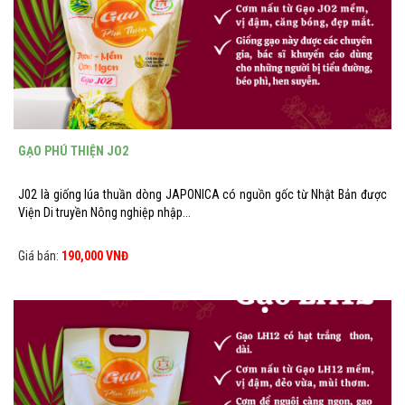
GẠO PHÚ THIỆN JO2
J02 là giống lúa thuần dòng JAPONICA có nguồn gốc từ Nhật Bản được
Viện Di truyền Nông nghiệp nhập...
Giá bán:
190,000 VNĐ