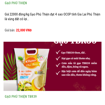
GẠO PHÚ THIỆN
Giá 22000 đồng/kg Gạo Phú Thiện đạt 4 sao OCOP tỉnh Gia Lai Phú Thiện
là vùng đất có lợi...
Giá bán:
22,000 VNĐ
GẠO PHÚ THIỆN TBR39