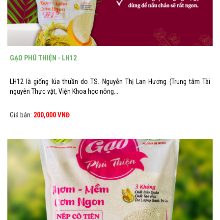
GẠO PHÚ THIỆN - LH12
LH12 là giống lúa thuần do TS. Nguyễn Thị Lan Hương (Trung tâm Tài
nguyên Thực vật, Viện Khoa học nông...
Giá bán:
200,000 VNĐ