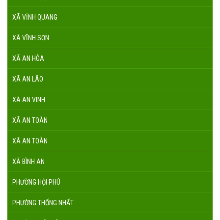
XÃ VĨNH QUANG
XÃ VĨNH SƠN
XÃ AN HÒA
XÃ AN LÃO
XÃ AN VINH
XÃ AN TOÀN
XÃ AN TOÀN
XÃ BÌNH AN
PHƯỜNG HỘI PHÚ
PHƯỜNG THỐNG NHẤT