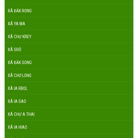
XÃ ĐĂK RONG
XÃ YA MA
XÃ CHƯ KREY
XÃ SRÓ
XÃ ĐĂK SONG
XÃ CHƠ LONG
XÃ IA RBOL
XÃ IA SAO
XÃ CHƯ A THAI
XÃ IA HIAO