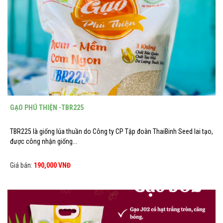
GẠO PHÚ THIỆN -TBR225
TBR225 là giống lúa thuần do Công ty CP Tập đoàn ThaiBinh Seed lai tạo,
được công nhận giống...
Giá bán:
190,000 VNĐ