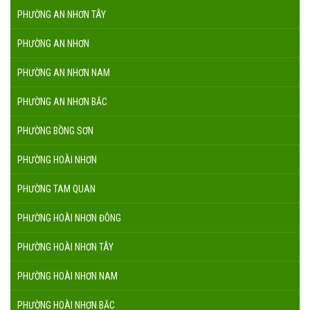
PHƯỜNG AN NHƠN TÂY
PHƯỜNG AN NHƠN
PHƯỜNG AN NHƠN NAM
PHƯỜNG AN NHƠN BẮC
PHƯỜNG BỒNG SƠN
PHƯỜNG HOÀI NHƠN
PHƯỜNG TAM QUAN
PHƯỜNG HOÀI NHƠN ĐÔNG
PHƯỜNG HOÀI NHƠN TÂY
PHƯỜNG HOÀI NHƠN NAM
PHƯỜNG HOÀI NHƠN BẮC