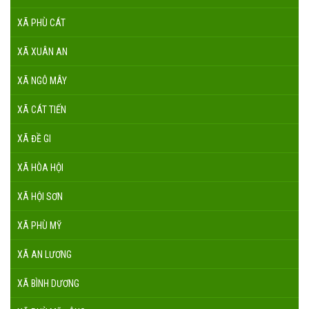
XÃ PHÙ CÁT
XÃ XUÂN AN
XÃ NGÔ MÂY
XÃ CÁT TIẾN
XÃ ĐỀ GI
XÃ HÒA HỘI
XÃ HỘI SƠN
XÃ PHÙ MỸ
XÃ AN LƯƠNG
XÃ BÌNH DƯƠNG