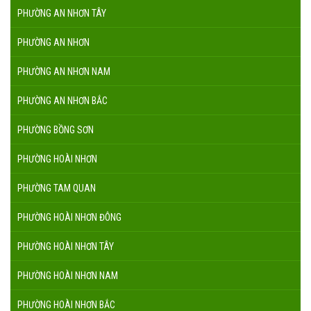
PHƯỜNG AN NHƠN TÂY
PHƯỜNG AN NHƠN
PHƯỜNG AN NHƠN NAM
PHƯỜNG AN NHƠN BẮC
PHƯỜNG BỒNG SƠN
PHƯỜNG HOÀI NHƠN
PHƯỜNG TAM QUAN
PHƯỜNG HOÀI NHƠN ĐÔNG
PHƯỜNG HOÀI NHƠN TÂY
PHƯỜNG HOÀI NHƠN NAM
PHƯỜNG HOÀI NHƠN BẮC