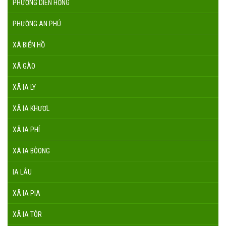
PHƯỜNG DIÊN HỒNG
PHƯỜNG AN PHÚ
XÃ BIỂN HỒ
XÃ GÀO
XÃ IA LY
XÃ IA KHƯƠL
XÃ IA PHÍ
XÃ IA BÒONG
IA LÂU
XÃ IA PIA
XÃ IA TÔR