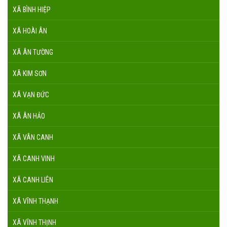
XÃ BÌNH HIỆP
XÃ HOÀI ÂN
XÃ ÂN TƯỜNG
XÃ KIM SƠN
XÃ VẠN ĐỨC
XÃ ÂN HẢO
XÃ VÂN CANH
XÃ CANH VINH
XÃ CANH LIÊN
XÃ VĨNH THẠNH
XÃ VĨNH THỊNH