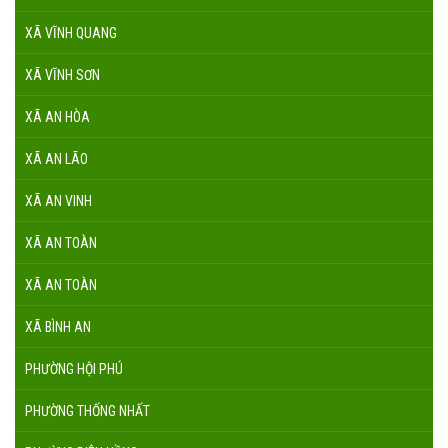
XÃ VĨNH QUANG
XÃ VĨNH SƠN
XÃ AN HÒA
XÃ AN LÃO
XÃ AN VINH
XÃ AN TOÀN
XÃ AN TOÀN
XÃ BÌNH AN
PHƯỜNG HỘI PHÚ
PHƯỜNG THỐNG NHẤT