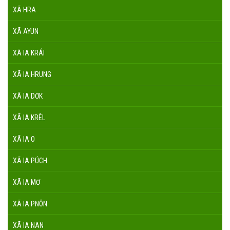
XÃ HRA
XÃ AYUN
XÃ IA KRÁI
XÃ IA HRUNG
XÃ IA DƠK
XÃ IA KRÊL
XÃ IA O
XÃ IA PÚCH
XÃ IA MƠ
XÃ IA PNÔN
XÃ IA NAN