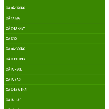
XÃ ĐĂK RONG
XÃ YA MA
XÃ CHƯ KREY
XÃ SRÓ
XÃ ĐĂK SONG
XÃ CHƠ LONG
XÃ IA RBOL
XÃ IA SAO
XÃ CHƯ A THAI
XÃ IA HIAO