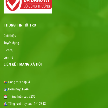
THÔNG TIN HỖ TRỢ
Giới thiệu
Tuyển dụng
Dịch vụ
Liên hệ
LIÊN KẾT MẠNG XÃ HỘI
Đang truy cập:
3
Hôm nay:
1644
Tháng hiện tại:
7236
Tổng lượt truy cập:
1412393