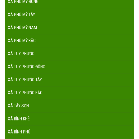
XÃ PHÙ MỸ ĐÔNG
XÃ PHÙ MỸ TÂY
XÃ PHÙ MỸ NAM
XÃ PHÙ MỸ BẮC
XÃ TUY PHƯỚC
XÃ TUY PHƯỚC ĐÔNG
XÃ TUY PHƯỚC TÂY
XÃ TUY PHƯỚC BẮC
XÃ TÂY SƠN
XÃ BÌNH KHÊ
XÃ BÌNH PHÚ