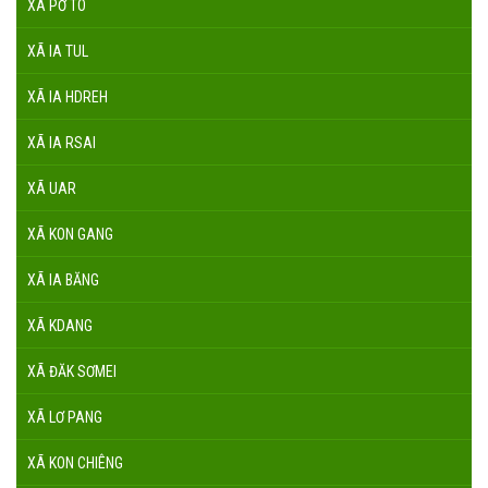
XÃ PỜ TÓ
XÃ IA TUL
XÃ IA HDREH
XÃ IA RSAI
XÃ UAR
XÃ KON GANG
XÃ IA BĂNG
XÃ KDANG
XÃ ĐĂK SƠMEI
XÃ LƠ PANG
XÃ KON CHIÊNG