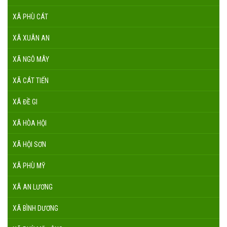
XÃ PHÙ CÁT
XÃ XUÂN AN
XÃ NGÔ MÂY
XÃ CÁT TIẾN
XÃ ĐỀ GI
XÃ HÒA HỘI
XÃ HỘI SƠN
XÃ PHÙ MỸ
XÃ AN LƯƠNG
XÃ BÌNH DƯƠNG