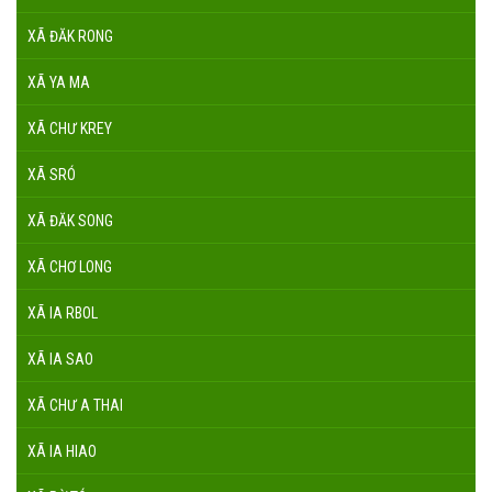
XÃ ĐĂK RONG
XÃ YA MA
XÃ CHƯ KREY
XÃ SRÓ
XÃ ĐĂK SONG
XÃ CHƠ LONG
XÃ IA RBOL
XÃ IA SAO
XÃ CHƯ A THAI
XÃ IA HIAO