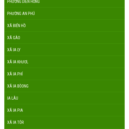
PHƯỜNG DIÊN HỒNG
PHƯỜNG AN PHÚ
XÃ BIỂN HỒ
XÃ GÀO
XÃ IA LY
XÃ IA KHƯƠL
XÃ IA PHÍ
XÃ IA BÒONG
IA LÂU
XÃ IA PIA
XÃ IA TÔR