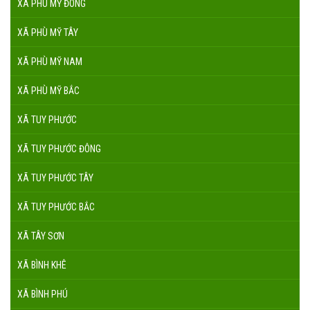
XÃ PHÙ MỸ ĐÔNG
XÃ PHÙ MỸ TÂY
XÃ PHÙ MỸ NAM
XÃ PHÙ MỸ BẮC
XÃ TUY PHƯỚC
XÃ TUY PHƯỚC ĐÔNG
XÃ TUY PHƯỚC TÂY
XÃ TUY PHƯỚC BẮC
XÃ TÂY SƠN
XÃ BÌNH KHÊ
XÃ BÌNH PHÚ