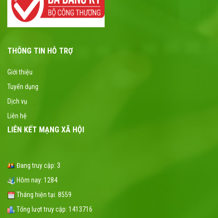
THÔNG TIN HỖ TRỢ
Giới thiệu
Tuyển dụng
Dịch vụ
Liên hệ
LIÊN KẾT MẠNG XÃ HỘI
Đang truy cập:
3
Hôm nay:
1284
Tháng hiện tại:
8559
Tổng lượt truy cập:
1413716