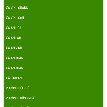
XÃ VĨNH QUANG
XÃ VĨNH SƠN
XÃ AN HÒA
XÃ AN LÃO
XÃ AN VINH
XÃ AN TOÀN
XÃ AN TOÀN
XÃ BÌNH AN
PHƯỜNG HỘI PHÚ
PHƯỜNG THỐNG NHẤT