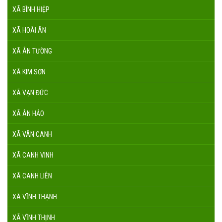
XÃ BÌNH HIỆP
XÃ HOÀI ÂN
XÃ ÂN TƯỜNG
XÃ KIM SƠN
XÃ VẠN ĐỨC
XÃ ÂN HẢO
XÃ VÂN CANH
XÃ CANH VINH
XÃ CANH LIÊN
XÃ VĨNH THẠNH
XÃ VĨNH THỊNH