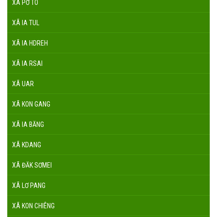
XÃ PỜ TÓ
XÃ IA TUL
XÃ IA HDREH
XÃ IA RSAI
XÃ UAR
XÃ KON GANG
XÃ IA BĂNG
XÃ KDANG
XÃ ĐĂK SƠMEI
XÃ LƠ PANG
XÃ KON CHIÊNG