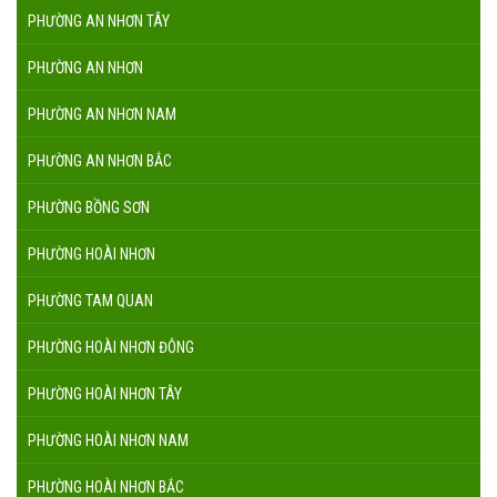
PHƯỜNG AN NHƠN TÂY
PHƯỜNG AN NHƠN
PHƯỜNG AN NHƠN NAM
PHƯỜNG AN NHƠN BẮC
PHƯỜNG BỒNG SƠN
PHƯỜNG HOÀI NHƠN
PHƯỜNG TAM QUAN
PHƯỜNG HOÀI NHƠN ĐÔNG
PHƯỜNG HOÀI NHƠN TÂY
PHƯỜNG HOÀI NHƠN NAM
PHƯỜNG HOÀI NHƠN BẮC