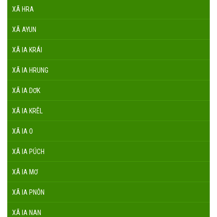
XÃ HRA
XÃ AYUN
XÃ IA KRÁI
XÃ IA HRUNG
XÃ IA DƠK
XÃ IA KRÊL
XÃ IA O
XÃ IA PÚCH
XÃ IA MƠ
XÃ IA PNÔN
XÃ IA NAN