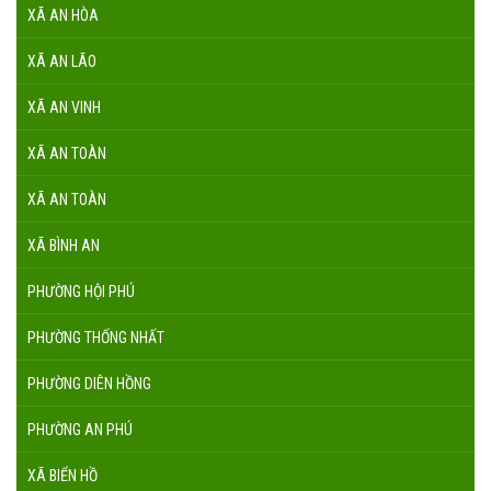
XÃ AN HÒA
XÃ AN LÃO
XÃ AN VINH
XÃ AN TOÀN
XÃ AN TOÀN
XÃ BÌNH AN
PHƯỜNG HỘI PHÚ
PHƯỜNG THỐNG NHẤT
PHƯỜNG DIÊN HỒNG
PHƯỜNG AN PHÚ
XÃ BIỂN HỒ