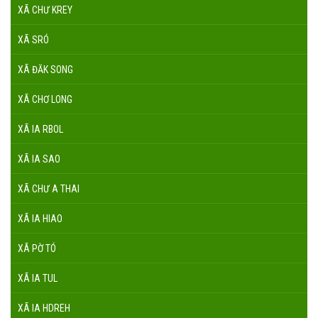
XÃ CHƯ KREY
XÃ SRÓ
XÃ ĐĂK SONG
XÃ CHƠ LONG
XÃ IA RBOL
XÃ IA SAO
XÃ CHƯ A THAI
XÃ IA HIAO
XÃ PỜ TÓ
XÃ IA TUL
XÃ IA HDREH