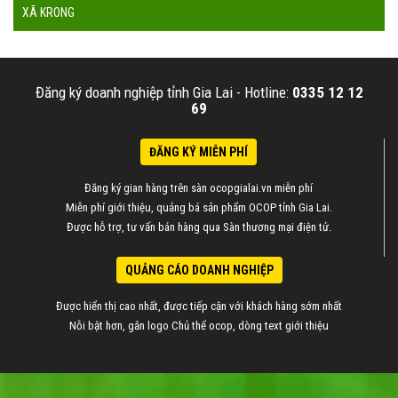
XÃ KRONG
Đăng ký doanh nghiệp tỉnh Gia Lai -
Hotline:
0335 12 12
69
ĐĂNG KÝ MIỄN PHÍ
Đăng ký gian hàng trên sàn ocopgialai.vn miễn phí
Miễn phí giới thiệu, quảng bá sản phẩm OCOP tỉnh Gia Lai.
Được hỗ trợ, tư vấn bán hàng qua Sàn thương mại điện tử.
QUẢNG CÁO DOANH NGHIỆP
Được hiển thị cao nhất, được tiếp cận với khách hàng sớm nhất
Nỗi bật hơn, gắn logo Chủ thể ocop, dòng text giới thiệu