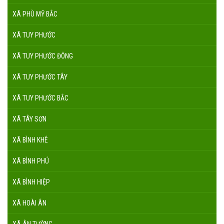
XÃ PHÙ MỸ BẮC
XÃ TUY PHƯỚC
XÃ TUY PHƯỚC ĐÔNG
XÃ TUY PHƯỚC TÂY
XÃ TUY PHƯỚC BẮC
XÃ TÂY SƠN
XÃ BÌNH KHÊ
XÃ BÌNH PHÚ
XÃ BÌNH HIỆP
XÃ HOÀI ÂN