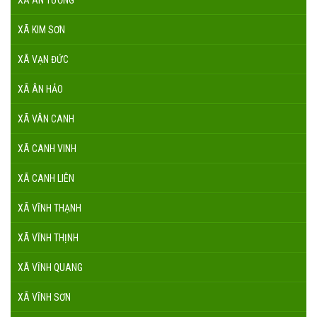
XÃ ÂN TƯỜNG
XÃ KIM SƠN
XÃ VẠN ĐỨC
XÃ ÂN HẢO
XÃ VÂN CANH
XÃ CANH VINH
XÃ CANH LIÊN
XÃ VĨNH THẠNH
XÃ VĨNH THỊNH
XÃ VĨNH QUANG
XÃ VĨNH SƠN