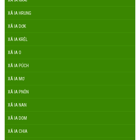
XÃ IA KRÁI
XÃ IA HRUNG
XÃ IA DƠK
XÃ IA KRÊL
XÃ IA O
XÃ IA PÚCH
XÃ IA MƠ
XÃ IA PNÔN
XÃ IA NAN
XÃ IA DOM
XÃ IA CHIA