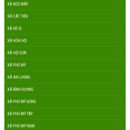
XÃ NGÔ MÂY
XÃ CÁT TIẾN
XÃ ĐỀ GI
XÃ HÒA HỘI
XÃ HỘI SƠN
XÃ PHÙ MỸ
XÃ AN LƯƠNG
XÃ BÌNH DƯƠNG
XÃ PHÙ MỸ ĐÔNG
XÃ PHÙ MỸ TÂY
XÃ PHÙ MỸ NAM