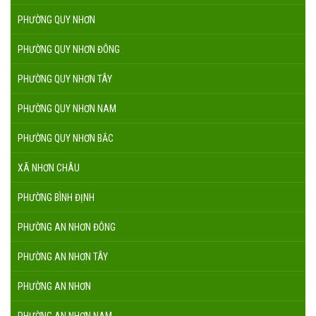
PHƯỜNG QUY NHƠN
PHƯỜNG QUY NHƠN ĐÔNG
PHƯỜNG QUY NHƠN TÂY
PHƯỜNG QUY NHƠN NAM
PHƯỜNG QUY NHƠN BẮC
XÃ NHƠN CHÂU
PHƯỜNG BÌNH ĐỊNH
PHƯỜNG AN NHƠN ĐÔNG
PHƯỜNG AN NHƠN TÂY
PHƯỜNG AN NHƠN