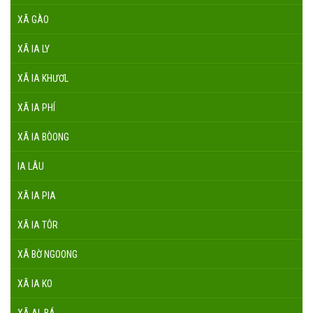
XÃ GÀO
XÃ IA LY
XÃ IA KHƯƠL
XÃ IA PHÍ
XÃ IA BÒONG
IA LÂU
XÃ IA PIA
XÃ IA TÔR
XÃ BỜ NGOONG
XÃ IA KO