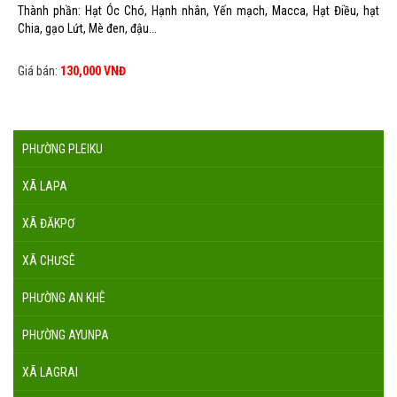
Thành phần: Hạt Óc Chó, Hạnh nhân, Yến mạch, Macca, Hạt Điều, hạt
Chia, gạo Lứt, Mè đen, đậu...
Giá bán:
130,000 VNĐ
PHƯỜNG PLEIKU
XÃ LAPA
XÃ ĐĂKPƠ
XÃ CHƯSÊ
PHƯỜNG AN KHÊ
PHƯỜNG AYUNPA
XÃ LAGRAI