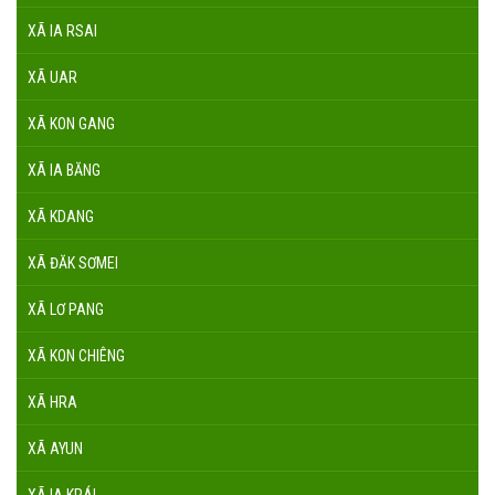
XÃ IA RSAI
XÃ UAR
XÃ KON GANG
XÃ IA BĂNG
XÃ KDANG
XÃ ĐĂK SƠMEI
XÃ LƠ PANG
XÃ KON CHIÊNG
XÃ HRA
XÃ AYUN