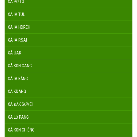
XÃ PỜ TÓ
XÃ IA TUL
XÃ IA HDREH
XÃ IA RSAI
XÃ UAR
XÃ KON GANG
XÃ IA BĂNG
XÃ KDANG
XÃ ĐĂK SƠMEI
XÃ LƠ PANG
XÃ KON CHIÊNG