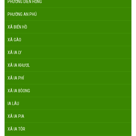
PHƯỜNG DIÊN HỒNG
PHƯỜNG AN PHÚ
XÃ BIỂN HỒ
XÃ GÀO
XÃ IA LY
XÃ IA KHƯƠL
XÃ IA PHÍ
XÃ IA BÒONG
IA LÂU
XÃ IA PIA
XÃ IA TÔR