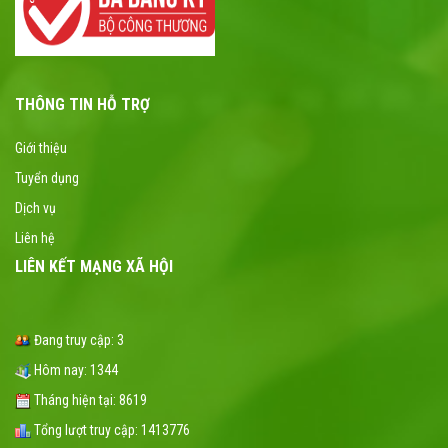
THÔNG TIN HỖ TRỢ
Giới thiệu
Tuyển dụng
Dịch vụ
Liên hệ
LIÊN KẾT MẠNG XÃ HỘI
Đang truy cập:
3
Hôm nay:
1344
Tháng hiện tại:
8619
Tổng lượt truy cập:
1413776