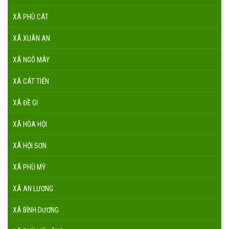
XÃ PHÙ CÁT
XÃ XUÂN AN
XÃ NGÔ MÂY
XÃ CÁT TIẾN
XÃ ĐỀ GI
XÃ HÒA HỘI
XÃ HỘI SƠN
XÃ PHÙ MỸ
XÃ AN LƯƠNG
XÃ BÌNH DƯƠNG