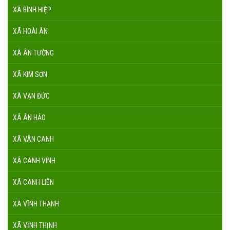
XÃ BÌNH HIỆP
XÃ HOÀI ÂN
XÃ ÂN TƯỜNG
XÃ KIM SƠN
XÃ VẠN ĐỨC
XÃ ÂN HẢO
XÃ VÂN CANH
XÃ CANH VINH
XÃ CANH LIÊN
XÃ VĨNH THẠNH
XÃ VĨNH THỊNH