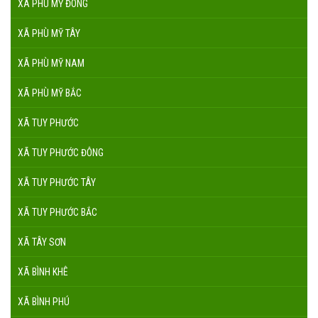
XÃ PHÙ MỸ ĐÔNG
XÃ PHÙ MỸ TÂY
XÃ PHÙ MỸ NAM
XÃ PHÙ MỸ BẮC
XÃ TUY PHƯỚC
XÃ TUY PHƯỚC ĐÔNG
XÃ TUY PHƯỚC TÂY
XÃ TUY PHƯỚC BẮC
XÃ TÂY SƠN
XÃ BÌNH KHÊ
XÃ BÌNH PHÚ