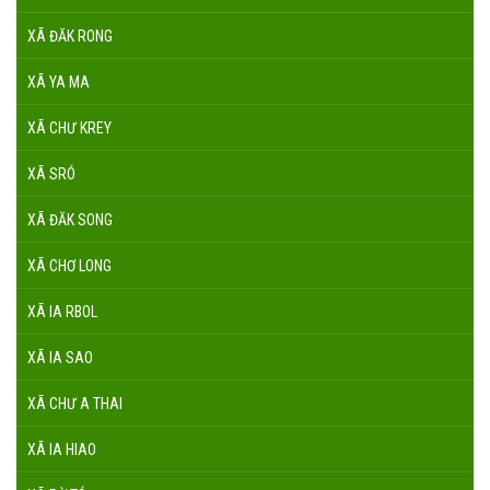
XÃ ĐĂK RONG
XÃ YA MA
XÃ CHƯ KREY
XÃ SRÓ
XÃ ĐĂK SONG
XÃ CHƠ LONG
XÃ IA RBOL
XÃ IA SAO
XÃ CHƯ A THAI
XÃ IA HIAO