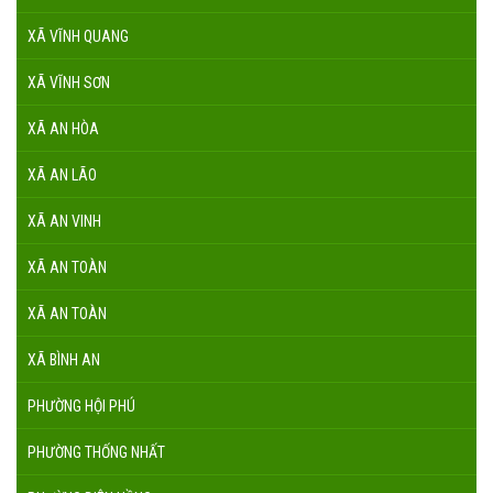
XÃ VĨNH QUANG
XÃ VĨNH SƠN
XÃ AN HÒA
XÃ AN LÃO
XÃ AN VINH
XÃ AN TOÀN
XÃ AN TOÀN
XÃ BÌNH AN
PHƯỜNG HỘI PHÚ
PHƯỜNG THỐNG NHẤT