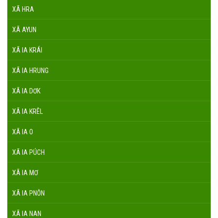
XÃ HRA
XÃ AYUN
XÃ IA KRÁI
XÃ IA HRUNG
XÃ IA DƠK
XÃ IA KRÊL
XÃ IA O
XÃ IA PÚCH
XÃ IA MƠ
XÃ IA PNÔN
XÃ IA NAN