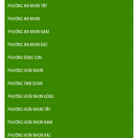
PHƯỜNG AN NHƠN TÂY
PHƯỜNG AN NHƠN
PHƯỜNG AN NHƠN NAM
PHƯỜNG AN NHƠN BẮC
PHƯỜNG BỒNG SƠN
PHƯỜNG HOÀI NHƠN
PHƯỜNG TAM QUAN
PHƯỜNG HOÀI NHƠN ĐÔNG
PHƯỜNG HOÀI NHƠN TÂY
PHƯỜNG HOÀI NHƠN NAM
PHƯỜNG HOÀI NHƠN BẮC