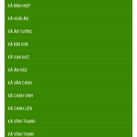
XÃ BÌNH HIỆP
XÃ HOÀI ÂN
XÃ ÂN TƯỜNG
XÃ KIM SƠN
XÃ VẠN ĐỨC
XÃ ÂN HẢO
XÃ VÂN CANH
XÃ CANH VINH
XÃ CANH LIÊN
XÃ VĨNH THẠNH
XÃ VĨNH THỊNH