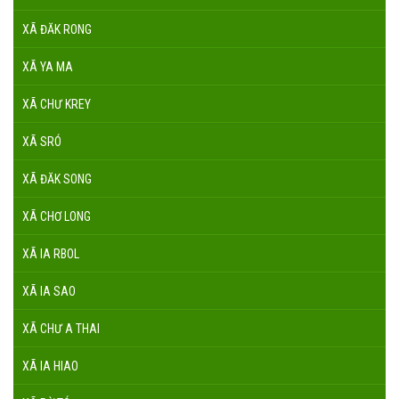
XÃ ĐĂK RONG
XÃ YA MA
XÃ CHƯ KREY
XÃ SRÓ
XÃ ĐĂK SONG
XÃ CHƠ LONG
XÃ IA RBOL
XÃ IA SAO
XÃ CHƯ A THAI
XÃ IA HIAO