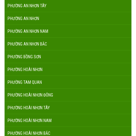
PHƯỜNG AN NHƠN TÂY
PHƯỜNG AN NHƠN
PHƯỜNG AN NHƠN NAM
PHƯỜNG AN NHƠN BẮC
PHƯỜNG BỒNG SƠN
PHƯỜNG HOÀI NHƠN
PHƯỜNG TAM QUAN
PHƯỜNG HOÀI NHƠN ĐÔNG
PHƯỜNG HOÀI NHƠN TÂY
PHƯỜNG HOÀI NHƠN NAM
PHƯỜNG HOÀI NHƠN BẮC