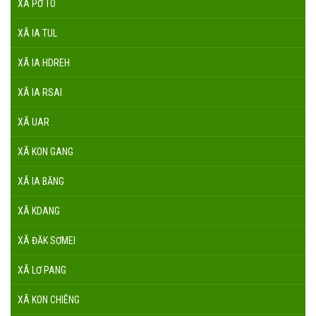
XÃ PỜ TÓ
XÃ IA TUL
XÃ IA HDREH
XÃ IA RSAI
XÃ UAR
XÃ KON GANG
XÃ IA BĂNG
XÃ KDANG
XÃ ĐĂK SƠMEI
XÃ LƠ PANG
XÃ KON CHIÊNG