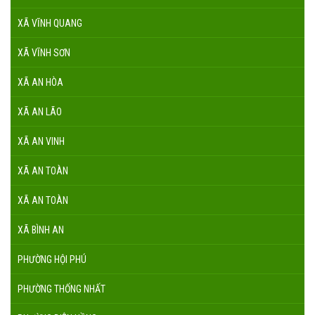
XÃ VĨNH QUANG
XÃ VĨNH SƠN
XÃ AN HÒA
XÃ AN LÃO
XÃ AN VINH
XÃ AN TOÀN
XÃ AN TOÀN
XÃ BÌNH AN
PHƯỜNG HỘI PHÚ
PHƯỜNG THỐNG NHẤT