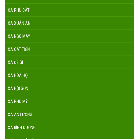
XÃ PHÙ CÁT
XÃ XUÂN AN
XÃ NGÔ MÂY
XÃ CÁT TIẾN
XÃ ĐỀ GI
XÃ HÒA HỘI
XÃ HỘI SƠN
XÃ PHÙ MỸ
XÃ AN LƯƠNG
XÃ BÌNH DƯƠNG