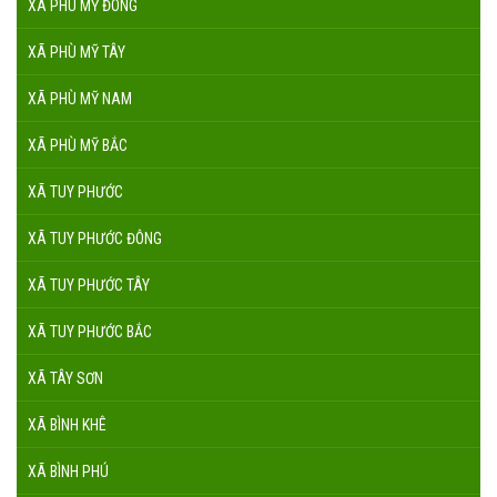
XÃ PHÙ MỸ ĐÔNG
XÃ PHÙ MỸ TÂY
XÃ PHÙ MỸ NAM
XÃ PHÙ MỸ BẮC
XÃ TUY PHƯỚC
XÃ TUY PHƯỚC ĐÔNG
XÃ TUY PHƯỚC TÂY
XÃ TUY PHƯỚC BẮC
XÃ TÂY SƠN
XÃ BÌNH KHÊ
XÃ BÌNH PHÚ