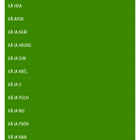
XÃ HRA
XÃ AYUN
XÃ IA KRÁI
XÃ IA HRUNG
XÃ IA DƠK
XÃ IA KRÊL
XÃ IA O
XÃ IA PÚCH
XÃ IA MƠ
XÃ IA PNÔN
XÃ IA NAN