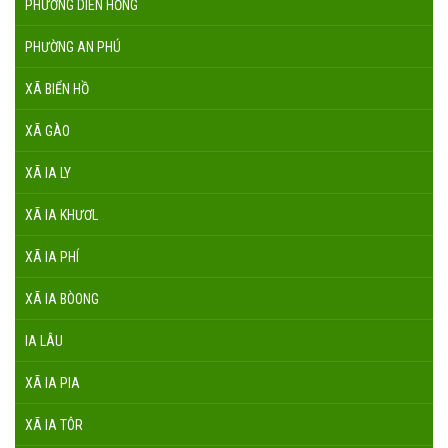
PHƯỜNG DIÊN HỒNG
PHƯỜNG AN PHÚ
XÃ BIỂN HỒ
XÃ GÀO
XÃ IA LY
XÃ IA KHƯƠL
XÃ IA PHÍ
XÃ IA BÒONG
IA LÂU
XÃ IA PIA
XÃ IA TÔR