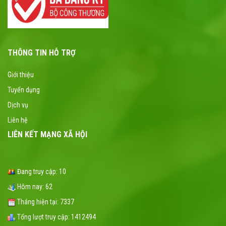
THÔNG TIN HỖ TRỢ
Giới thiệu
Tuyển dụng
Dịch vụ
Liên hệ
LIÊN KẾT MẠNG XÃ HỘI
Đang truy cập:
10
Hôm nay:
62
Tháng hiện tại:
7337
Tổng lượt truy cập:
1412494