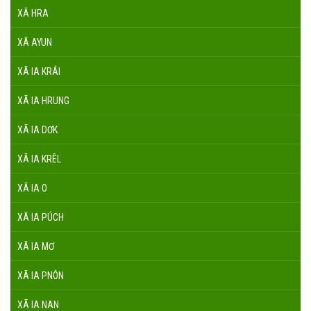
XÃ HRA
XÃ AYUN
XÃ IA KRÁI
XÃ IA HRUNG
XÃ IA DƠK
XÃ IA KRÊL
XÃ IA O
XÃ IA PÚCH
XÃ IA MƠ
XÃ IA PNÔN
XÃ IA NAN