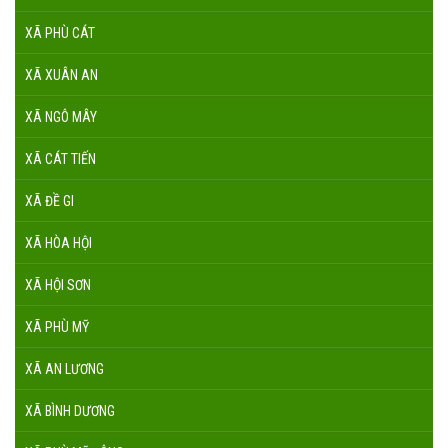
XÃ PHÙ CÁT
XÃ XUÂN AN
XÃ NGÔ MÂY
XÃ CÁT TIẾN
XÃ ĐỀ GI
XÃ HÒA HỘI
XÃ HỘI SƠN
XÃ PHÙ MỸ
XÃ AN LƯƠNG
XÃ BÌNH DƯƠNG