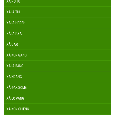
XÃ PỜ TÓ
XÃ IA TUL
XÃ IA HDREH
XÃ IA RSAI
XÃ UAR
XÃ KON GANG
XÃ IA BĂNG
XÃ KDANG
XÃ ĐĂK SƠMEI
XÃ LƠ PANG
XÃ KON CHIÊNG