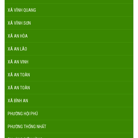
XÃ VĨNH QUANG
XÃ VĨNH SƠN
XÃ AN HÒA
XÃ AN LÃO
XÃ AN VINH
XÃ AN TOÀN
XÃ AN TOÀN
XÃ BÌNH AN
PHƯỜNG HỘI PHÚ
PHƯỜNG THỐNG NHẤT