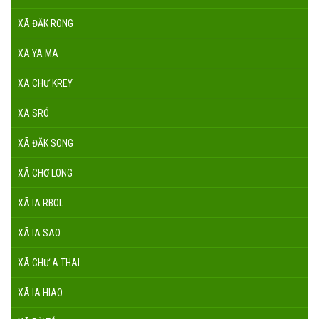
XÃ ĐĂK RONG
XÃ YA MA
XÃ CHƯ KREY
XÃ SRÓ
XÃ ĐĂK SONG
XÃ CHƠ LONG
XÃ IA RBOL
XÃ IA SAO
XÃ CHƯ A THAI
XÃ IA HIAO