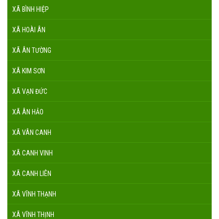
XÃ BÌNH HIỆP
XÃ HOÀI ÂN
XÃ ÂN TƯỜNG
XÃ KIM SƠN
XÃ VẠN ĐỨC
XÃ ÂN HẢO
XÃ VÂN CANH
XÃ CANH VINH
XÃ CANH LIÊN
XÃ VĨNH THẠNH
XÃ VĨNH THỊNH