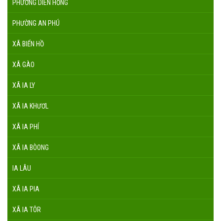
PHƯỜNG DIÊN HỒNG
PHƯỜNG AN PHÚ
XÃ BIỂN HỒ
XÃ GÀO
XÃ IA LY
XÃ IA KHƯƠL
XÃ IA PHÍ
XÃ IA BÒONG
IA LÂU
XÃ IA PIA
XÃ IA TÔR