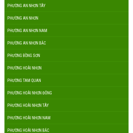
PHƯỜNG AN NHƠN TÂY
PHƯỜNG AN NHƠN
PHƯỜNG AN NHƠN NAM
PHƯỜNG AN NHƠN BẮC
PHƯỜNG BỒNG SƠN
PHƯỜNG HOÀI NHƠN
PHƯỜNG TAM QUAN
PHƯỜNG HOÀI NHƠN ĐÔNG
PHƯỜNG HOÀI NHƠN TÂY
PHƯỜNG HOÀI NHƠN NAM
PHƯỜNG HOÀI NHƠN BẮC