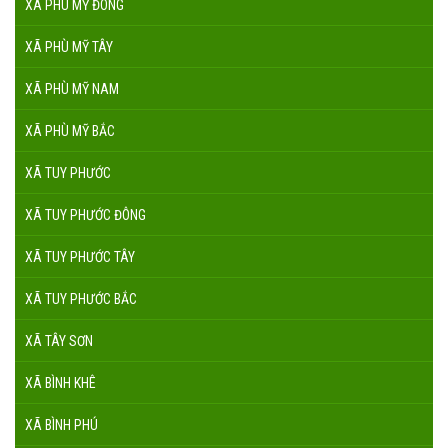
XÃ PHÙ MỸ ĐÔNG
XÃ PHÙ MỸ TÂY
XÃ PHÙ MỸ NAM
XÃ PHÙ MỸ BẮC
XÃ TUY PHƯỚC
XÃ TUY PHƯỚC ĐÔNG
XÃ TUY PHƯỚC TÂY
XÃ TUY PHƯỚC BẮC
XÃ TÂY SƠN
XÃ BÌNH KHÊ
XÃ BÌNH PHÚ