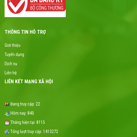
THÔNG TIN HỖ TRỢ
Giới thiệu
Tuyển dụng
Dịch vụ
Liên hệ
LIÊN KẾT MẠNG XÃ HỘI
Đang truy cập:
22
Hôm nay:
840
Tháng hiện tại:
8115
Tổng lượt truy cập:
1413272