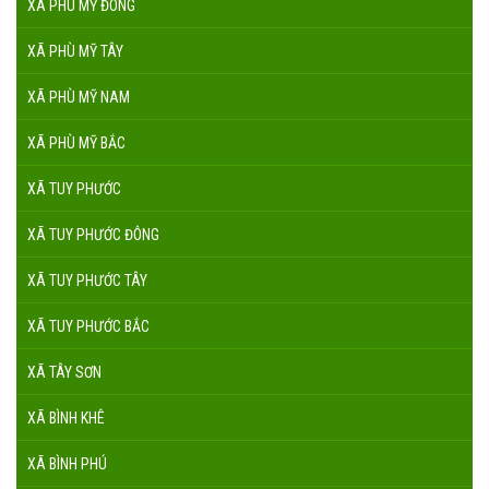
XÃ PHÙ MỸ ĐÔNG
XÃ PHÙ MỸ TÂY
XÃ PHÙ MỸ NAM
XÃ PHÙ MỸ BẮC
XÃ TUY PHƯỚC
XÃ TUY PHƯỚC ĐÔNG
XÃ TUY PHƯỚC TÂY
XÃ TUY PHƯỚC BẮC
XÃ TÂY SƠN
XÃ BÌNH KHÊ
XÃ BÌNH PHÚ