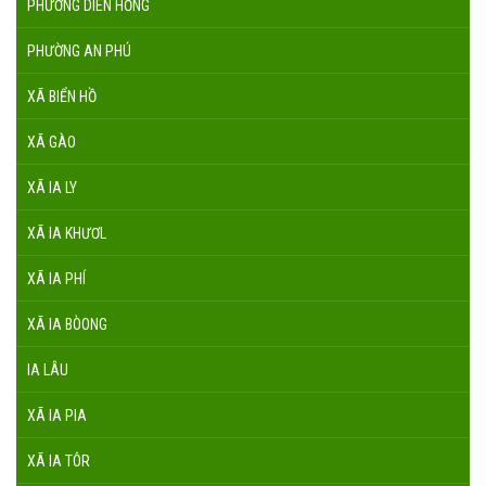
PHƯỜNG DIÊN HỒNG
PHƯỜNG AN PHÚ
XÃ BIỂN HỒ
XÃ GÀO
XÃ IA LY
XÃ IA KHƯƠL
XÃ IA PHÍ
XÃ IA BÒONG
IA LÂU
XÃ IA PIA
XÃ IA TÔR