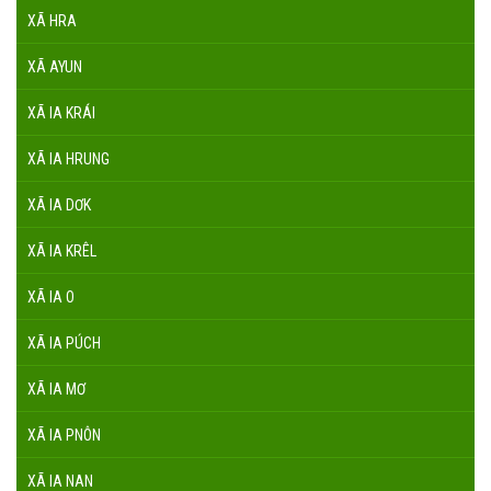
XÃ HRA
XÃ AYUN
XÃ IA KRÁI
XÃ IA HRUNG
XÃ IA DƠK
XÃ IA KRÊL
XÃ IA O
XÃ IA PÚCH
XÃ IA MƠ
XÃ IA PNÔN
XÃ IA NAN