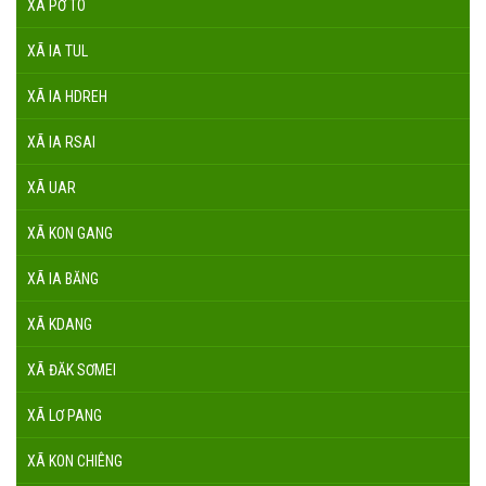
XÃ PỜ TÓ
XÃ IA TUL
XÃ IA HDREH
XÃ IA RSAI
XÃ UAR
XÃ KON GANG
XÃ IA BĂNG
XÃ KDANG
XÃ ĐĂK SƠMEI
XÃ LƠ PANG
XÃ KON CHIÊNG