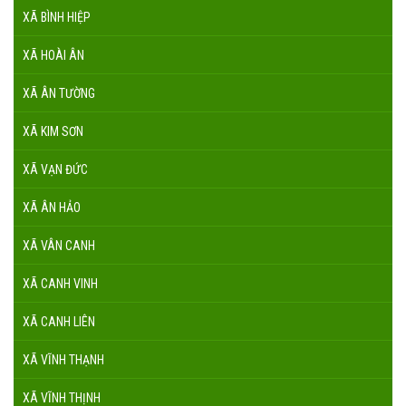
XÃ BÌNH HIỆP
XÃ HOÀI ÂN
XÃ ÂN TƯỜNG
XÃ KIM SƠN
XÃ VẠN ĐỨC
XÃ ÂN HẢO
XÃ VÂN CANH
XÃ CANH VINH
XÃ CANH LIÊN
XÃ VĨNH THẠNH
XÃ VĨNH THỊNH