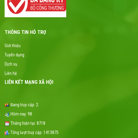
THÔNG TIN HỖ TRỢ
Giới thiệu
Tuyển dụng
Dịch vụ
Liên hệ
LIÊN KẾT MẠNG XÃ HỘI
Đang truy cập:
2
Hôm nay:
98
Tháng hiện tại:
8718
Tổng lượt truy cập:
1413875