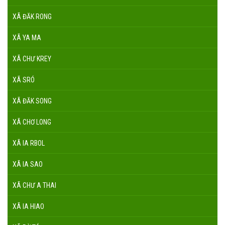
XÃ ĐĂK RONG
XÃ YA MA
XÃ CHƯ KREY
XÃ SRÓ
XÃ ĐĂK SONG
XÃ CHƠ LONG
XÃ IA RBOL
XÃ IA SAO
XÃ CHƯ A THAI
XÃ IA HIAO