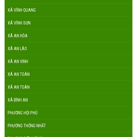
XÃ VĨNH QUANG
XÃ VĨNH SƠN
XÃ AN HÒA
XÃ AN LÃO
XÃ AN VINH
XÃ AN TOÀN
XÃ AN TOÀN
XÃ BÌNH AN
PHƯỜNG HỘI PHÚ
PHƯỜNG THỐNG NHẤT