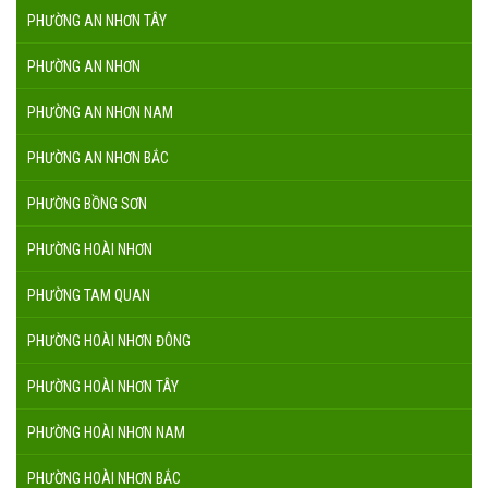
PHƯỜNG AN NHƠN TÂY
PHƯỜNG AN NHƠN
PHƯỜNG AN NHƠN NAM
PHƯỜNG AN NHƠN BẮC
PHƯỜNG BỒNG SƠN
PHƯỜNG HOÀI NHƠN
PHƯỜNG TAM QUAN
PHƯỜNG HOÀI NHƠN ĐÔNG
PHƯỜNG HOÀI NHƠN TÂY
PHƯỜNG HOÀI NHƠN NAM
PHƯỜNG HOÀI NHƠN BẮC