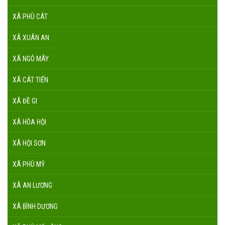
XÃ PHÙ CÁT
XÃ XUÂN AN
XÃ NGÔ MÂY
XÃ CÁT TIẾN
XÃ ĐỀ GI
XÃ HÒA HỘI
XÃ HỘI SƠN
XÃ PHÙ MỸ
XÃ AN LƯƠNG
XÃ BÌNH DƯƠNG