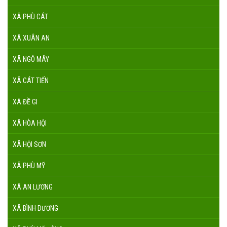
XÃ PHÙ CÁT
XÃ XUÂN AN
XÃ NGÔ MÂY
XÃ CÁT TIẾN
XÃ ĐỀ GI
XÃ HÒA HỘI
XÃ HỘI SƠN
XÃ PHÙ MỸ
XÃ AN LƯƠNG
XÃ BÌNH DƯƠNG