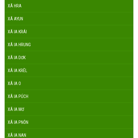
XÃ HRA
XÃ AYUN
XÃ IA KRÁI
XÃ IA HRUNG
XÃ IA DƠK
XÃ IA KRÊL
XÃ IA O
XÃ IA PÚCH
XÃ IA MƠ
XÃ IA PNÔN
XÃ IA NAN