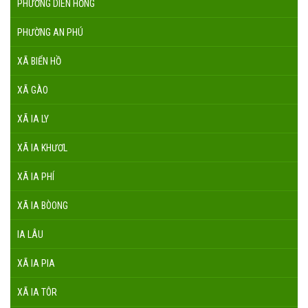
PHƯỜNG DIÊN HỒNG
PHƯỜNG AN PHÚ
XÃ BIỂN HỒ
XÃ GÀO
XÃ IA LY
XÃ IA KHƯƠL
XÃ IA PHÍ
XÃ IA BÒONG
IA LÂU
XÃ IA PIA
XÃ IA TÔR