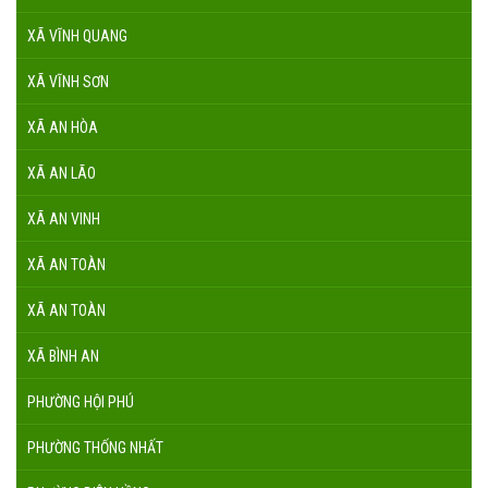
XÃ VĨNH QUANG
XÃ VĨNH SƠN
XÃ AN HÒA
XÃ AN LÃO
XÃ AN VINH
XÃ AN TOÀN
XÃ AN TOÀN
XÃ BÌNH AN
PHƯỜNG HỘI PHÚ
PHƯỜNG THỐNG NHẤT