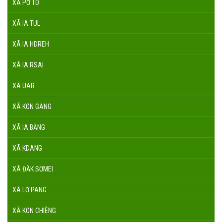
XÃ PỜ TÓ
XÃ IA TUL
XÃ IA HDREH
XÃ IA RSAI
XÃ UAR
XÃ KON GANG
XÃ IA BĂNG
XÃ KDANG
XÃ ĐĂK SƠMEI
XÃ LƠ PANG
XÃ KON CHIÊNG