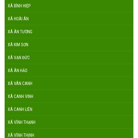
XÃ BÌNH HIỆP
XÃ HOÀI ÂN
XÃ ÂN TƯỜNG
XÃ KIM SƠN
XÃ VẠN ĐỨC
XÃ ÂN HẢO
XÃ VÂN CANH
XÃ CANH VINH
XÃ CANH LIÊN
XÃ VĨNH THẠNH
XÃ VĨNH THỊNH