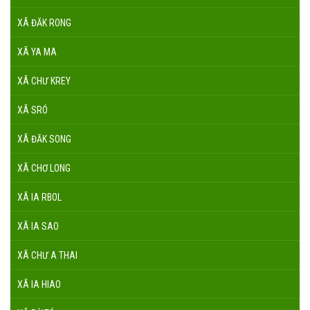
XÃ ĐĂK RONG
XÃ YA MA
XÃ CHƯ KREY
XÃ SRÓ
XÃ ĐĂK SONG
XÃ CHƠ LONG
XÃ IA RBOL
XÃ IA SAO
XÃ CHƯ A THAI
XÃ IA HIAO