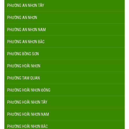
PHƯỜNG AN NHƠN TÂY
PHƯỜNG AN NHƠN
PHƯỜNG AN NHƠN NAM
PHƯỜNG AN NHƠN BẮC
PHƯỜNG BỒNG SƠN
PHƯỜNG HOÀI NHƠN
PHƯỜNG TAM QUAN
PHƯỜNG HOÀI NHƠN ĐÔNG
PHƯỜNG HOÀI NHƠN TÂY
PHƯỜNG HOÀI NHƠN NAM
PHƯỜNG HOÀI NHƠN BẮC