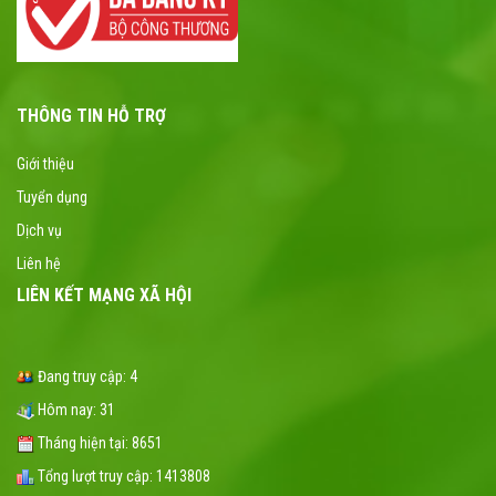
THÔNG TIN HỖ TRỢ
Giới thiệu
Tuyển dụng
Dịch vụ
Liên hệ
LIÊN KẾT MẠNG XÃ HỘI
Đang truy cập:
4
Hôm nay:
31
Tháng hiện tại:
8651
Tổng lượt truy cập:
1413808