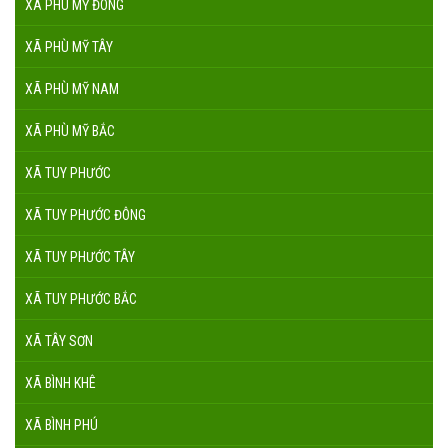
XÃ PHÙ MỸ ĐÔNG
XÃ PHÙ MỸ TÂY
XÃ PHÙ MỸ NAM
XÃ PHÙ MỸ BẮC
XÃ TUY PHƯỚC
XÃ TUY PHƯỚC ĐÔNG
XÃ TUY PHƯỚC TÂY
XÃ TUY PHƯỚC BẮC
XÃ TÂY SƠN
XÃ BÌNH KHÊ
XÃ BÌNH PHÚ