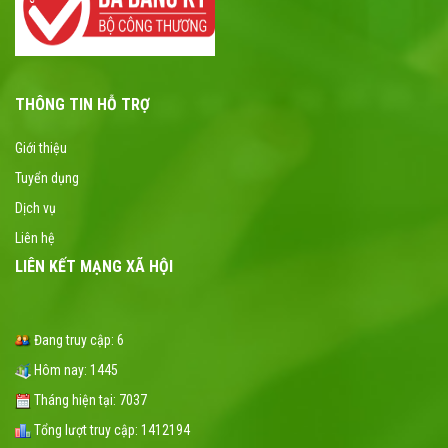
THÔNG TIN HỖ TRỢ
Giới thiệu
Tuyển dụng
Dịch vụ
Liên hệ
LIÊN KẾT MẠNG XÃ HỘI
Đang truy cập:
6
Hôm nay:
1445
Tháng hiện tại:
7037
Tổng lượt truy cập:
1412194