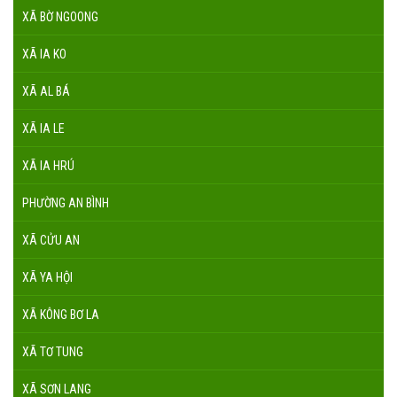
XÃ BỜ NGOONG
XÃ IA KO
XÃ AL BÁ
XÃ IA LE
XÃ IA HRÚ
PHƯỜNG AN BÌNH
XÃ CỬU AN
XÃ YA HỘI
XÃ KÔNG BƠ LA
XÃ TƠ TUNG
XÃ SƠN LANG