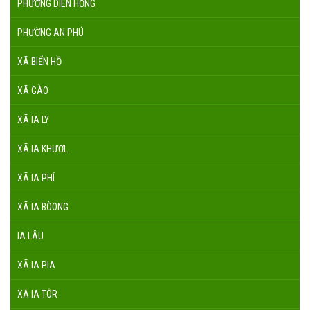
PHƯỜNG DIÊN HỒNG
PHƯỜNG AN PHÚ
XÃ BIỂN HỒ
XÃ GÀO
XÃ IA LY
XÃ IA KHƯƠL
XÃ IA PHÍ
XÃ IA BÒONG
IA LÂU
XÃ IA PIA
XÃ IA TÔR