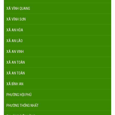
XÃ VĨNH QUANG
XÃ VĨNH SƠN
XÃ AN HÒA
XÃ AN LÃO
XÃ AN VINH
XÃ AN TOÀN
XÃ AN TOÀN
XÃ BÌNH AN
PHƯỜNG HỘI PHÚ
PHƯỜNG THỐNG NHẤT