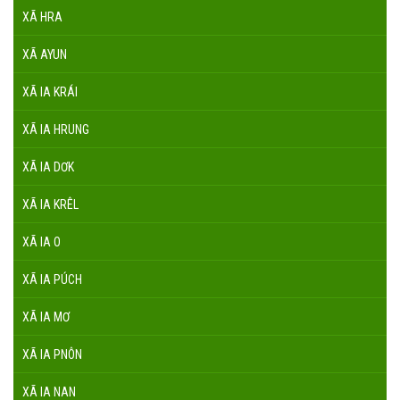
XÃ HRA
XÃ AYUN
XÃ IA KRÁI
XÃ IA HRUNG
XÃ IA DƠK
XÃ IA KRÊL
XÃ IA O
XÃ IA PÚCH
XÃ IA MƠ
XÃ IA PNÔN
XÃ IA NAN