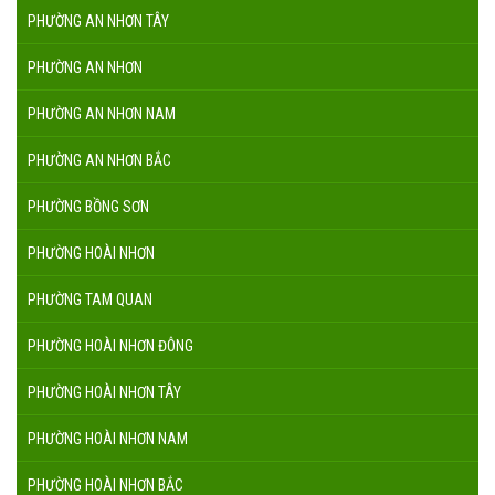
PHƯỜNG AN NHƠN TÂY
PHƯỜNG AN NHƠN
PHƯỜNG AN NHƠN NAM
PHƯỜNG AN NHƠN BẮC
PHƯỜNG BỒNG SƠN
PHƯỜNG HOÀI NHƠN
PHƯỜNG TAM QUAN
PHƯỜNG HOÀI NHƠN ĐÔNG
PHƯỜNG HOÀI NHƠN TÂY
PHƯỜNG HOÀI NHƠN NAM
PHƯỜNG HOÀI NHƠN BẮC