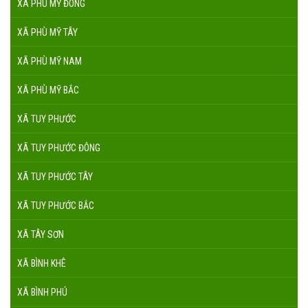
XÃ PHÙ MỸ ĐÔNG
XÃ PHÙ MỸ TÂY
XÃ PHÙ MỸ NAM
XÃ PHÙ MỸ BẮC
XÃ TUY PHƯỚC
XÃ TUY PHƯỚC ĐÔNG
XÃ TUY PHƯỚC TÂY
XÃ TUY PHƯỚC BẮC
XÃ TÂY SƠN
XÃ BÌNH KHÊ
XÃ BÌNH PHÚ