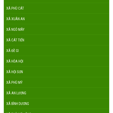
XÃ PHÙ CÁT
XÃ XUÂN AN
XÃ NGÔ MÂY
XÃ CÁT TIẾN
XÃ ĐỀ GI
XÃ HÒA HỘI
XÃ HỘI SƠN
XÃ PHÙ MỸ
XÃ AN LƯƠNG
XÃ BÌNH DƯƠNG