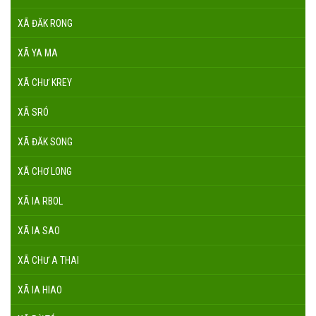
XÃ ĐĂK RONG
XÃ YA MA
XÃ CHƯ KREY
XÃ SRÓ
XÃ ĐĂK SONG
XÃ CHƠ LONG
XÃ IA RBOL
XÃ IA SAO
XÃ CHƯ A THAI
XÃ IA HIAO