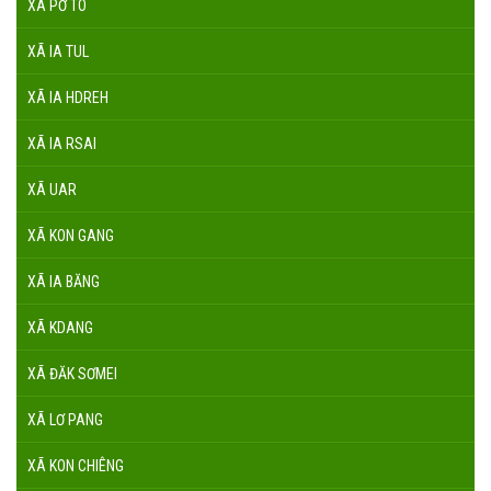
XÃ PỜ TÓ
XÃ IA TUL
XÃ IA HDREH
XÃ IA RSAI
XÃ UAR
XÃ KON GANG
XÃ IA BĂNG
XÃ KDANG
XÃ ĐĂK SƠMEI
XÃ LƠ PANG
XÃ KON CHIÊNG