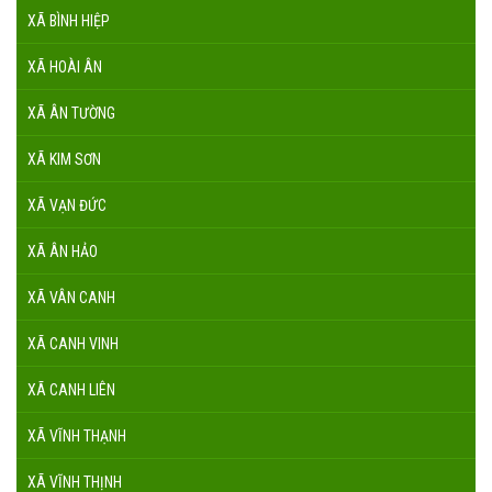
XÃ BÌNH HIỆP
XÃ HOÀI ÂN
XÃ ÂN TƯỜNG
XÃ KIM SƠN
XÃ VẠN ĐỨC
XÃ ÂN HẢO
XÃ VÂN CANH
XÃ CANH VINH
XÃ CANH LIÊN
XÃ VĨNH THẠNH
XÃ VĨNH THỊNH