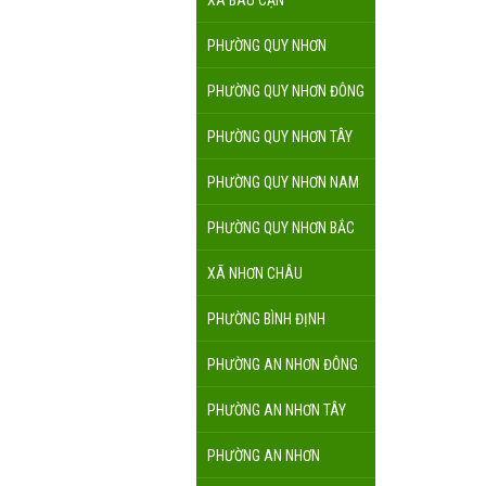
XÃ BÀU CẠN
PHƯỜNG QUY NHƠN
PHƯỜNG QUY NHƠN ĐÔNG
PHƯỜNG QUY NHƠN TÂY
PHƯỜNG QUY NHƠN NAM
PHƯỜNG QUY NHƠN BẮC
XÃ NHƠN CHÂU
PHƯỜNG BÌNH ĐỊNH
PHƯỜNG AN NHƠN ĐÔNG
PHƯỜNG AN NHƠN TÂY
PHƯỜNG AN NHƠN