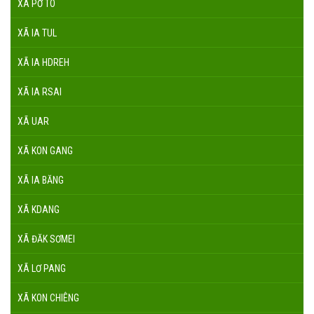
XÃ PỜ TÓ
XÃ IA TUL
XÃ IA HDREH
XÃ IA RSAI
XÃ UAR
XÃ KON GANG
XÃ IA BĂNG
XÃ KDANG
XÃ ĐĂK SƠMEI
XÃ LƠ PANG
XÃ KON CHIÊNG