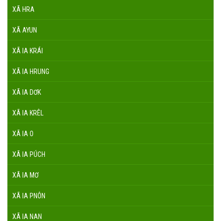
XÃ HRA
XÃ AYUN
XÃ IA KRÁI
XÃ IA HRUNG
XÃ IA DƠK
XÃ IA KRÊL
XÃ IA O
XÃ IA PÚCH
XÃ IA MƠ
XÃ IA PNÔN
XÃ IA NAN