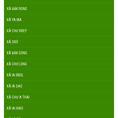
XÃ ĐĂK RONG
XÃ YA MA
XÃ CHƯ KREY
XÃ SRÓ
XÃ ĐĂK SONG
XÃ CHƠ LONG
XÃ IA RBOL
XÃ IA SAO
XÃ CHƯ A THAI
XÃ IA HIAO