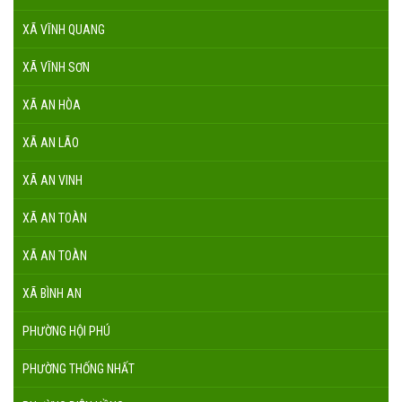
XÃ VĨNH QUANG
XÃ VĨNH SƠN
XÃ AN HÒA
XÃ AN LÃO
XÃ AN VINH
XÃ AN TOÀN
XÃ AN TOÀN
XÃ BÌNH AN
PHƯỜNG HỘI PHÚ
PHƯỜNG THỐNG NHẤT