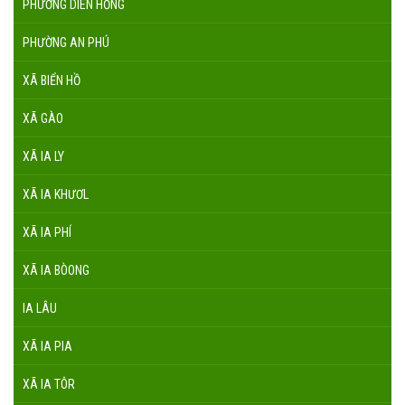
PHƯỜNG DIÊN HỒNG
PHƯỜNG AN PHÚ
XÃ BIỂN HỒ
XÃ GÀO
XÃ IA LY
XÃ IA KHƯƠL
XÃ IA PHÍ
XÃ IA BÒONG
IA LÂU
XÃ IA PIA
XÃ IA TÔR