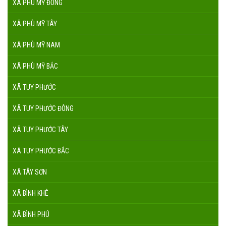
XÃ PHÙ MỸ ĐÔNG
XÃ PHÙ MỸ TÂY
XÃ PHÙ MỸ NAM
XÃ PHÙ MỸ BẮC
XÃ TUY PHƯỚC
XÃ TUY PHƯỚC ĐÔNG
XÃ TUY PHƯỚC TÂY
XÃ TUY PHƯỚC BẮC
XÃ TÂY SƠN
XÃ BÌNH KHÊ
XÃ BÌNH PHÚ