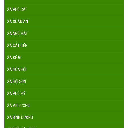
XÃ PHÙ CÁT
XÃ XUÂN AN
XÃ NGÔ MÂY
XÃ CÁT TIẾN
XÃ ĐỀ GI
XÃ HÒA HỘI
XÃ HỘI SƠN
XÃ PHÙ MỸ
XÃ AN LƯƠNG
XÃ BÌNH DƯƠNG