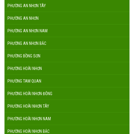
PHƯỜNG AN NHƠN TÂY
PHƯỜNG AN NHƠN
PHƯỜNG AN NHƠN NAM
PHƯỜNG AN NHƠN BẮC
PHƯỜNG BỒNG SƠN
PHƯỜNG HOÀI NHƠN
PHƯỜNG TAM QUAN
PHƯỜNG HOÀI NHƠN ĐÔNG
PHƯỜNG HOÀI NHƠN TÂY
PHƯỜNG HOÀI NHƠN NAM
PHƯỜNG HOÀI NHƠN BẮC