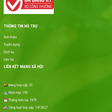
THÔNG TIN HỖ TRỢ
Giới thiệu
Tuyển dụng
Dịch vụ
Liên hệ
LIÊN KẾT MẠNG XÃ HỘI
Đang truy cập:
21
Hôm nay:
195
Tháng hiện tại:
7470
Tổng lượt truy cập:
1412627