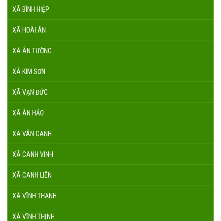
XÃ BÌNH HIỆP
XÃ HOÀI ÂN
XÃ ÂN TƯỜNG
XÃ KIM SƠN
XÃ VẠN ĐỨC
XÃ ÂN HẢO
XÃ VÂN CANH
XÃ CANH VINH
XÃ CANH LIÊN
XÃ VĨNH THẠNH
XÃ VĨNH THỊNH