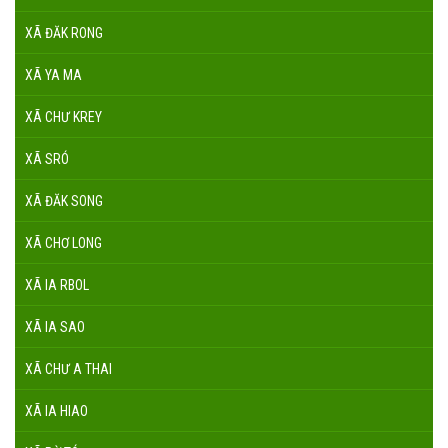
XÃ ĐĂK RONG
XÃ YA MA
XÃ CHƯ KREY
XÃ SRÓ
XÃ ĐĂK SONG
XÃ CHƠ LONG
XÃ IA RBOL
XÃ IA SAO
XÃ CHƯ A THAI
XÃ IA HIAO