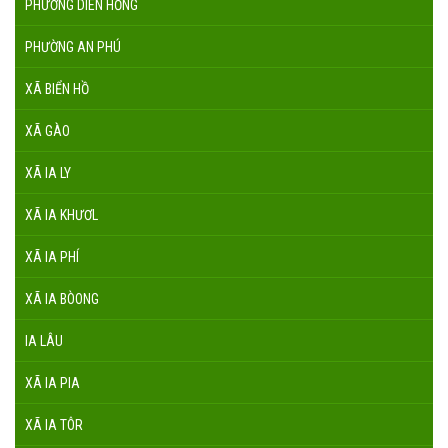
PHƯỜNG DIÊN HỒNG
PHƯỜNG AN PHÚ
XÃ BIỂN HỒ
XÃ GÀO
XÃ IA LY
XÃ IA KHƯƠL
XÃ IA PHÍ
XÃ IA BÒONG
IA LÂU
XÃ IA PIA
XÃ IA TÔR