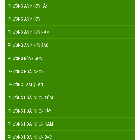
PHƯỜNG AN NHƠN TÂY
PHƯỜNG AN NHƠN
PHƯỜNG AN NHƠN NAM
PHƯỜNG AN NHƠN BẮC
PHƯỜNG BỒNG SƠN
PHƯỜNG HOÀI NHƠN
PHƯỜNG TAM QUAN
PHƯỜNG HOÀI NHƠN ĐÔNG
PHƯỜNG HOÀI NHƠN TÂY
PHƯỜNG HOÀI NHƠN NAM
PHƯỜNG HOÀI NHƠN BẮC