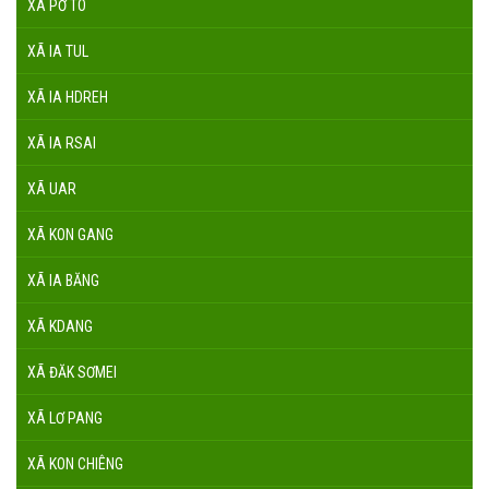
XÃ PỜ TÓ
XÃ IA TUL
XÃ IA HDREH
XÃ IA RSAI
XÃ UAR
XÃ KON GANG
XÃ IA BĂNG
XÃ KDANG
XÃ ĐĂK SƠMEI
XÃ LƠ PANG
XÃ KON CHIÊNG