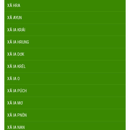
XÃ HRA
XÃ AYUN
XÃ IA KRÁI
XÃ IA HRUNG
XÃ IA DƠK
XÃ IA KRÊL
XÃ IA O
XÃ IA PÚCH
XÃ IA MƠ
XÃ IA PNÔN
XÃ IA NAN