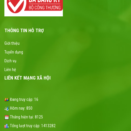
THÔNG TIN HỖ TRỢ
Giới thiệu
Tuyển dụng
Dịch vụ
Liên hệ
LIÊN KẾT MẠNG XÃ HỘI
Đang truy cập:
16
Hôm nay:
850
Tháng hiện tại:
8125
Tổng lượt truy cập:
1413282