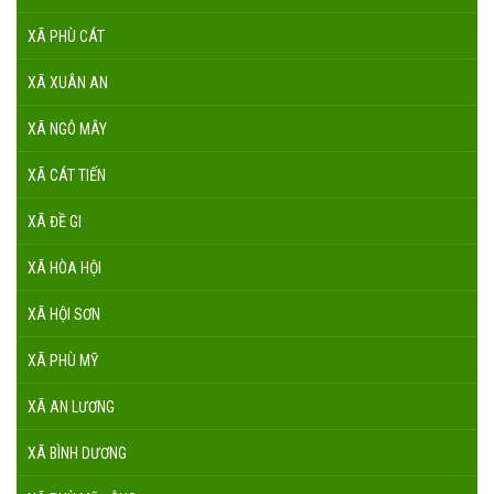
XÃ PHÙ CÁT
XÃ XUÂN AN
XÃ NGÔ MÂY
XÃ CÁT TIẾN
XÃ ĐỀ GI
XÃ HÒA HỘI
XÃ HỘI SƠN
XÃ PHÙ MỸ
XÃ AN LƯƠNG
XÃ BÌNH DƯƠNG