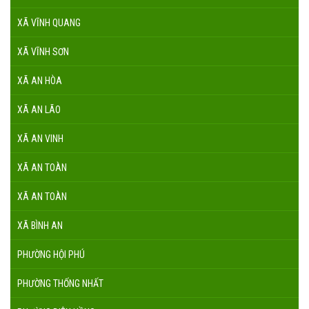
XÃ VĨNH QUANG
XÃ VĨNH SƠN
XÃ AN HÒA
XÃ AN LÃO
XÃ AN VINH
XÃ AN TOÀN
XÃ AN TOÀN
XÃ BÌNH AN
PHƯỜNG HỘI PHÚ
PHƯỜNG THỐNG NHẤT