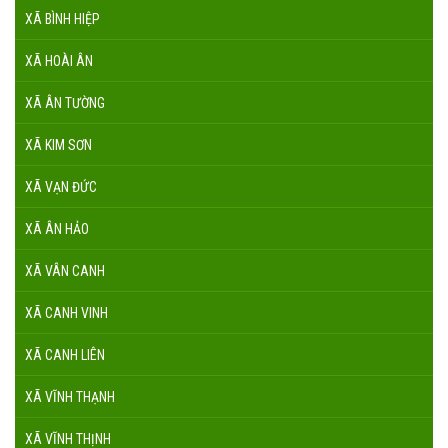
XÃ BÌNH HIỆP
XÃ HOÀI ÂN
XÃ ÂN TƯỜNG
XÃ KIM SƠN
XÃ VẠN ĐỨC
XÃ ÂN HẢO
XÃ VÂN CANH
XÃ CANH VINH
XÃ CANH LIÊN
XÃ VĨNH THẠNH
XÃ VĨNH THỊNH