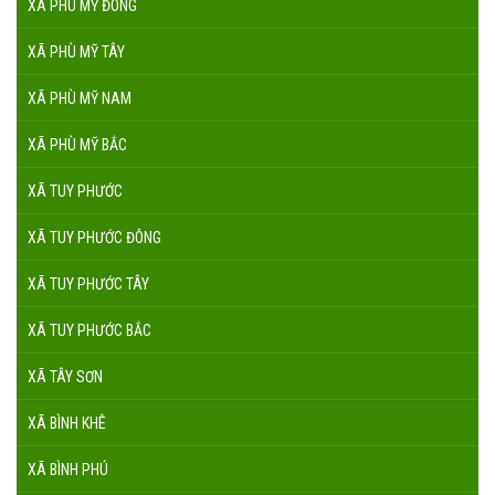
XÃ PHÙ MỸ ĐÔNG
XÃ PHÙ MỸ TÂY
XÃ PHÙ MỸ NAM
XÃ PHÙ MỸ BẮC
XÃ TUY PHƯỚC
XÃ TUY PHƯỚC ĐÔNG
XÃ TUY PHƯỚC TÂY
XÃ TUY PHƯỚC BẮC
XÃ TÂY SƠN
XÃ BÌNH KHÊ
XÃ BÌNH PHÚ