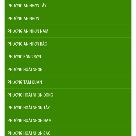
PHƯỜNG AN NHƠN TÂY
PHƯỜNG AN NHƠN
PHƯỜNG AN NHƠN NAM
PHƯỜNG AN NHƠN BẮC
PHƯỜNG BỒNG SƠN
PHƯỜNG HOÀI NHƠN
PHƯỜNG TAM QUAN
PHƯỜNG HOÀI NHƠN ĐÔNG
PHƯỜNG HOÀI NHƠN TÂY
PHƯỜNG HOÀI NHƠN NAM
PHƯỜNG HOÀI NHƠN BẮC