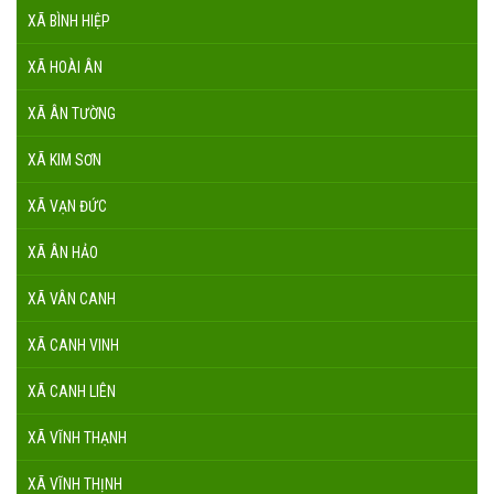
XÃ BÌNH HIỆP
XÃ HOÀI ÂN
XÃ ÂN TƯỜNG
XÃ KIM SƠN
XÃ VẠN ĐỨC
XÃ ÂN HẢO
XÃ VÂN CANH
XÃ CANH VINH
XÃ CANH LIÊN
XÃ VĨNH THẠNH
XÃ VĨNH THỊNH