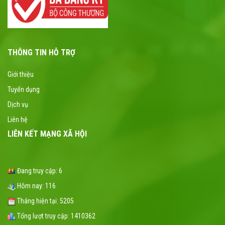
THÔNG TIN HỖ TRỢ
Giới thiệu
Tuyển dụng
Dịch vụ
Liên hệ
LIÊN KẾT MẠNG XÃ HỘI
Đang truy cập:
6
Hôm nay:
116
Tháng hiện tại:
5205
Tổng lượt truy cập:
1410362