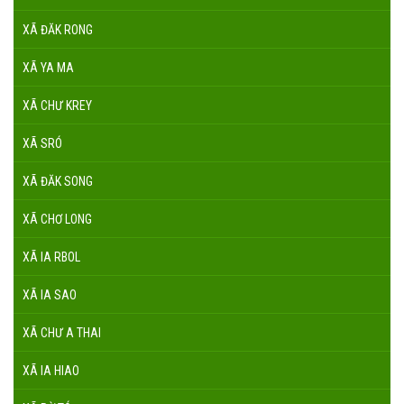
XÃ ĐĂK RONG
XÃ YA MA
XÃ CHƯ KREY
XÃ SRÓ
XÃ ĐĂK SONG
XÃ CHƠ LONG
XÃ IA RBOL
XÃ IA SAO
XÃ CHƯ A THAI
XÃ IA HIAO