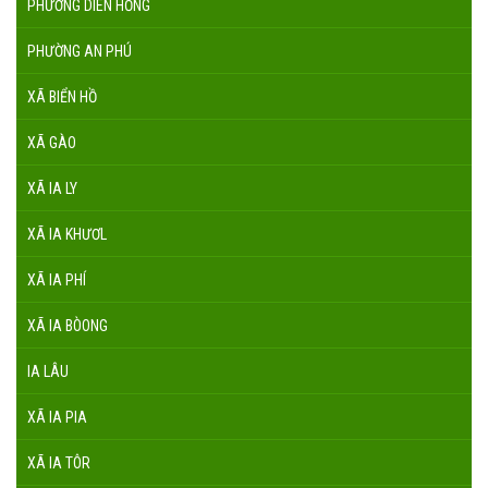
PHƯỜNG DIÊN HỒNG
PHƯỜNG AN PHÚ
XÃ BIỂN HỒ
XÃ GÀO
XÃ IA LY
XÃ IA KHƯƠL
XÃ IA PHÍ
XÃ IA BÒONG
IA LÂU
XÃ IA PIA
XÃ IA TÔR