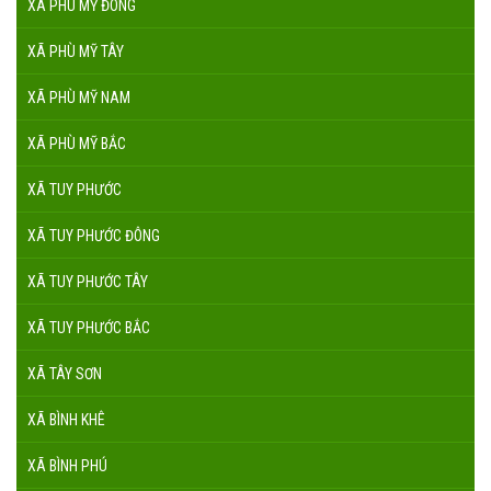
XÃ PHÙ MỸ ĐÔNG
XÃ PHÙ MỸ TÂY
XÃ PHÙ MỸ NAM
XÃ PHÙ MỸ BẮC
XÃ TUY PHƯỚC
XÃ TUY PHƯỚC ĐÔNG
XÃ TUY PHƯỚC TÂY
XÃ TUY PHƯỚC BẮC
XÃ TÂY SƠN
XÃ BÌNH KHÊ
XÃ BÌNH PHÚ