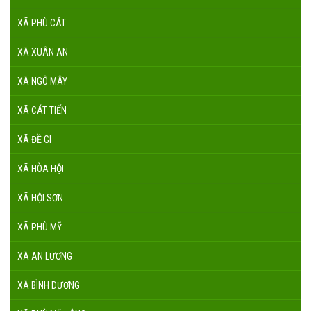
XÃ PHÙ CÁT
XÃ XUÂN AN
XÃ NGÔ MÂY
XÃ CÁT TIẾN
XÃ ĐỀ GI
XÃ HÒA HỘI
XÃ HỘI SƠN
XÃ PHÙ MỸ
XÃ AN LƯƠNG
XÃ BÌNH DƯƠNG