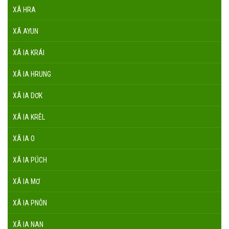
XÃ HRA
XÃ AYUN
XÃ IA KRÁI
XÃ IA HRUNG
XÃ IA DƠK
XÃ IA KRÊL
XÃ IA O
XÃ IA PÚCH
XÃ IA MƠ
XÃ IA PNÔN
XÃ IA NAN