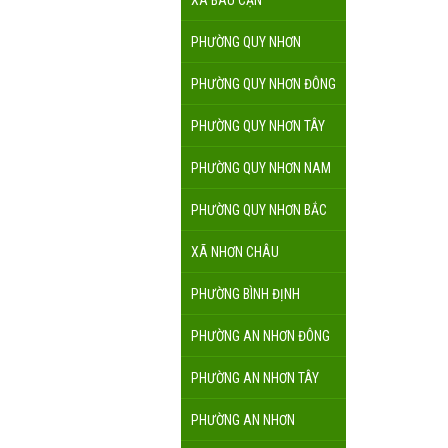
XÃ BÀU CẠN
PHƯỜNG QUY NHƠN
PHƯỜNG QUY NHƠN ĐÔNG
PHƯỜNG QUY NHƠN TÂY
PHƯỜNG QUY NHƠN NAM
PHƯỜNG QUY NHƠN BẮC
XÃ NHƠN CHÂU
PHƯỜNG BÌNH ĐỊNH
PHƯỜNG AN NHƠN ĐÔNG
PHƯỜNG AN NHƠN TÂY
PHƯỜNG AN NHƠN