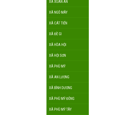
XÃ XUÂN AN
XÃ NGÔ MÂY
XÃ CÁT TIẾN
XÃ ĐỀ GI
XÃ HÒA HỘI
XÃ HỘI SƠN
XÃ PHÙ MỸ
XÃ AN LƯƠNG
XÃ BÌNH DƯƠNG
XÃ PHÙ MỸ ĐÔNG
XÃ PHÙ MỸ TÂY