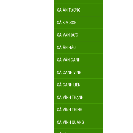
XÃ ÂN TƯỜNG
XÃ KIM SƠN
XÃ VẠN ĐỨC
XÃ ÂN HẢO
XÃ VÂN CANH
XÃ CANH VINH
XÃ CANH LIÊN
XÃ VĨNH THẠNH
XÃ VĨNH THỊNH
XÃ VĨNH QUANG