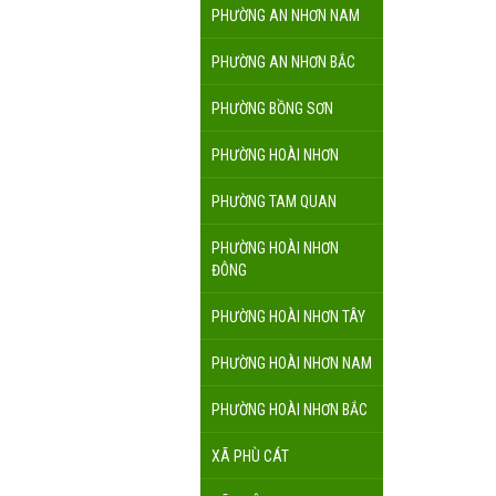
PHƯỜNG AN NHƠN NAM
PHƯỜNG AN NHƠN BẮC
PHƯỜNG BỒNG SƠN
PHƯỜNG HOÀI NHƠN
PHƯỜNG TAM QUAN
PHƯỜNG HOÀI NHƠN
ĐÔNG
PHƯỜNG HOÀI NHƠN TÂY
PHƯỜNG HOÀI NHƠN NAM
PHƯỜNG HOÀI NHƠN BẮC
XÃ PHÙ CÁT