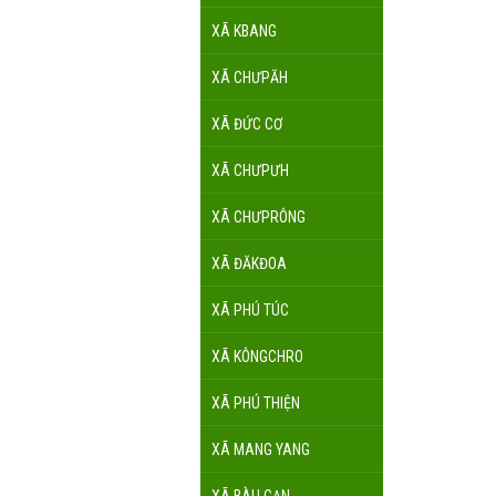
XÃ KBANG
XÃ CHƯPĂH
XÃ ĐỨC CƠ
XÃ CHƯPƯH
XÃ CHƯPRÔNG
XÃ ĐĂKĐOA
XÃ PHÚ TÚC
XÃ KÔNGCHRO
XÃ PHÚ THIỆN
XÃ MANG YANG