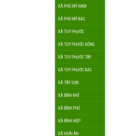
XÃ PHÙ MỸ NAM
XÃ PHÙ MỸ BẮC
XÃ TUY PHƯỚC
XÃ TUY PHƯỚC ĐÔNG
XÃ TUY PHƯỚC TÂY
XÃ TUY PHƯỚC BẮC
XÃ TÂY SƠN
XÃ BÌNH KHÊ
XÃ BÌNH PHÚ
XÃ BÌNH HIỆP
XÃ HOÀI ÂN