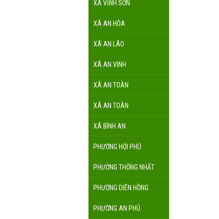
XÃ VĨNH SƠN
XÃ AN HÒA
XÃ AN LÃO
XÃ AN VINH
XÃ AN TOÀN
XÃ AN TOÀN
XÃ BÌNH AN
PHƯỜNG HỘI PHÚ
PHƯỜNG THỐNG NHẤT
PHƯỜNG DIÊN HỒNG
PHƯỜNG AN PHÚ