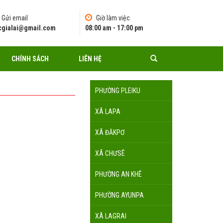
Gửi email
Giờ làm việc
pcgialai@gmail.com
08:00 am - 17:00 pm
CHÍNH SÁCH
LIÊN HỆ
PHƯỜNG PLEIKU
XÃ LAPA
XÃ ĐĂKPƠ
XÃ CHƯSÊ
PHƯỜNG AN KHÊ
PHƯỜNG AYUNPA
XÃ LAGRAI