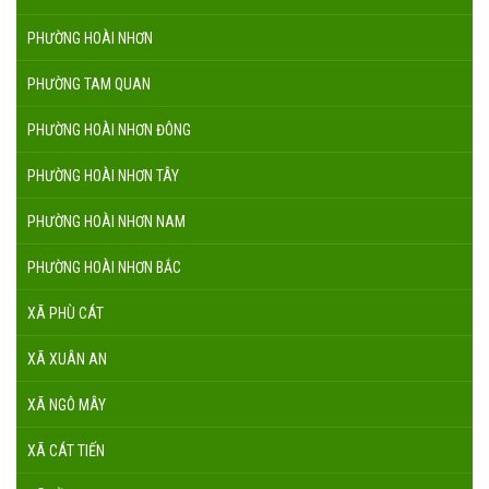
PHƯỜNG HOÀI NHƠN
PHƯỜNG TAM QUAN
PHƯỜNG HOÀI NHƠN ĐÔNG
PHƯỜNG HOÀI NHƠN TÂY
PHƯỜNG HOÀI NHƠN NAM
PHƯỜNG HOÀI NHƠN BẮC
XÃ PHÙ CÁT
XÃ XUÂN AN
XÃ NGÔ MÂY
XÃ CÁT TIẾN