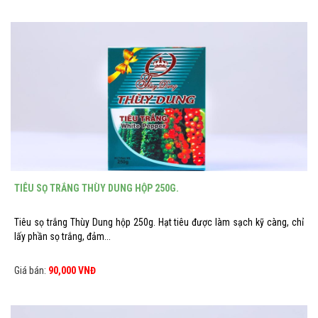
TIÊU SỌ TRẮNG THÙY DUNG HỘP 250G.
Tiêu sọ trắng Thùy Dung hộp 250g. Hạt tiêu được làm sạch kỹ càng, chỉ
lấy phần sọ trắng, đảm...
Giá bán:
90,000 VNĐ