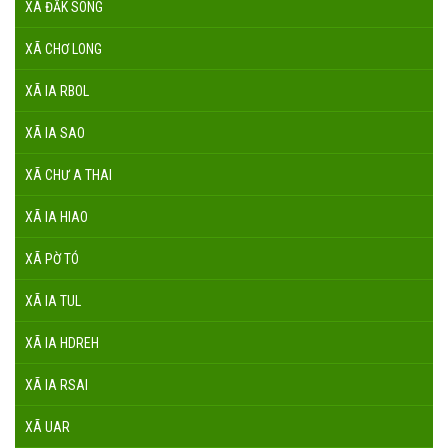
XÃ ĐĂK SONG
XÃ CHƠ LONG
XÃ IA RBOL
XÃ IA SAO
XÃ CHƯ A THAI
XÃ IA HIAO
XÃ PỜ TÓ
XÃ IA TUL
XÃ IA HDREH
XÃ IA RSAI
XÃ UAR