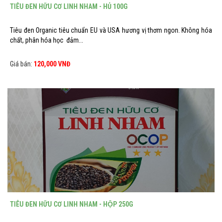
TIÊU ĐEN HỮU CƠ LINH NHAM - HỦ 100G
Tiêu đen Organic tiêu chuẩn EU và USA hương vị thơm ngon. Không hóa
chất, phân hóa học đảm...
Giá bán:
120,000 VNĐ
TIÊU ĐEN HỮU CƠ LINH NHAM - HỘP 250G