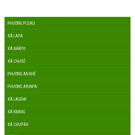
PHƯỜNG PLEIKU
XÃ LAPA
XÃ ĐĂKPƠ
XÃ CHƯSÊ
PHƯỜNG AN KHÊ
PHƯỜNG AYUNPA
XÃ LAGRAI
XÃ KBANG
XÃ CHƯPĂH