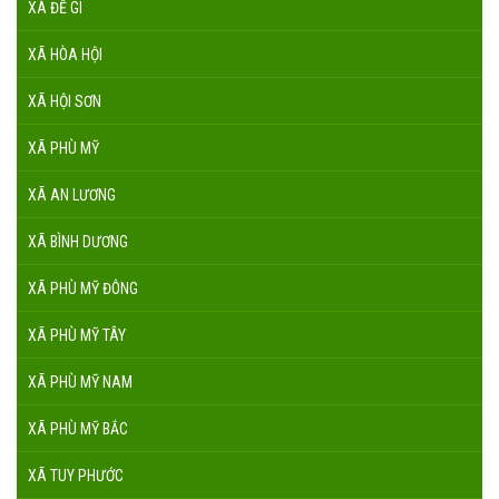
XÃ ĐỀ GI
XÃ HÒA HỘI
XÃ HỘI SƠN
XÃ PHÙ MỸ
XÃ AN LƯƠNG
XÃ BÌNH DƯƠNG
XÃ PHÙ MỸ ĐÔNG
XÃ PHÙ MỸ TÂY
XÃ PHÙ MỸ NAM
XÃ PHÙ MỸ BẮC
XÃ TUY PHƯỚC