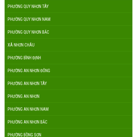
PHƯỜNG QUY NHƠN TÂY
PHƯỜNG QUY NHƠN NAM
PHƯỜNG QUY NHƠN BẮC
XÃ NHƠN CHÂU
PHƯỜNG BÌNH ĐỊNH
PHƯỜNG AN NHƠN ĐÔNG
PHƯỜNG AN NHƠN TÂY
PHƯỜNG AN NHƠN
PHƯỜNG AN NHƠN NAM
PHƯỜNG AN NHƠN BẮC
PHƯỜNG BỒNG SƠN