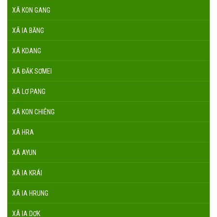
XÃ KON GANG
XÃ IA BĂNG
XÃ KDANG
XÃ ĐĂK SƠMEI
XÃ LƠ PANG
XÃ KON CHIÊNG
XÃ HRA
XÃ AYUN
XÃ IA KRÁI
XÃ IA HRUNG
XÃ IA DƠK