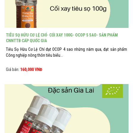
TIÊU SỌ HỮU CƠ LỆ CHÍ- CỐI XAY 100G- OCOP 5 SAO- SẢN PHẨM
CNNTTB CẤP QUỐC GIA
Tiêu Sọ Hữu Cơ Lệ Chí đạt OCOP 4 sao những năm qua, đạt sản phẩm
Công nghiệp nông thôn tiêu biểu...
Giá bán:
160,000 VNĐ