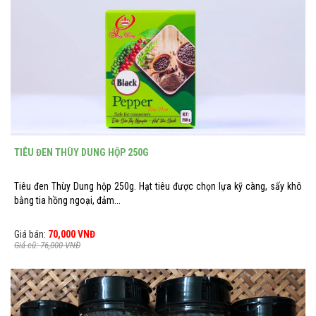
TIÊU ĐEN THÙY DUNG HỘP 250G
Tiêu đen Thùy Dung hộp 250g. Hạt tiêu được chọn lựa kỹ càng, sấy khô
bằng tia hồng ngoại, đảm...
Giá bán:
70,000 VNĐ
Giá cũ: 76,000 VNĐ