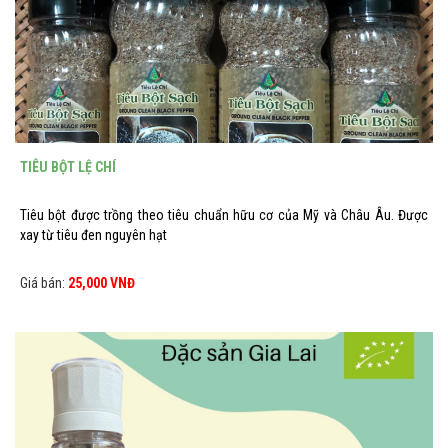
TIÊU BỘT LỆ CHÍ
Tiêu bột được trồng theo tiêu chuẩn hữu cơ của Mỹ và Châu Âu. Được
xay từ tiêu đen nguyên hạt
Giá bán:
25,000 VNĐ