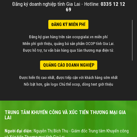
Đăng ký doanh nghiệp tỉnh Gia Lai -
Hotline:
0335 12 12
69
ĐĂNG KÝ MIỄN PHÍ
Đăng ký gian hàng trên sàn ocopgialai.vn miễn phí
Miễn phí giới thiệu, quảng bá sản phẩm OCOP tỉnh Gia Lai.
Được hỗ trợ, tư vấn bán hàng qua Sàn thương mại điện tử.
QUẢNG CÁO DOANH NGHIỆP
Được hiển thị cao nhất, được tiếp cận với khách hàng sớm nhất
Nỗi bật hơn, gắn logo Chủ thể ocop, dòng text giới thiệu
TRUNG TÂM KHUYẾN CÔNG VÀ XÚC TIẾN THƯƠNG MẠI GIA
LAI
Người đại diện:
Nguyễn Thị Bích Thu - Giám đốc Trung tâm Khuyến công