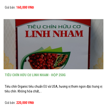
Giá bán:
160,000 VNĐ
TIÊU CHÍN HỮU CƠ LINH NHAM - HỘP 250G
Tiêu chín Organic tiêu chuẩn EU và USA, hương vị thơm ngon đặc trưng vị
tiêu chín. Không hóa chất,...
Giá bán:
220,000 VNĐ