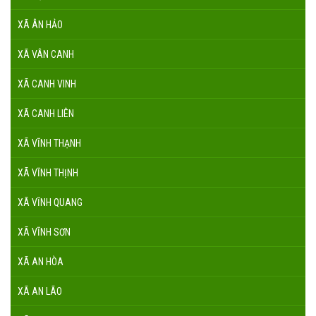
XÃ ÂN HẢO
XÃ VÂN CANH
XÃ CANH VINH
XÃ CANH LIÊN
XÃ VĨNH THẠNH
XÃ VĨNH THỊNH
XÃ VĨNH QUANG
XÃ VĨNH SƠN
XÃ AN HÒA
XÃ AN LÃO