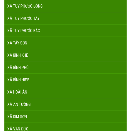
XÃ TUY PHƯỚC ĐÔNG
XÃ TUY PHƯỚC TÂY
XÃ TUY PHƯỚC BẮC
XÃ TÂY SƠN
XÃ BÌNH KHÊ
XÃ BÌNH PHÚ
XÃ BÌNH HIỆP
XÃ HOÀI ÂN
XÃ ÂN TƯỜNG
XÃ KIM SƠN
XÃ VẠN ĐỨC