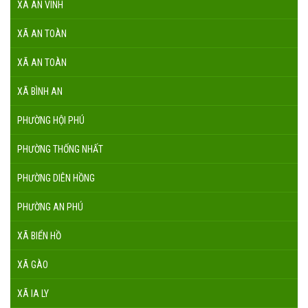
XÃ AN VINH
XÃ AN TOÀN
XÃ AN TOÀN
XÃ BÌNH AN
PHƯỜNG HỘI PHÚ
PHƯỜNG THỐNG NHẤT
PHƯỜNG DIÊN HỒNG
PHƯỜNG AN PHÚ
XÃ BIỂN HỒ
XÃ GÀO
XÃ IA LY