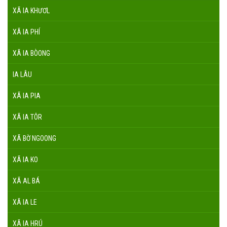
XÃ IA KHƯƠL
XÃ IA PHÍ
XÃ IA BÒONG
IA LÂU
XÃ IA PIA
XÃ IA TÔR
XÃ BỜ NGOONG
XÃ IA KO
XÃ AL BÁ
XÃ IA LE
XÃ IA HRÚ