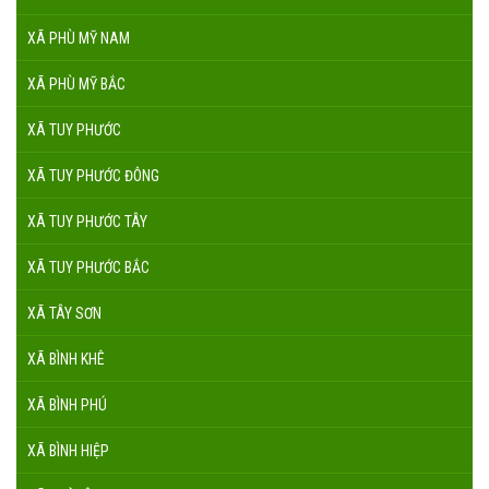
XÃ PHÙ MỸ NAM
XÃ PHÙ MỸ BẮC
XÃ TUY PHƯỚC
XÃ TUY PHƯỚC ĐÔNG
XÃ TUY PHƯỚC TÂY
XÃ TUY PHƯỚC BẮC
XÃ TÂY SƠN
XÃ BÌNH KHÊ
XÃ BÌNH PHÚ
XÃ BÌNH HIỆP