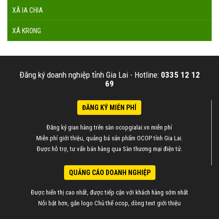
XÃ IA CHIA
XÃ KRONG
Đăng ký doanh nghiệp tỉnh Gia Lai -
Hotline:
0335 12 12
69
ĐĂNG KÝ MIỄN PHÍ
Đăng ký gian hàng trên sàn ocopgialai.vn miễn phí
Miễn phí giới thiệu, quảng bá sản phẩm OCOP tỉnh Gia Lai.
Được hỗ trợ, tư vấn bán hàng qua Sàn thương mại điện tử.
QUẢNG CÁO DOANH NGHIỆP
Được hiển thị cao nhất, được tiếp cận với khách hàng sớm nhất
Nỗi bật hơn, gắn logo Chủ thể ocop, dòng text giới thiệu