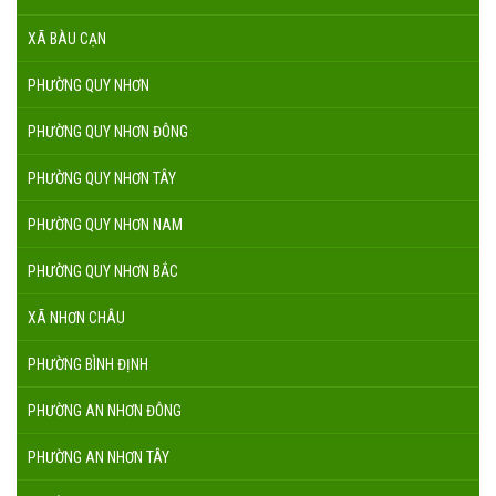
XÃ BÀU CẠN
PHƯỜNG QUY NHƠN
PHƯỜNG QUY NHƠN ĐÔNG
PHƯỜNG QUY NHƠN TÂY
PHƯỜNG QUY NHƠN NAM
PHƯỜNG QUY NHƠN BẮC
XÃ NHƠN CHÂU
PHƯỜNG BÌNH ĐỊNH
PHƯỜNG AN NHƠN ĐÔNG
PHƯỜNG AN NHƠN TÂY