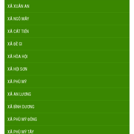
XÃ XUÂN AN
XÃ NGÔ MÂY
XÃ CÁT TIẾN
XÃ ĐỀ GI
XÃ HÒA HỘI
XÃ HỘI SƠN
XÃ PHÙ MỸ
XÃ AN LƯƠNG
XÃ BÌNH DƯƠNG
XÃ PHÙ MỸ ĐÔNG
XÃ PHÙ MỸ TÂY