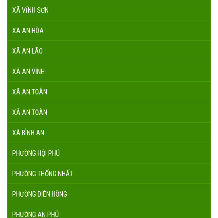
XÃ VĨNH SƠN
XÃ AN HÒA
XÃ AN LÃO
XÃ AN VINH
XÃ AN TOÀN
XÃ AN TOÀN
XÃ BÌNH AN
PHƯỜNG HỘI PHÚ
PHƯỜNG THỐNG NHẤT
PHƯỜNG DIÊN HỒNG
PHƯỜNG AN PHÚ