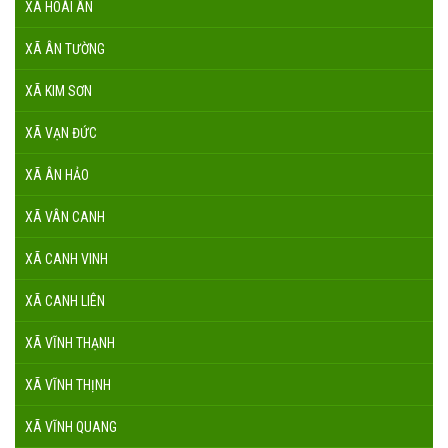
XÃ HOÀI ÂN
XÃ ÂN TƯỜNG
XÃ KIM SƠN
XÃ VẠN ĐỨC
XÃ ÂN HẢO
XÃ VÂN CANH
XÃ CANH VINH
XÃ CANH LIÊN
XÃ VĨNH THẠNH
XÃ VĨNH THỊNH
XÃ VĨNH QUANG