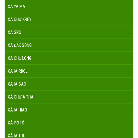
XÃ YA MA
XÃ CHƯ KREY
XÃ SRÓ
XÃ ĐĂK SONG
XÃ CHƠ LONG
XÃ IA RBOL
XÃ IA SAO
XÃ CHƯ A THAI
XÃ IA HIAO
XÃ PỜ TÓ
XÃ IA TUL