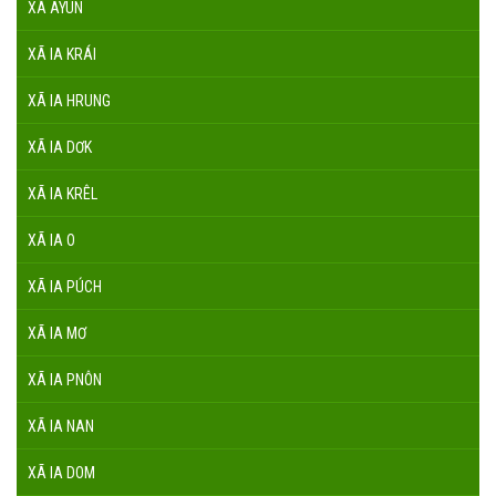
XÃ AYUN
XÃ IA KRÁI
XÃ IA HRUNG
XÃ IA DƠK
XÃ IA KRÊL
XÃ IA O
XÃ IA PÚCH
XÃ IA MƠ
XÃ IA PNÔN
XÃ IA NAN
XÃ IA DOM