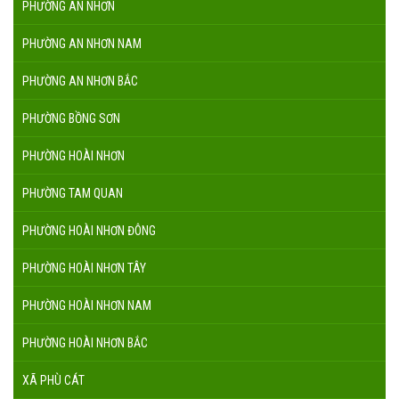
PHƯỜNG AN NHƠN
PHƯỜNG AN NHƠN NAM
PHƯỜNG AN NHƠN BẮC
PHƯỜNG BỒNG SƠN
PHƯỜNG HOÀI NHƠN
PHƯỜNG TAM QUAN
PHƯỜNG HOÀI NHƠN ĐÔNG
PHƯỜNG HOÀI NHƠN TÂY
PHƯỜNG HOÀI NHƠN NAM
PHƯỜNG HOÀI NHƠN BẮC
XÃ PHÙ CÁT