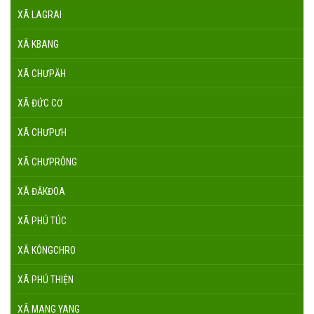
XÃ LAGRAI
XÃ KBANG
XÃ CHƯPĂH
XÃ ĐỨC CƠ
XÃ CHƯPƯH
XÃ CHƯPRÔNG
XÃ ĐĂKĐOA
XÃ PHÚ TÚC
XÃ KÔNGCHRO
XÃ PHÚ THIỆN
XÃ MANG YANG