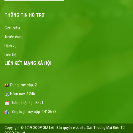
THÔNG TIN HỖ TRỢ
Giới thiệu
Tuyển dụng
Dịch vụ
Liên hệ
LIÊN KẾT MẠNG XÃ HỘI
Đang truy cập:
2
Hôm nay:
1246
Tháng hiện tại:
8521
Tổng lượt truy cập:
1413678
Copyright © 2019 OCOP GIA LAI - Bản quyền
website
: Sàn Thương Mại Điện Tử
OCOP Gia Lai