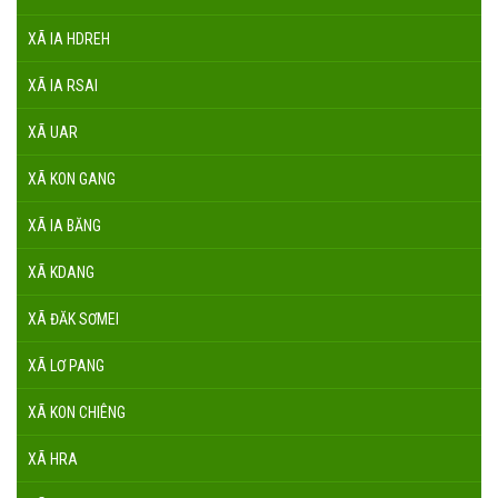
XÃ IA HDREH
XÃ IA RSAI
XÃ UAR
XÃ KON GANG
XÃ IA BĂNG
XÃ KDANG
XÃ ĐĂK SƠMEI
XÃ LƠ PANG
XÃ KON CHIÊNG
XÃ HRA