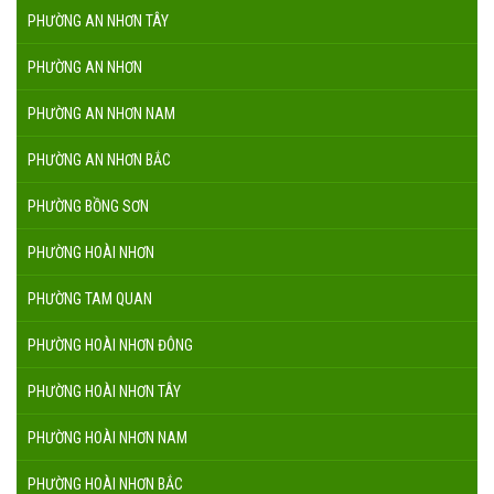
PHƯỜNG AN NHƠN TÂY
PHƯỜNG AN NHƠN
PHƯỜNG AN NHƠN NAM
PHƯỜNG AN NHƠN BẮC
PHƯỜNG BỒNG SƠN
PHƯỜNG HOÀI NHƠN
PHƯỜNG TAM QUAN
PHƯỜNG HOÀI NHƠN ĐÔNG
PHƯỜNG HOÀI NHƠN TÂY
PHƯỜNG HOÀI NHƠN NAM
PHƯỜNG HOÀI NHƠN BẮC