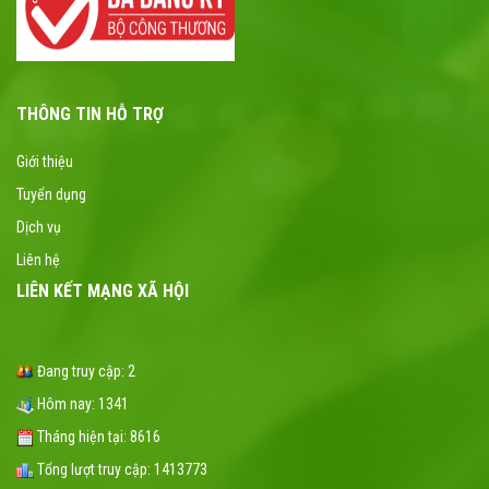
THÔNG TIN HỖ TRỢ
Giới thiệu
Tuyển dụng
Dịch vụ
Liên hệ
LIÊN KẾT MẠNG XÃ HỘI
Đang truy cập:
2
Hôm nay:
1341
Tháng hiện tại:
8616
Tổng lượt truy cập:
1413773