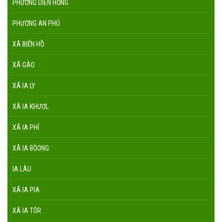
PHƯỜNG DIÊN HỒNG
PHƯỜNG AN PHÚ
XÃ BIỂN HỒ
XÃ GÀO
XÃ IA LY
XÃ IA KHƯƠL
XÃ IA PHÍ
XÃ IA BÒONG
IA LÂU
XÃ IA PIA
XÃ IA TÔR