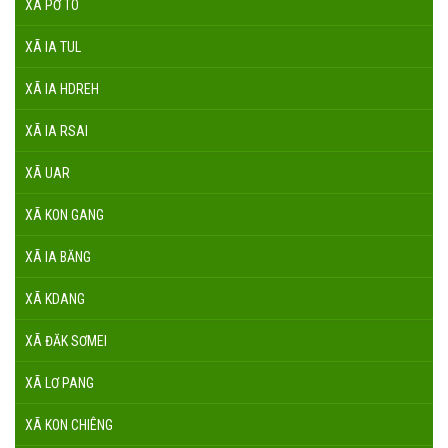
XÃ PỜ TÓ
XÃ IA TUL
XÃ IA HDREH
XÃ IA RSAI
XÃ UAR
XÃ KON GANG
XÃ IA BĂNG
XÃ KDANG
XÃ ĐĂK SƠMEI
XÃ LƠ PANG
XÃ KON CHIÊNG