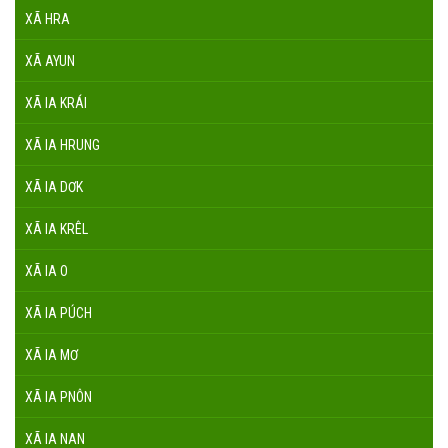
XÃ HRA
XÃ AYUN
XÃ IA KRÁI
XÃ IA HRUNG
XÃ IA DƠK
XÃ IA KRÊL
XÃ IA O
XÃ IA PÚCH
XÃ IA MƠ
XÃ IA PNÔN
XÃ IA NAN