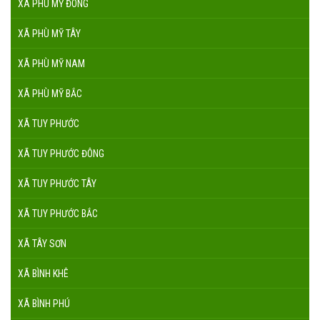
XÃ PHÙ MỸ ĐÔNG
XÃ PHÙ MỸ TÂY
XÃ PHÙ MỸ NAM
XÃ PHÙ MỸ BẮC
XÃ TUY PHƯỚC
XÃ TUY PHƯỚC ĐÔNG
XÃ TUY PHƯỚC TÂY
XÃ TUY PHƯỚC BẮC
XÃ TÂY SƠN
XÃ BÌNH KHÊ
XÃ BÌNH PHÚ