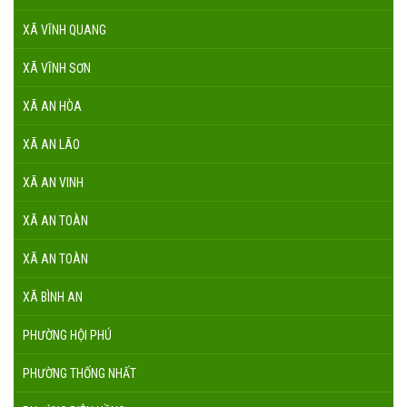
XÃ VĨNH QUANG
XÃ VĨNH SƠN
XÃ AN HÒA
XÃ AN LÃO
XÃ AN VINH
XÃ AN TOÀN
XÃ AN TOÀN
XÃ BÌNH AN
PHƯỜNG HỘI PHÚ
PHƯỜNG THỐNG NHẤT