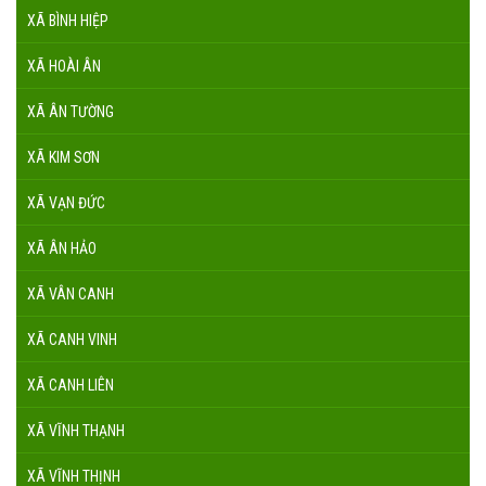
XÃ BÌNH HIỆP
XÃ HOÀI ÂN
XÃ ÂN TƯỜNG
XÃ KIM SƠN
XÃ VẠN ĐỨC
XÃ ÂN HẢO
XÃ VÂN CANH
XÃ CANH VINH
XÃ CANH LIÊN
XÃ VĨNH THẠNH
XÃ VĨNH THỊNH