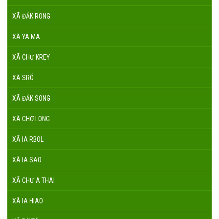
XÃ ĐĂK RONG
XÃ YA MA
XÃ CHƯ KREY
XÃ SRÓ
XÃ ĐĂK SONG
XÃ CHƠ LONG
XÃ IA RBOL
XÃ IA SAO
XÃ CHƯ A THAI
XÃ IA HIAO