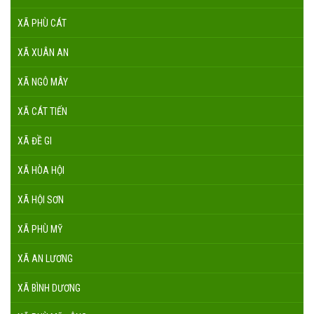
XÃ PHÙ CÁT
XÃ XUÂN AN
XÃ NGÔ MÂY
XÃ CÁT TIẾN
XÃ ĐỀ GI
XÃ HÒA HỘI
XÃ HỘI SƠN
XÃ PHÙ MỸ
XÃ AN LƯƠNG
XÃ BÌNH DƯƠNG