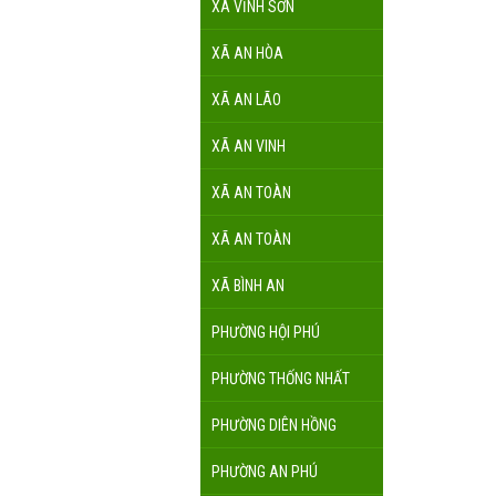
XÃ VĨNH SƠN
XÃ AN HÒA
XÃ AN LÃO
XÃ AN VINH
XÃ AN TOÀN
XÃ AN TOÀN
XÃ BÌNH AN
PHƯỜNG HỘI PHÚ
PHƯỜNG THỐNG NHẤT
PHƯỜNG DIÊN HỒNG
PHƯỜNG AN PHÚ