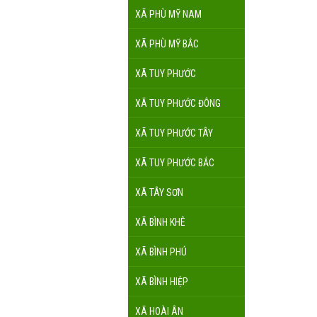
XÃ PHÙ MỸ NAM
XÃ PHÙ MỸ BẮC
XÃ TUY PHƯỚC
XÃ TUY PHƯỚC ĐÔNG
XÃ TUY PHƯỚC TÂY
XÃ TUY PHƯỚC BẮC
XÃ TÂY SƠN
XÃ BÌNH KHÊ
XÃ BÌNH PHÚ
XÃ BÌNH HIỆP
XÃ HOÀI ÂN