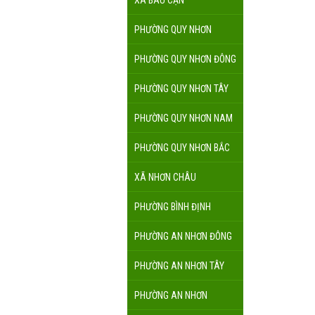
XÃ BÀU CẠN
PHƯỜNG QUY NHƠN
PHƯỜNG QUY NHƠN ĐÔNG
PHƯỜNG QUY NHƠN TÂY
PHƯỜNG QUY NHƠN NAM
PHƯỜNG QUY NHƠN BẮC
XÃ NHƠN CHÂU
PHƯỜNG BÌNH ĐỊNH
PHƯỜNG AN NHƠN ĐÔNG
PHƯỜNG AN NHƠN TÂY
PHƯỜNG AN NHƠN