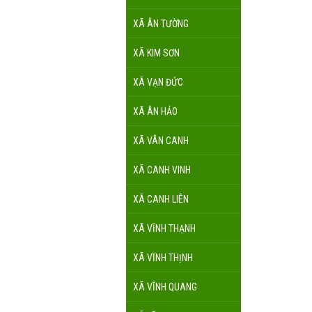
XÃ ÂN TƯỜNG
XÃ KIM SƠN
XÃ VẠN ĐỨC
XÃ ÂN HẢO
XÃ VÂN CANH
XÃ CANH VINH
XÃ CANH LIÊN
XÃ VĨNH THẠNH
XÃ VĨNH THỊNH
XÃ VĨNH QUANG