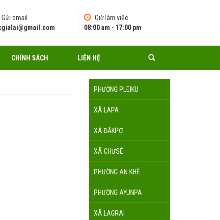
Gửi email
Giờ làm việc
pcgialai@gmail.com
08:00 am - 17:00 pm
CHÍNH SÁCH
LIÊN HỆ
PHƯỜNG PLEIKU
XÃ LAPA
XÃ ĐĂKPƠ
XÃ CHƯSÊ
PHƯỜNG AN KHÊ
PHƯỜNG AYUNPA
XÃ LAGRAI