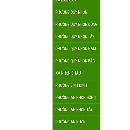
XÃ BÀU CẠN
PHƯỜNG QUY NHƠN
PHƯỜNG QUY NHƠN ĐÔNG
PHƯỜNG QUY NHƠN TÂY
PHƯỜNG QUY NHƠN NAM
PHƯỜNG QUY NHƠN BẮC
XÃ NHƠN CHÂU
PHƯỜNG BÌNH ĐỊNH
PHƯỜNG AN NHƠN ĐÔNG
PHƯỜNG AN NHƠN TÂY
PHƯỜNG AN NHƠN