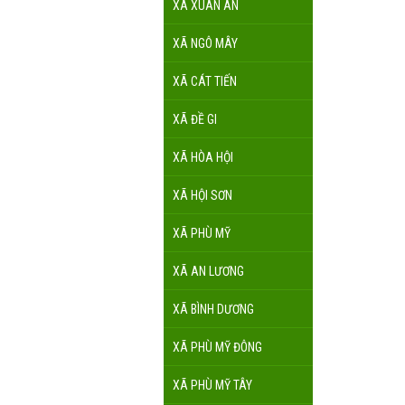
XÃ XUÂN AN
XÃ NGÔ MÂY
XÃ CÁT TIẾN
XÃ ĐỀ GI
XÃ HÒA HỘI
XÃ HỘI SƠN
XÃ PHÙ MỸ
XÃ AN LƯƠNG
XÃ BÌNH DƯƠNG
XÃ PHÙ MỸ ĐÔNG
XÃ PHÙ MỸ TÂY