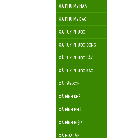
XÃ PHÙ MỸ NAM
XÃ PHÙ MỸ BẮC
XÃ TUY PHƯỚC
XÃ TUY PHƯỚC ĐÔNG
XÃ TUY PHƯỚC TÂY
XÃ TUY PHƯỚC BẮC
XÃ TÂY SƠN
XÃ BÌNH KHÊ
XÃ BÌNH PHÚ
XÃ BÌNH HIỆP
XÃ HOÀI ÂN