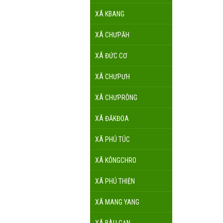
XÃ KBANG
XÃ CHƯPĂH
XÃ ĐỨC CƠ
XÃ CHƯPƯH
XÃ CHƯPRÔNG
XÃ ĐĂKĐOA
XÃ PHÚ TÚC
XÃ KÔNGCHRO
XÃ PHÚ THIỆN
XÃ MANG YANG