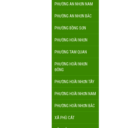
PHƯỜNG AN NHƠN NAM
PHƯỜNG AN NHƠN BẮC
PHƯỜNG BỒNG SƠN
PHƯỜNG HOÀI NHƠN
PHƯỜNG TAM QUAN
PHƯỜNG HOÀI NHƠN
ĐÔNG
PHƯỜNG HOÀI NHƠN TÂY
PHƯỜNG HOÀI NHƠN NAM
PHƯỜNG HOÀI NHƠN BẮC
XÃ PHÙ CÁT