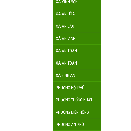
XÃ VĨNH SƠN
XÃ AN HÒA
XÃ AN LÃO
XÃ AN VINH
XÃ AN TOÀN
XÃ AN TOÀN
XÃ BÌNH AN
PHƯỜNG HỘI PHÚ
PHƯỜNG THỐNG NHẤT
PHƯỜNG DIÊN HỒNG
PHƯỜNG AN PHÚ