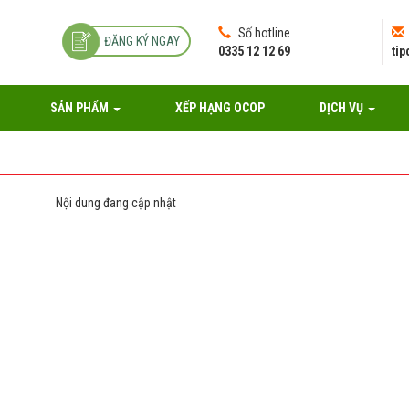
Số hotline
ĐĂNG KÝ NGAY
0335 12 12 69
ti
SẢN PHẨM
XẾP HẠNG OCOP
DỊCH VỤ
Nội dung đang cập nhật