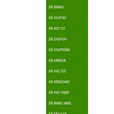
XÃ KBANG
XÃ CHƯPĂH
XÃ ĐỨC CƠ
XÃ CHƯPƯH
XÃ CHƯPRÔNG
XÃ ĐĂKĐOA
XÃ PHÚ TÚC
XÃ KÔNGCHRO
XÃ PHÚ THIỆN
XÃ MANG YANG