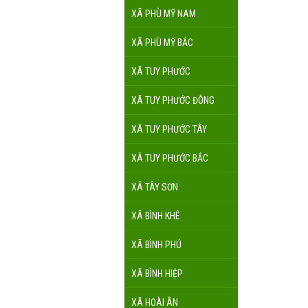
XÃ PHÙ MỸ NAM
XÃ PHÙ MỸ BẮC
XÃ TUY PHƯỚC
XÃ TUY PHƯỚC ĐÔNG
XÃ TUY PHƯỚC TÂY
XÃ TUY PHƯỚC BẮC
XÃ TÂY SƠN
XÃ BÌNH KHÊ
XÃ BÌNH PHÚ
XÃ BÌNH HIỆP
XÃ HOÀI ÂN