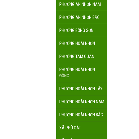
PHƯỜNG AN NHƠN NAM
PHƯỜNG AN NHƠN BẮC
PHƯỜNG BỒNG SƠN
PHƯỜNG HOÀI NHƠN
PHƯỜNG TAM QUAN
PHƯỜNG HOÀI NHƠN
ĐÔNG
PHƯỜNG HOÀI NHƠN TÂY
PHƯỜNG HOÀI NHƠN NAM
PHƯỜNG HOÀI NHƠN BẮC
XÃ PHÙ CÁT