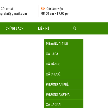
Gửi email
Giờ làm việc
pcgialai@gmail.com
08:00 am - 17:00 pm
CHÍNH SÁCH
LIÊN HỆ
PHƯỜNG PLEIKU
XÃ LAPA
XÃ ĐĂKPƠ
XÃ CHƯSÊ
PHƯỜNG AN KHÊ
PHƯỜNG AYUNPA
XÃ LAGRAI