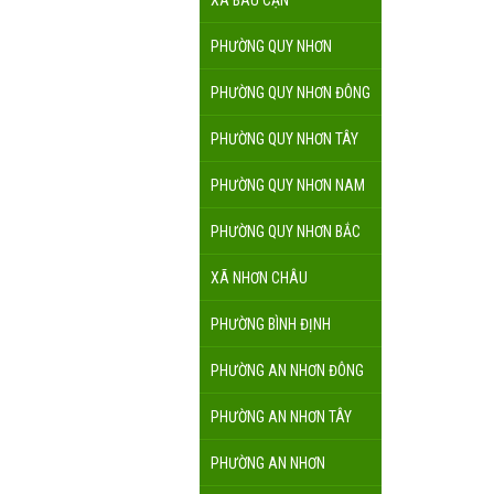
XÃ BÀU CẠN
PHƯỜNG QUY NHƠN
PHƯỜNG QUY NHƠN ĐÔNG
PHƯỜNG QUY NHƠN TÂY
PHƯỜNG QUY NHƠN NAM
PHƯỜNG QUY NHƠN BẮC
XÃ NHƠN CHÂU
PHƯỜNG BÌNH ĐỊNH
PHƯỜNG AN NHƠN ĐÔNG
PHƯỜNG AN NHƠN TÂY
PHƯỜNG AN NHƠN