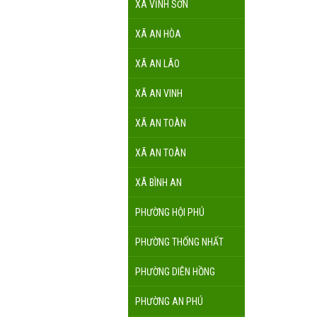
XÃ VĨNH SƠN
XÃ AN HÒA
XÃ AN LÃO
XÃ AN VINH
XÃ AN TOÀN
XÃ AN TOÀN
XÃ BÌNH AN
PHƯỜNG HỘI PHÚ
PHƯỜNG THỐNG NHẤT
PHƯỜNG DIÊN HỒNG
PHƯỜNG AN PHÚ