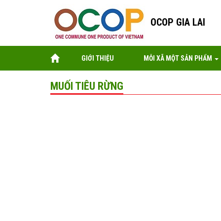
OCOP GIA LAI
GIỚI THIỆU
MỖI XÃ MỘT SẢN PHẨM
MUỐI TIÊU RỪNG