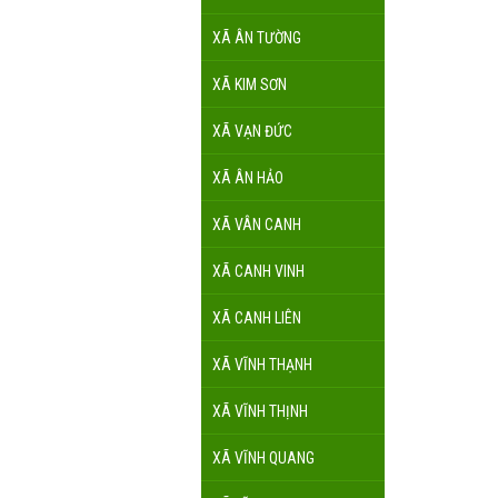
XÃ ÂN TƯỜNG
XÃ KIM SƠN
XÃ VẠN ĐỨC
XÃ ÂN HẢO
XÃ VÂN CANH
XÃ CANH VINH
XÃ CANH LIÊN
XÃ VĨNH THẠNH
XÃ VĨNH THỊNH
XÃ VĨNH QUANG