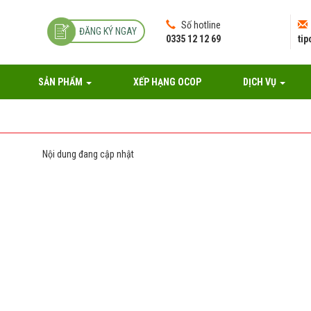
Số hotline
ĐĂNG KÝ NGAY
0335 12 12 69
ti
SẢN PHẨM
XẾP HẠNG OCOP
DỊCH VỤ
Nội dung đang cập nhật