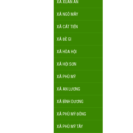
XÃ XUÂN AN
XÃ NGÔ MÂY
XÃ CÁT TIẾN
XÃ ĐỀ GI
XÃ HÒA HỘI
XÃ HỘI SƠN
XÃ PHÙ MỸ
XÃ AN LƯƠNG
XÃ BÌNH DƯƠNG
XÃ PHÙ MỸ ĐÔNG
XÃ PHÙ MỸ TÂY