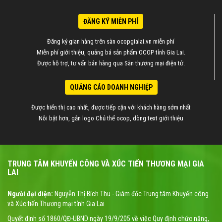
ĐĂNG KÝ MIỄN PHÍ
Đăng ký gian hàng trên sàn ocopgialai.vn miễn phí
Miễn phí giới thiệu, quảng bá sản phẩm OCOP tỉnh Gia Lai.
Được hỗ trợ, tư vấn bán hàng qua Sàn thương mại điện tử.
QUẢNG CÁO DOANH NGHIỆP
Được hiển thị cao nhất, được tiếp cận với khách hàng sớm nhất
Nỗi bật hơn, gắn logo Chủ thể ocop, dòng text giới thiệu
TRUNG TÂM KHUYẾN CÔNG VÀ XÚC TIẾN THƯƠNG MẠI GIA
LAI
Người đại diện:
Nguyễn Thị Bích Thu - Giám đốc Trung tâm Khuyến công
và Xúc tiến Thương mại tỉnh Gia Lai
Quyết định số 1860/QĐ-UBND ngày 19/9/205 về việc Quy định chức năng,