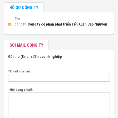
HỒ SƠ CÔNG TY
Tên
Công ty cổ phần phát triển Yến Xuân Cao Nguyên
công ty:
GỬI MAIL CÔNG TY
Gửi thư (Email) đến doanh nghiệp
*
Email của bạn:
*
Nội dung email: