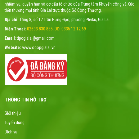
nhiệm vụ, quyền hạn và cơ cấu tổ chức của Trung tâm Khuyến công và Xúc
tiến thương mại tỉnh Gia Lai trực thuộc Sở Công Thương.
Địa chỉ:
Tầng 8, số 17 Trần Hưng Đạo, phường Pleiku, Gia Lai
Điện Thoại:
02693 830 835; DĐ: 0335 12 12 69
Email
: tipcgialai@gmail.com
Website:
www.ocopgialai.vn
THÔNG TIN HỖ TRỢ
Giới thiệu
Tuyển dụng
Dịch vụ