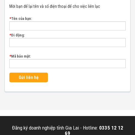
Mời bạn để lại tên và số điện thoại để cho việc liên lạc
*
Tên của bạn:
*
Di động:
*
Mã bảo mật:
Gửi liên hệ
Đăng ký doanh nghiệp tỉnh Gia Lai -
Hotline:
0335 12 12
69