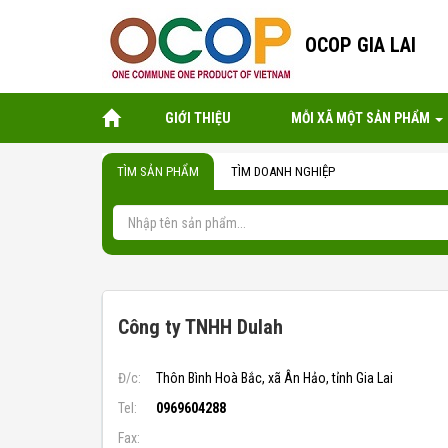
OCOP GIA LAI
GIỚI THIỆU
MỖI XÃ MỘT SẢN PHẨM
TÌM SẢN PHẨM
TÌM DOANH NGHIỆP
Công ty TNHH Dulah
Đ/c:
Thôn Bình Hoà Bắc, xã Ân Hảo, tỉnh Gia Lai
Tel:
0969604288
Fax: