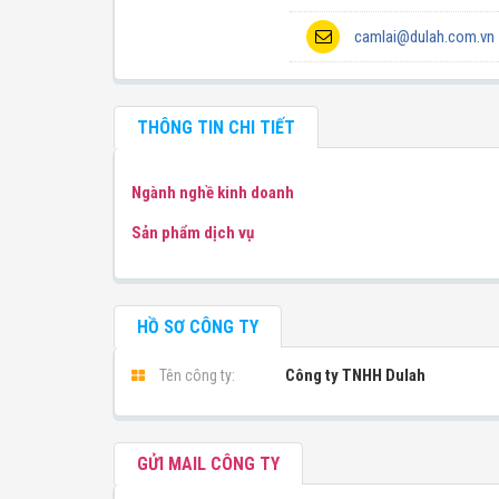
camlai@dulah.com.vn
THÔNG TIN CHI TIẾT
Ngành nghề kinh doanh
Sản phẩm dịch vụ
HỒ SƠ CÔNG TY
Công ty TNHH Dulah
Tên công ty:
GỬI MAIL CÔNG TY