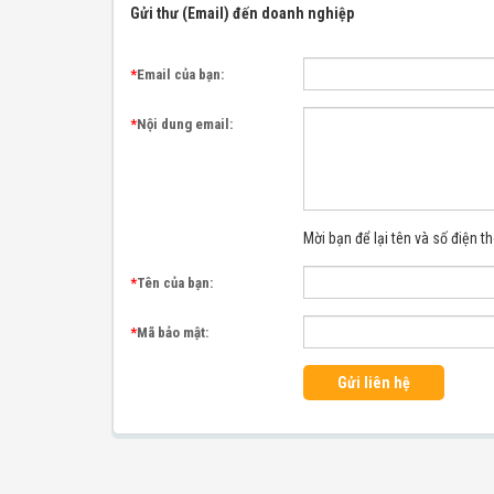
Gửi thư (Email) đến doanh nghiệp
*
Email của bạn:
*
Nội dung email:
Mời bạn để lại tên và số điện th
*
Tên của bạn:
*
Mã bảo mật:
Gửi liên hệ