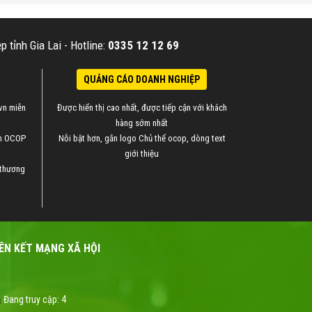
 tỉnh Gia Lai -
Hotline:
0335 12 12 69
QUẢNG CÁO DOANH NGHIỆP
vn miễn
Được hiển thị cao nhất, được tiếp cận với khách
hàng sớm nhất
ẩm OCOP
Nỗi bật hơn, gắn logo Chủ thể ocop, dòng text
giới thiệu
 thương
IÊN KẾT MẠNG XÃ HỘI
Đang truy cập:
4