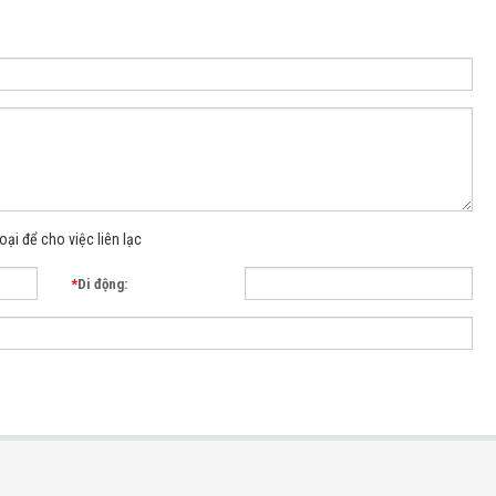
oại để cho việc liên lạc
*
Di động: