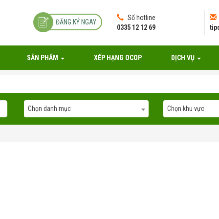
Số hotline
ĐĂNG KÝ NGAY
0335 12 12 69
ti
SẢN PHẨM
XẾP HẠNG OCOP
DỊCH VỤ
Chọn danh mục
Chọn khu vực