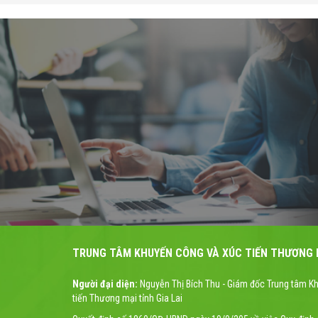
TRUNG TÂM KHUYẾN CÔNG VÀ XÚC TIẾN THƯƠNG M
Người đại diện:
Nguyễn Thị Bích Thu - Giám đốc Trung tâm K
tiến Thương mại tỉnh Gia Lai