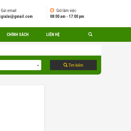
Gửi email
Giờ làm việc
pcgialai@gmail.com
08:00 am - 17:00 pm
CHÍNH SÁCH
LIÊN HỆ
Tìm kiếm