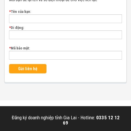
*
Tên của bạn:
*
Di động:
*
Mã bảo mật:
Gửi liên hệ
Đăng ký doanh nghiệp tỉnh Gia Lai -
Hotline:
0335 12 12
69