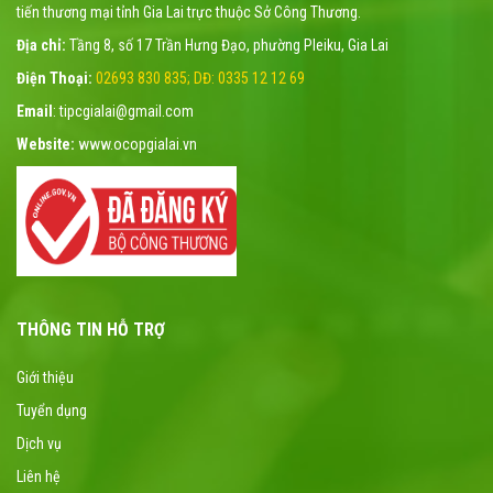
tiến thương mại tỉnh Gia Lai trực thuộc Sở Công Thương.
Địa chỉ:
Tầng 8, số 17 Trần Hưng Đạo, phường Pleiku, Gia Lai
Điện Thoại:
02693 830 835; DĐ: 0335 12 12 69
Email
: tipcgialai@gmail.com
Website:
www.ocopgialai.vn
THÔNG TIN HỖ TRỢ
Giới thiệu
Tuyển dụng
Dịch vụ
Liên hệ