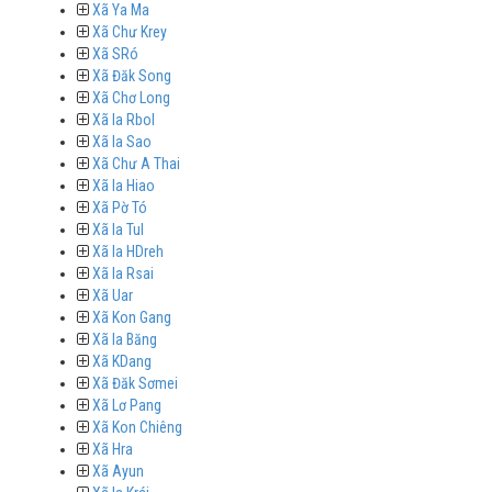
Xã Ya Ma
Xã Chư Krey
Xã SRó
Xã Đăk Song
Xã Chơ Long
Xã Ia Rbol
Xã Ia Sao
Xã Chư A Thai
Xã Ia Hiao
Xã Pờ Tó
Xã Ia Tul
Xã Ia HDreh
Xã Ia Rsai
Xã Uar
Xã Kon Gang
Xã Ia Băng
Xã KDang
Xã Đăk Sơmei
Xã Lơ Pang
Xã Kon Chiêng
Xã Hra
Xã Ayun