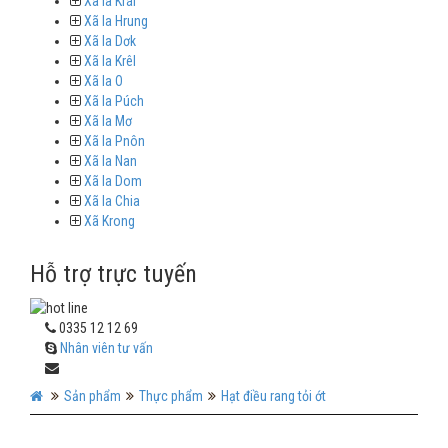
Xã Ia Krái
Xã Ia Hrung
Xã Ia Dơk
Xã Ia Krêl
Xã Ia O
Xã Ia Púch
Xã Ia Mơ
Xã Ia Pnôn
Xã Ia Nan
Xã Ia Dom
Xã Ia Chia
Xã Krong
Hỗ trợ trực tuyến
0335 12 12 69
Nhân viên tư vấn
Sản phẩm
Thực phẩm
Hạt điều rang tỏi ớt