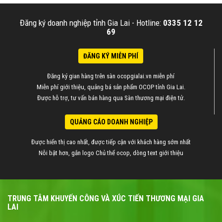
Đăng ký doanh nghiệp tỉnh Gia Lai -
Hotline:
0335 12 12
69
ĐĂNG KÝ MIỄN PHÍ
Đăng ký gian hàng trên sàn ocopgialai.vn miễn phí
Miễn phí giới thiệu, quảng bá sản phẩm OCOP tỉnh Gia Lai.
Được hỗ trợ, tư vấn bán hàng qua Sàn thương mại điện tử.
QUẢNG CÁO DOANH NGHIỆP
Được hiển thị cao nhất, được tiếp cận với khách hàng sớm nhất
Nỗi bật hơn, gắn logo Chủ thể ocop, dòng text giới thiệu
TRUNG TÂM KHUYẾN CÔNG VÀ XÚC TIẾN THƯƠNG MẠI GIA
LAI