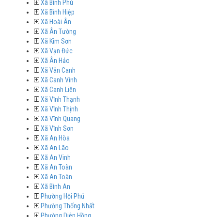
Xã Bình Phú
Xã Bình Hiệp
Xã Hoài Ân
Xã Ân Tường
Xã Kim Sơn
Xã Vạn Đức
Xã Ân Hảo
Xã Vân Canh
Xã Canh Vinh
Xã Canh Liên
Xã Vĩnh Thạnh
Xã Vĩnh Thịnh
Xã Vĩnh Quang
Xã Vĩnh Sơn
Xã An Hòa
Xã An Lão
Xã An Vinh
Xã An Toàn
Xã An Toàn
Xã Bình An
Phường Hội Phú
Phường Thống Nhất
Phường Diên Hồng