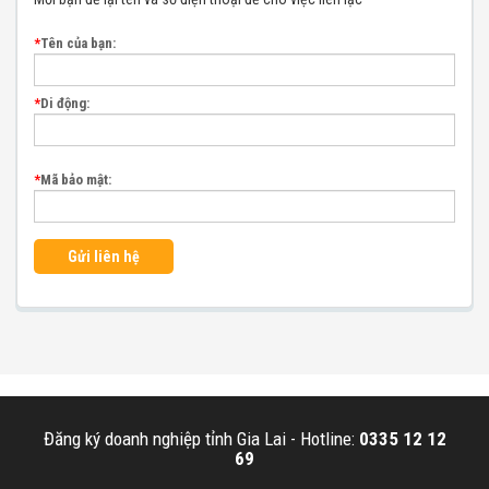
*
Tên của bạn:
*
Di động:
*
Mã bảo mật:
Gửi liên hệ
Đăng ký doanh nghiệp tỉnh Gia Lai -
Hotline:
0335 12 12
69