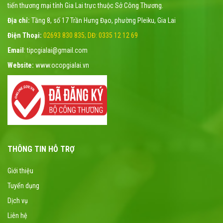
tiến thương mại tỉnh Gia Lai trực thuộc Sở Công Thương.
Địa chỉ:
Tầng 8, số 17 Trần Hưng Đạo, phường Pleiku, Gia Lai
Điện Thoại:
02693 830 835; DĐ: 0335 12 12 69
Email
: tipcgialai@gmail.com
Website:
www.ocopgialai.vn
THÔNG TIN HỖ TRỢ
Giới thiệu
Tuyển dụng
Dịch vụ
Liên hệ