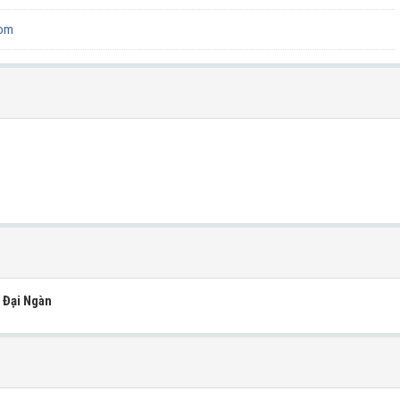
com
 Đại Ngàn