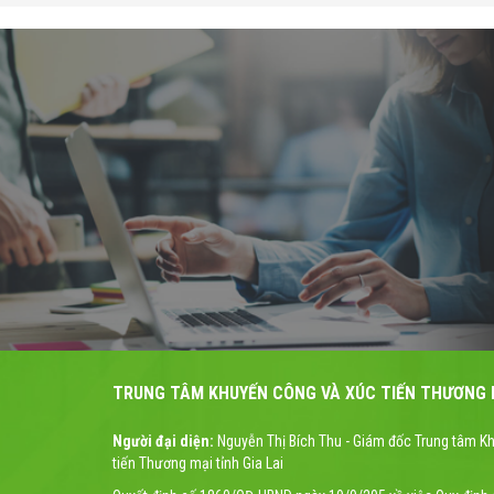
TRUNG TÂM KHUYẾN CÔNG VÀ XÚC TIẾN THƯƠNG M
Người đại diện:
Nguyễn Thị Bích Thu - Giám đốc Trung tâm K
tiến Thương mại tỉnh Gia Lai