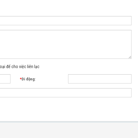
oại để cho việc liên lạc
*
Di động: