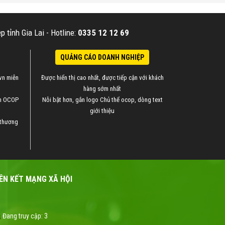
 tỉnh Gia Lai -
Hotline:
0335 12 12 69
QUẢNG CÁO DOANH NGHIỆP
vn miễn
Được hiển thị cao nhất, được tiếp cận với khách
hàng sớm nhất
ẩm OCOP
Nỗi bật hơn, gắn logo Chủ thể ocop, dòng text
giới thiệu
 thương
IÊN KẾT MẠNG XÃ HỘI
Đang truy cập:
3