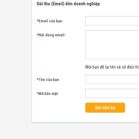
Gửi thư (Email) đến doanh nghiệp
*
Email của bạn:
*
Nội dung email:
Mời bạn để lại tên và số điện th
*
Tên của bạn:
*
Mã bảo mật:
Gửi liên hệ