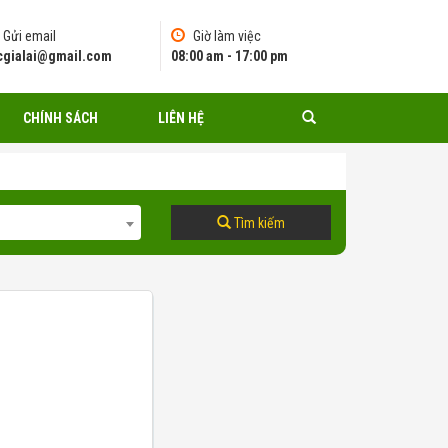
Gửi email
Giờ làm việc
pcgialai@gmail.com
08:00 am - 17:00 pm
CHÍNH SÁCH
LIÊN HỆ
Tìm kiếm