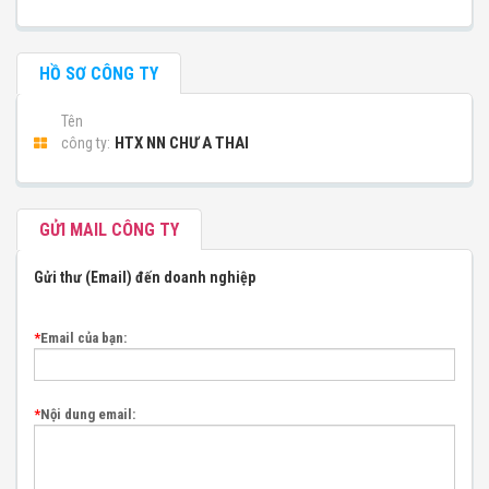
HỒ SƠ CÔNG TY
Tên
HTX NN CHƯ A THAI
công ty:
GỬI MAIL CÔNG TY
Gửi thư (Email) đến doanh nghiệp
*
Email của bạn:
*
Nội dung email: