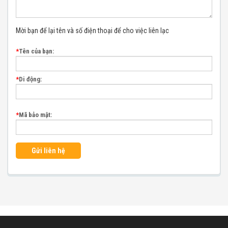
Mời bạn để lại tên và số điện thoại để cho việc liên lạc
*
Tên của bạn:
*
Di động:
*
Mã bảo mật:
Gửi liên hệ