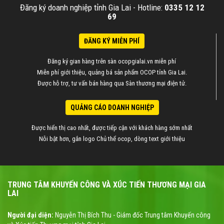
Đăng ký doanh nghiệp tỉnh Gia Lai -
Hotline:
0335 12 12
69
ĐĂNG KÝ MIỄN PHÍ
Đăng ký gian hàng trên sàn ocopgialai.vn miễn phí
Miễn phí giới thiệu, quảng bá sản phẩm OCOP tỉnh Gia Lai.
Được hỗ trợ, tư vấn bán hàng qua Sàn thương mại điện tử.
QUẢNG CÁO DOANH NGHIỆP
Được hiển thị cao nhất, được tiếp cận với khách hàng sớm nhất
Nỗi bật hơn, gắn logo Chủ thể ocop, dòng text giới thiệu
TRUNG TÂM KHUYẾN CÔNG VÀ XÚC TIẾN THƯƠNG MẠI GIA
LAI
Người đại diện:
Nguyễn Thị Bích Thu - Giám đốc Trung tâm Khuyến công