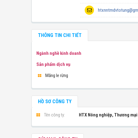
htxnntmdvtotung@gm
THÔNG TIN CHI TIẾT
Ngành nghề kinh doanh
Sản phẩm dịch vụ
Măng le rừng
HỒ SƠ CÔNG TY
HTX Nông nghiệp, Thương mại 
Tên công ty: