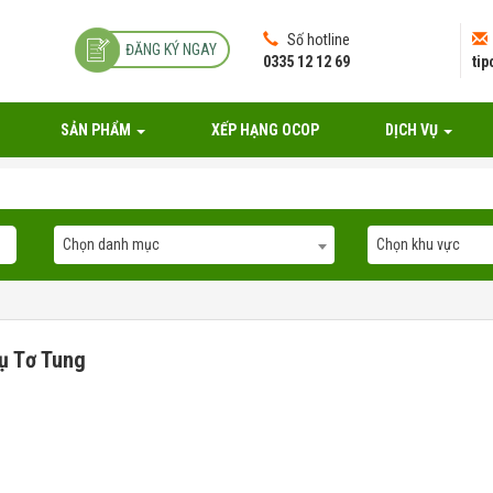
Số hotline
ĐĂNG KÝ NGAY
0335 12 12 69
ti
SẢN PHẨM
XẾP HẠNG OCOP
DỊCH VỤ
Chọn danh mục
Chọn khu vực
ụ Tơ Tung