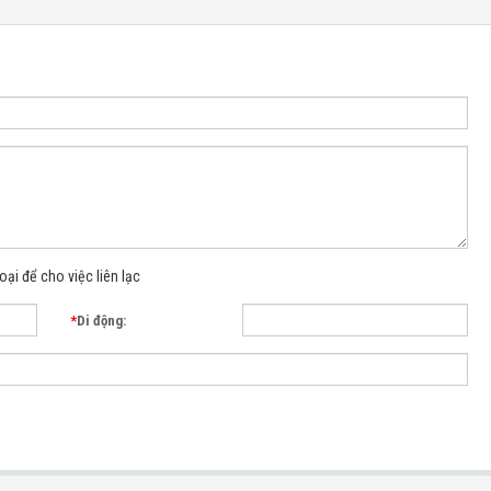
oại để cho việc liên lạc
*
Di động: