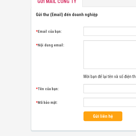
GỬI MAIL CÔNG TY
Gửi thư (Email) đến doanh nghiệp
*
Email của bạn:
*
Nội dung email:
Mời bạn để lại tên và số điện th
*
Tên của bạn:
*
Mã bảo mật:
Gửi liên hệ