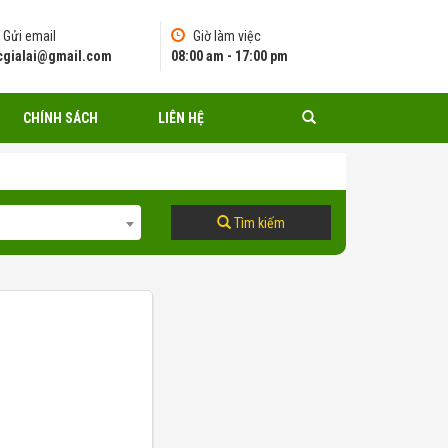
Gửi email
Giờ làm việc
pcgialai@gmail.com
08:00 am - 17:00 pm
CHÍNH SÁCH
LIÊN HỆ
Tìm kiếm