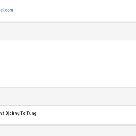
ail.com
và Dịch vụ Tơ Tung