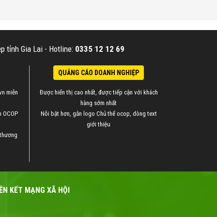
 tỉnh Gia Lai -
Hotline:
0335 12 12 69
QUẢNG CÁO DOANH NGHIỆP
vn miễn
Được hiển thị cao nhất, được tiếp cận với khách
hàng sớm nhất
ẩm OCOP
Nỗi bật hơn, gắn logo Chủ thể ocop, dòng text
giới thiệu
 thương
IÊN KẾT MẠNG XÃ HỘI