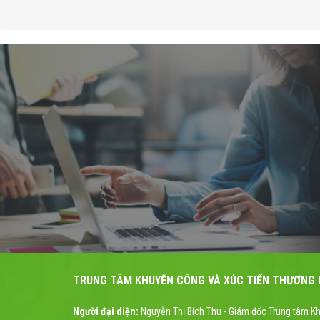
TRUNG TÂM KHUYẾN CÔNG VÀ XÚC TIẾN THƯƠNG M
Người đại diện:
Nguyễn Thị Bích Thu - Giám đốc Trung tâm K