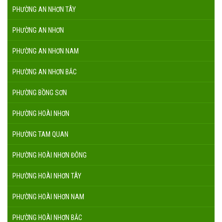
PHƯỜNG AN NHƠN TÂY
PHƯỜNG AN NHƠN
PHƯỜNG AN NHƠN NAM
PHƯỜNG AN NHƠN BẮC
PHƯỜNG BỒNG SƠN
PHƯỜNG HOÀI NHƠN
PHƯỜNG TAM QUAN
PHƯỜNG HOÀI NHƠN ĐÔNG
PHƯỜNG HOÀI NHƠN TÂY
PHƯỜNG HOÀI NHƠN NAM
PHƯỜNG HOÀI NHƠN BẮC