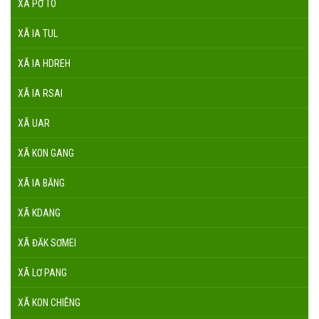
XÃ PỜ TÓ
XÃ IA TUL
XÃ IA HDREH
XÃ IA RSAI
XÃ UAR
XÃ KON GANG
XÃ IA BĂNG
XÃ KDANG
XÃ ĐĂK SƠMEI
XÃ LƠ PANG
XÃ KON CHIÊNG