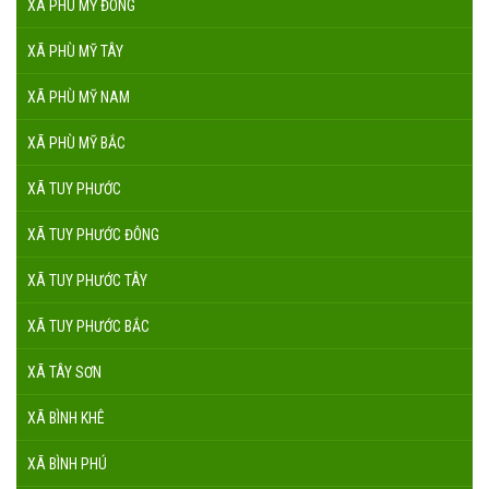
XÃ PHÙ MỸ ĐÔNG
XÃ PHÙ MỸ TÂY
XÃ PHÙ MỸ NAM
XÃ PHÙ MỸ BẮC
XÃ TUY PHƯỚC
XÃ TUY PHƯỚC ĐÔNG
XÃ TUY PHƯỚC TÂY
XÃ TUY PHƯỚC BẮC
XÃ TÂY SƠN
XÃ BÌNH KHÊ
XÃ BÌNH PHÚ