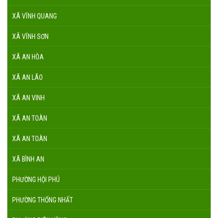
XÃ VĨNH QUANG
XÃ VĨNH SƠN
XÃ AN HÒA
XÃ AN LÃO
XÃ AN VINH
XÃ AN TOÀN
XÃ AN TOÀN
XÃ BÌNH AN
PHƯỜNG HỘI PHÚ
PHƯỜNG THỐNG NHẤT