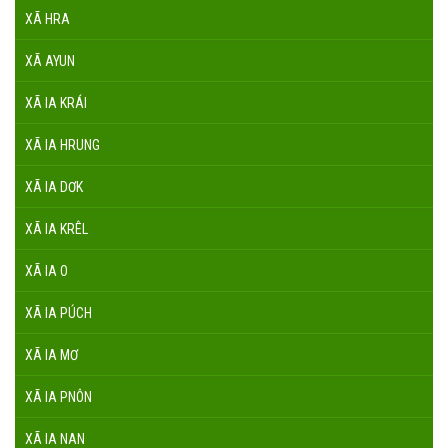
XÃ HRA
XÃ AYUN
XÃ IA KRÁI
XÃ IA HRUNG
XÃ IA DƠK
XÃ IA KRÊL
XÃ IA O
XÃ IA PÚCH
XÃ IA MƠ
XÃ IA PNÔN
XÃ IA NAN