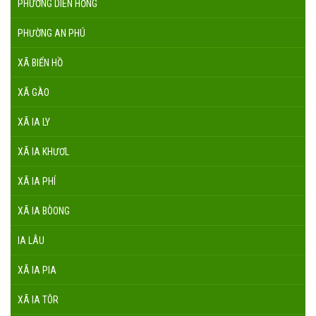
PHƯỜNG DIÊN HỒNG
PHƯỜNG AN PHÚ
XÃ BIỂN HỒ
XÃ GÀO
XÃ IA LY
XÃ IA KHƯƠL
XÃ IA PHÍ
XÃ IA BÒONG
IA LÂU
XÃ IA PIA
XÃ IA TÔR