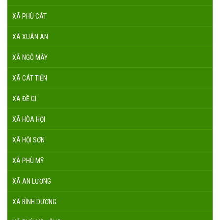
XÃ PHÙ CÁT
XÃ XUÂN AN
XÃ NGÔ MÂY
XÃ CÁT TIẾN
XÃ ĐỀ GI
XÃ HÒA HỘI
XÃ HỘI SƠN
XÃ PHÙ MỸ
XÃ AN LƯƠNG
XÃ BÌNH DƯƠNG