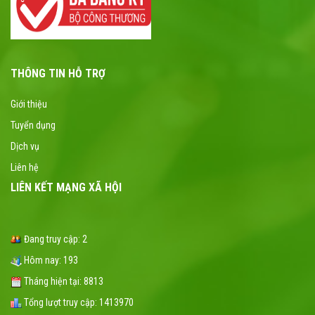
THÔNG TIN HỖ TRỢ
Giới thiệu
Tuyển dụng
Dịch vụ
Liên hệ
LIÊN KẾT MẠNG XÃ HỘI
Đang truy cập:
2
Hôm nay:
193
Tháng hiện tại:
8813
Tổng lượt truy cập:
1413970