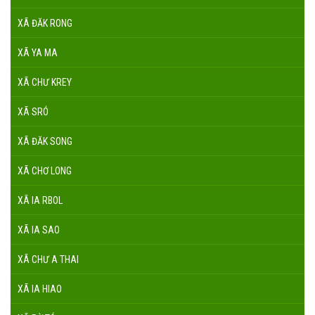
XÃ ĐĂK RONG
XÃ YA MA
XÃ CHƯ KREY
XÃ SRÓ
XÃ ĐĂK SONG
XÃ CHƠ LONG
XÃ IA RBOL
XÃ IA SAO
XÃ CHƯ A THAI
XÃ IA HIAO