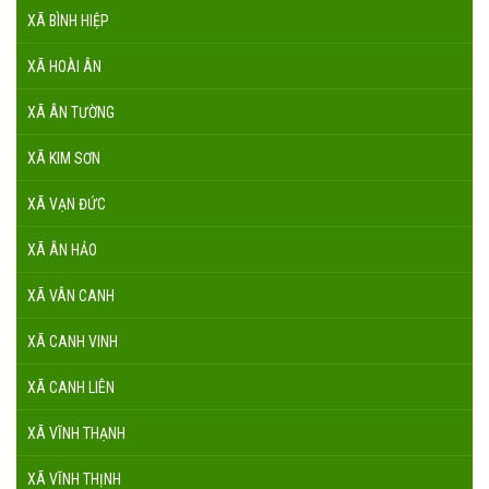
XÃ BÌNH HIỆP
XÃ HOÀI ÂN
XÃ ÂN TƯỜNG
XÃ KIM SƠN
XÃ VẠN ĐỨC
XÃ ÂN HẢO
XÃ VÂN CANH
XÃ CANH VINH
XÃ CANH LIÊN
XÃ VĨNH THẠNH
XÃ VĨNH THỊNH