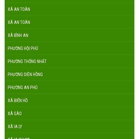
XÃ AN TOÀN
XÃ AN TOÀN
XÃ BÌNH AN
PHƯỜNG HỘI PHÚ
PHƯỜNG THỐNG NHẤT
PHƯỜNG DIÊN HỒNG
PHƯỜNG AN PHÚ
XÃ BIỂN HỒ
XÃ GÀO
XÃ IA LY