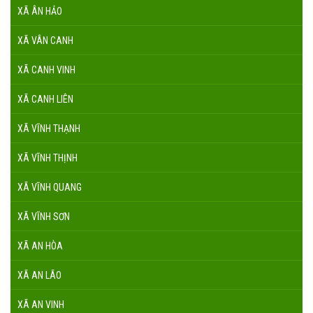
XÃ ÂN HẢO
XÃ VÂN CANH
XÃ CANH VINH
XÃ CANH LIÊN
XÃ VĨNH THẠNH
XÃ VĨNH THỊNH
XÃ VĨNH QUANG
XÃ VĨNH SƠN
XÃ AN HÒA
XÃ AN LÃO
XÃ AN VINH