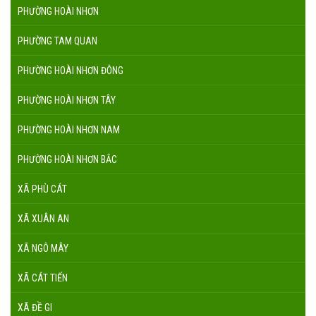
PHƯỜNG HOÀI NHƠN
PHƯỜNG TAM QUAN
PHƯỜNG HOÀI NHƠN ĐÔNG
PHƯỜNG HOÀI NHƠN TÂY
PHƯỜNG HOÀI NHƠN NAM
PHƯỜNG HOÀI NHƠN BẮC
XÃ PHÙ CÁT
XÃ XUÂN AN
XÃ NGÔ MÂY
XÃ CÁT TIẾN
XÃ ĐỀ GI