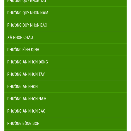
PHƯỜNG QUY NHƠN TÂY
PHƯỜNG QUY NHƠN NAM
PHƯỜNG QUY NHƠN BẮC
XÃ NHƠN CHÂU
PHƯỜNG BÌNH ĐỊNH
PHƯỜNG AN NHƠN ĐÔNG
PHƯỜNG AN NHƠN TÂY
PHƯỜNG AN NHƠN
PHƯỜNG AN NHƠN NAM
PHƯỜNG AN NHƠN BẮC
PHƯỜNG BỒNG SƠN