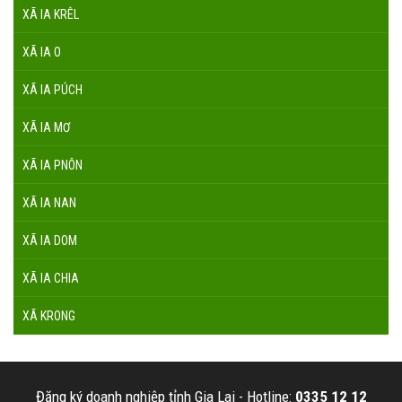
XÃ IA KRÊL
XÃ IA O
XÃ IA PÚCH
XÃ IA MƠ
XÃ IA PNÔN
XÃ IA NAN
XÃ IA DOM
XÃ IA CHIA
XÃ KRONG
Đăng ký doanh nghiệp tỉnh Gia Lai -
Hotline:
0335 12 12