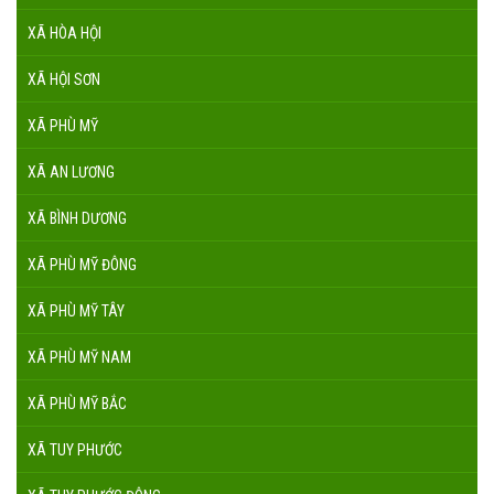
XÃ HÒA HỘI
XÃ HỘI SƠN
XÃ PHÙ MỸ
XÃ AN LƯƠNG
XÃ BÌNH DƯƠNG
XÃ PHÙ MỸ ĐÔNG
XÃ PHÙ MỸ TÂY
XÃ PHÙ MỸ NAM
XÃ PHÙ MỸ BẮC
XÃ TUY PHƯỚC