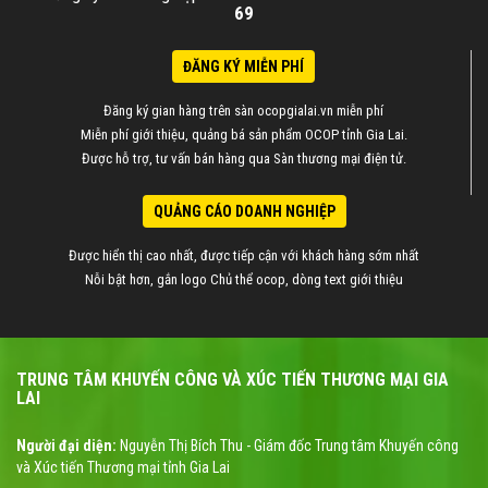
69
ĐĂNG KÝ MIỄN PHÍ
Đăng ký gian hàng trên sàn ocopgialai.vn miễn phí
Miễn phí giới thiệu, quảng bá sản phẩm OCOP tỉnh Gia Lai.
Được hỗ trợ, tư vấn bán hàng qua Sàn thương mại điện tử.
QUẢNG CÁO DOANH NGHIỆP
Được hiển thị cao nhất, được tiếp cận với khách hàng sớm nhất
Nỗi bật hơn, gắn logo Chủ thể ocop, dòng text giới thiệu
TRUNG TÂM KHUYẾN CÔNG VÀ XÚC TIẾN THƯƠNG MẠI GIA
LAI
Người đại diện:
Nguyễn Thị Bích Thu - Giám đốc Trung tâm Khuyến công
và Xúc tiến Thương mại tỉnh Gia Lai