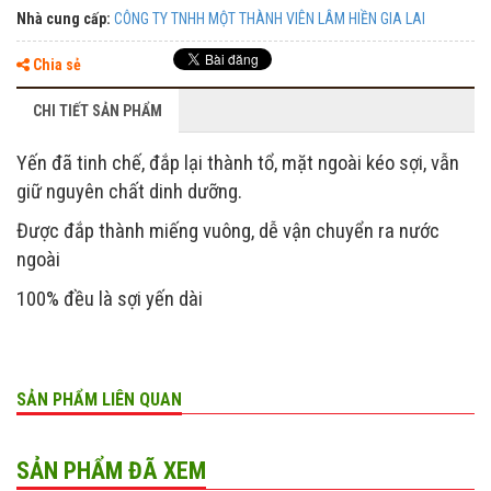
Nhà cung cấp:
CÔNG TY TNHH MỘT THÀNH VIÊN LÂM HIỀN GIA LAI
Chia sẻ
CHI TIẾT SẢN PHẨM
Yến đã tinh chế, đắp lại thành tổ, mặt ngoài kéo sợi, vẫn
giữ nguyên chất dinh dưỡng.
Được đắp thành miếng vuông, dễ vận chuyển ra nước
ngoài
100% đều là sợi yến dài
SẢN PHẨM LIÊN QUAN
SẢN PHẨM ĐÃ XEM