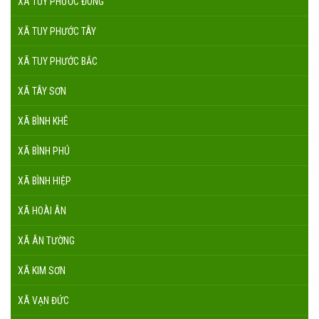
XÃ TUY PHƯỚC ĐÔNG
XÃ TUY PHƯỚC TÂY
XÃ TUY PHƯỚC BẮC
XÃ TÂY SƠN
XÃ BÌNH KHÊ
XÃ BÌNH PHÚ
XÃ BÌNH HIỆP
XÃ HOÀI ÂN
XÃ ÂN TƯỜNG
XÃ KIM SƠN
XÃ VẠN ĐỨC