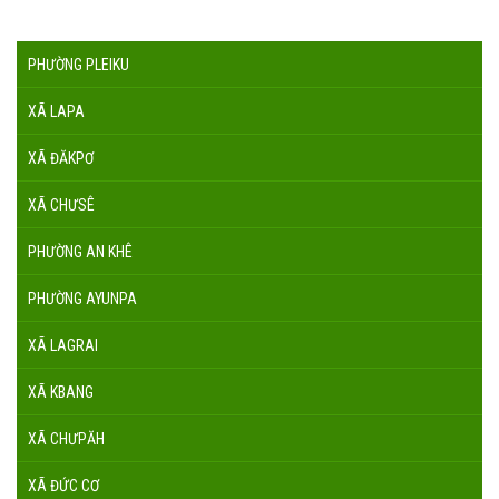
PHƯỜNG PLEIKU
XÃ LAPA
XÃ ĐĂKPƠ
XÃ CHƯSÊ
PHƯỜNG AN KHÊ
PHƯỜNG AYUNPA
XÃ LAGRAI
XÃ KBANG
XÃ CHƯPĂH
XÃ ĐỨC CƠ