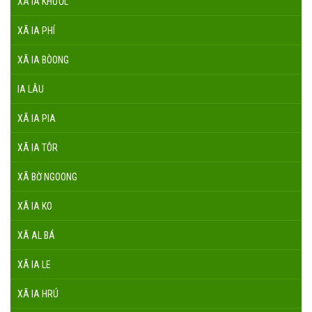
XÃ IA KHƯƠL
XÃ IA PHÍ
XÃ IA BÒONG
IA LÂU
XÃ IA PIA
XÃ IA TÔR
XÃ BỜ NGOONG
XÃ IA KO
XÃ AL BÁ
XÃ IA LE
XÃ IA HRÚ