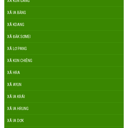
XÃ KON GANG
XÃ IA BĂNG
XÃ KDANG
XÃ ĐĂK SƠMEI
XÃ LƠ PANG
XÃ KON CHIÊNG
XÃ HRA
XÃ AYUN
XÃ IA KRÁI
XÃ IA HRUNG
XÃ IA DƠK