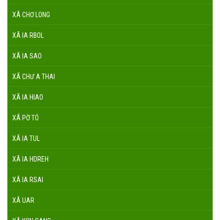
XÃ CHƠ LONG
XÃ IA RBOL
XÃ IA SAO
XÃ CHƯ A THAI
XÃ IA HIAO
XÃ PỜ TÓ
XÃ IA TUL
XÃ IA HDREH
XÃ IA RSAI
XÃ UAR