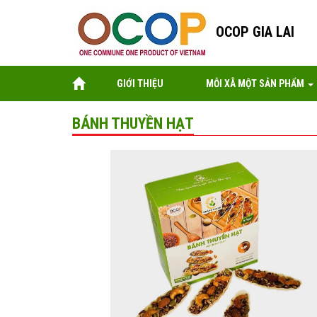
OCOP GIA LAI
GIỚI THIỆU
MỖI XÃ MỘT SẢN PHẨM
BÁNH THUYỀN HẠT