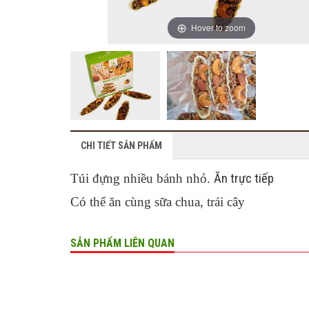
Hover to zoom
CHI TIẾT SẢN PHẨM
Túi đựng nhiều bánh nhỏ.
Ăn trực tiếp
Có thể ăn cùng sữa chua, trái cây
SẢN PHẨM LIÊN QUAN