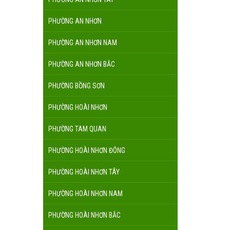
PHƯỜNG AN NHƠN
PHƯỜNG AN NHƠN NAM
PHƯỜNG AN NHƠN BẮC
PHƯỜNG BỒNG SƠN
PHƯỜNG HOÀI NHƠN
PHƯỜNG TAM QUAN
PHƯỜNG HOÀI NHƠN ĐÔNG
PHƯỜNG HOÀI NHƠN TÂY
PHƯỜNG HOÀI NHƠN NAM
PHƯỜNG HOÀI NHƠN BẮC