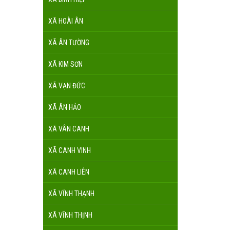
XÃ HOÀI ÂN
XÃ ÂN TƯỜNG
XÃ KIM SƠN
XÃ VẠN ĐỨC
XÃ ÂN HẢO
XÃ VÂN CANH
XÃ CANH VINH
XÃ CANH LIÊN
XÃ VĨNH THẠNH
XÃ VĨNH THỊNH