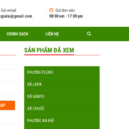
Gửi email
Giờ làm việc
pcgialai@gmail.com
08:00 am - 17:00 pm
CHÍNH SÁCH
LIÊN HỆ
SẢN PHẨM ĐÃ XEM
PHƯỜNG PLEIKU
XÃ LAPA
XÃ ĐĂKPƠ
CẤP
XÃ CHƯSÊ
PHƯỜNG AN KHÊ