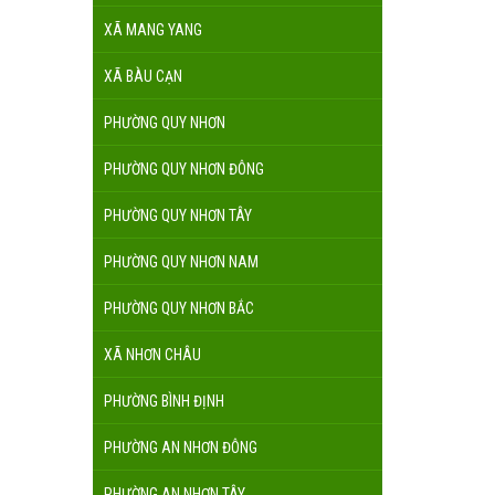
XÃ MANG YANG
XÃ BÀU CẠN
PHƯỜNG QUY NHƠN
PHƯỜNG QUY NHƠN ĐÔNG
PHƯỜNG QUY NHƠN TÂY
PHƯỜNG QUY NHƠN NAM
PHƯỜNG QUY NHƠN BẮC
XÃ NHƠN CHÂU
PHƯỜNG BÌNH ĐỊNH
PHƯỜNG AN NHƠN ĐÔNG
PHƯỜNG AN NHƠN TÂY