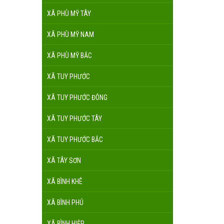
XÃ PHÙ MỸ TÂY
XÃ PHÙ MỸ NAM
XÃ PHÙ MỸ BẮC
XÃ TUY PHƯỚC
XÃ TUY PHƯỚC ĐÔNG
XÃ TUY PHƯỚC TÂY
XÃ TUY PHƯỚC BẮC
XÃ TÂY SƠN
XÃ BÌNH KHÊ
XÃ BÌNH PHÚ
XÃ BÌNH HIỆP