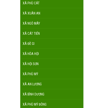
XÃ PHÙ CÁT
XÃ XUÂN AN
XÃ NGÔ MÂY
XÃ CÁT TIẾN
XÃ ĐỀ GI
XÃ HÒA HỘI
XÃ HỘI SƠN
XÃ PHÙ MỸ
XÃ AN LƯƠNG
XÃ BÌNH DƯƠNG
XÃ PHÙ MỸ ĐÔNG