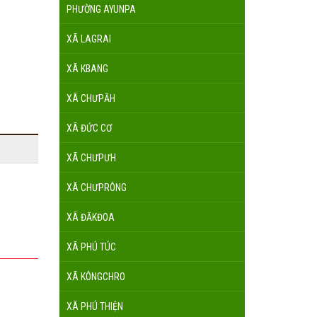
PHƯỜNG AYUNPA
XÃ LAGRAI
XÃ KBANG
XÃ CHƯPĂH
XÃ ĐỨC CƠ
XÃ CHƯPƯH
XÃ CHƯPRÔNG
XÃ ĐĂKĐOA
XÃ PHÚ TÚC
XÃ KÔNGCHRO
XÃ PHÚ THIỆN