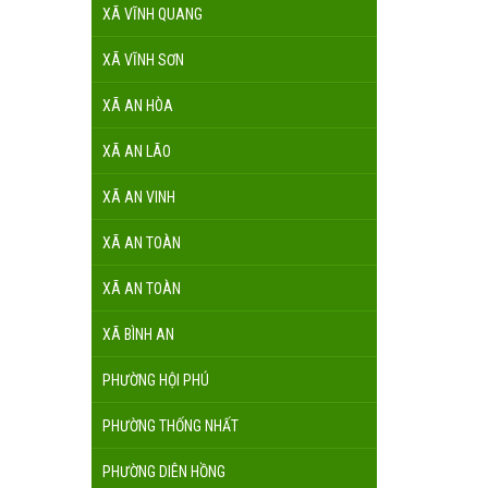
XÃ VĨNH QUANG
XÃ VĨNH SƠN
XÃ AN HÒA
XÃ AN LÃO
XÃ AN VINH
XÃ AN TOÀN
XÃ AN TOÀN
XÃ BÌNH AN
PHƯỜNG HỘI PHÚ
PHƯỜNG THỐNG NHẤT
PHƯỜNG DIÊN HỒNG