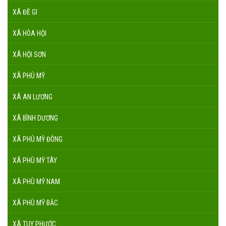
XÃ ĐỀ GI
XÃ HÒA HỘI
XÃ HỘI SƠN
XÃ PHÙ MỸ
XÃ AN LƯƠNG
XÃ BÌNH DƯƠNG
XÃ PHÙ MỸ ĐÔNG
XÃ PHÙ MỸ TÂY
XÃ PHÙ MỸ NAM
XÃ PHÙ MỸ BẮC
XÃ TUY PHƯỚC