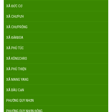
XÃ ĐỨC CƠ
XÃ CHƯPƯH
XÃ CHƯPRÔNG
XÃ ĐĂKĐOA
XÃ PHÚ TÚC
XÃ KÔNGCHRO
XÃ PHÚ THIỆN
XÃ MANG YANG
XÃ BÀU CẠN
PHƯỜNG QUY NHƠN
PHƯỜNG QUY NHƠN ĐÔNG