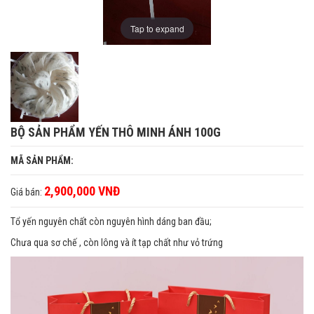
Tap to expand
BỘ SẢN PHẨM YẾN THÔ MINH ÁNH 100G
MÃ SẢN PHẨM:
2,900,000 VNĐ
Giá bán:
Tổ yến nguyên chất còn nguyên hình dáng ban đầu;
Chưa qua sơ chế , còn lông và ít tạp chất như vỏ trứng