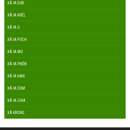
XÃ IA DƠK
XÃ IA KRÊL
XÃ IA O
XÃ IA PÚCH
XÃ IA MƠ
XÃ IA PNÔN
XÃ IA NAN
XÃ IA DOM
XÃ IA CHIA
XÃ KRONG