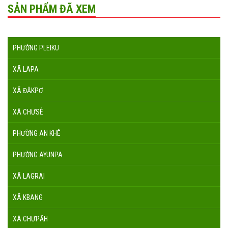
SẢN PHẨM ĐÃ XEM
PHƯỜNG PLEIKU
XÃ LAPA
XÃ ĐĂKPƠ
XÃ CHƯSÊ
PHƯỜNG AN KHÊ
PHƯỜNG AYUNPA
XÃ LAGRAI
XÃ KBANG
XÃ CHƯPĂH