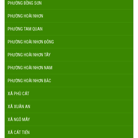
PHƯỜNG BỒNG SƠN
PHƯỜNG HOÀI NHƠN
PHƯỜNG TAM QUAN
PHƯỜNG HOÀI NHƠN ĐÔNG
PHƯỜNG HOÀI NHƠN TÂY
PHƯỜNG HOÀI NHƠN NAM
PHƯỜNG HOÀI NHƠN BẮC
XÃ PHÙ CÁT
XÃ XUÂN AN
XÃ NGÔ MÂY
XÃ CÁT TIẾN