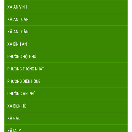
XÃ AN VINH
XÃ AN TOÀN
XÃ AN TOÀN
XÃ BÌNH AN
PHƯỜNG HỘI PHÚ
PHƯỜNG THỐNG NHẤT
PHƯỜNG DIÊN HỒNG
PHƯỜNG AN PHÚ
XÃ BIỂN HỒ
XÃ GÀO
XÃ IA LY