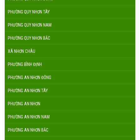
PHƯỜNG QUY NHƠN TÂY
PHƯỜNG QUY NHƠN NAM
PHƯỜNG QUY NHƠN BẮC
XÃ NHƠN CHÂU
PHƯỜNG BÌNH ĐỊNH
PHƯỜNG AN NHƠN ĐÔNG
PHƯỜNG AN NHƠN TÂY
PHƯỜNG AN NHƠN
PHƯỜNG AN NHƠN NAM
PHƯỜNG AN NHƠN BẮC