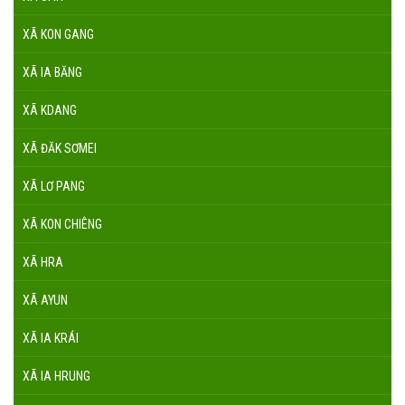
XÃ KON GANG
XÃ IA BĂNG
XÃ KDANG
XÃ ĐĂK SƠMEI
XÃ LƠ PANG
XÃ KON CHIÊNG
XÃ HRA
XÃ AYUN
XÃ IA KRÁI
XÃ IA HRUNG