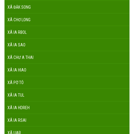
XÃ ĐĂK SONG
XÃ CHƠ LONG
XÃ IA RBOL
XÃ IA SAO
XÃ CHƯ A THAI
XÃ IA HIAO
XÃ PỜ TÓ
XÃ IA TUL
XÃ IA HDREH
XÃ IA RSAI
XÃ UAR