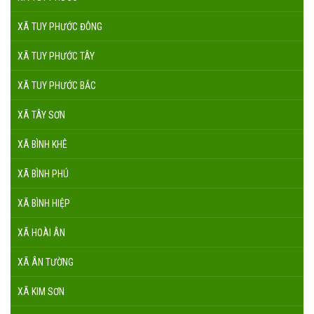
XÃ TUY PHƯỚC ĐÔNG
XÃ TUY PHƯỚC TÂY
XÃ TUY PHƯỚC BẮC
XÃ TÂY SƠN
XÃ BÌNH KHÊ
XÃ BÌNH PHÚ
XÃ BÌNH HIỆP
XÃ HOÀI ÂN
XÃ ÂN TƯỜNG
XÃ KIM SƠN