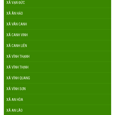
XÃ VẠN ĐỨC
XÃ ÂN HẢO
XÃ VÂN CANH
XÃ CANH VINH
XÃ CANH LIÊN
XÃ VĨNH THẠNH
XÃ VĨNH THỊNH
XÃ VĨNH QUANG
XÃ VĨNH SƠN
XÃ AN HÒA
XÃ AN LÃO