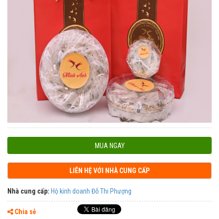
MUA NGAY
LIÊN HỆ VỚI NHÀ CUNG CẤP
Nhà cung cấp:
Hộ kinh doanh Đỗ Thi Phượng
Chia sẻ