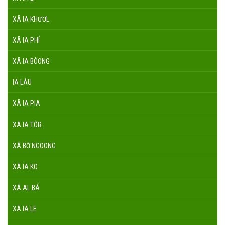
XÃ IA KHƯƠL
XÃ IA PHÍ
XÃ IA BÒONG
IA LÂU
XÃ IA PIA
XÃ IA TÔR
XÃ BỜ NGOONG
XÃ IA KO
XÃ AL BÁ
XÃ IA LE