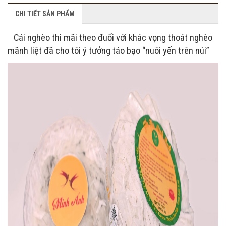
CHI TIẾT SẢN PHẨM
Cái nghèo thì mãi theo đuổi với khác vọng thoát nghèo
mãnh liệt đã cho tôi ý tưởng táo bạo “nuôi yến trên núi”